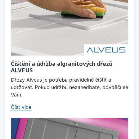
Čištění a údržba algranitových dřezů
ALVEUS
Dřezy Alveus je potřeba pravidelně čištit a
udržovat. Pokud údržbu nezanedbáte, odvděčí se
Vám.
Číst více