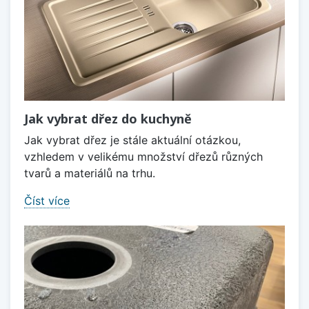
Jak vybrat dřez do kuchyně
Jak vybrat dřez je stále aktuální otázkou,
vzhledem v velikému množství dřezů různých
tvarů a materiálů na trhu.
Číst více