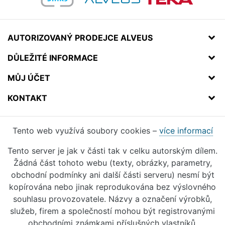
AUTORIZOVANÝ PRODEJCE ALVEUS
DŮLEŽITÉ INFORMACE
MŮJ ÚČET
KONTAKT
Tento web využívá soubory cookies –
více informací
Tento server je jak v části tak v celku autorským dílem.
Žádná část tohoto webu (texty, obrázky, parametry,
obchodní podmínky ani další části serveru) nesmí být
kopírována nebo jinak reprodukována bez výslovného
souhlasu provozovatele. Názvy a označení výrobků,
služeb, firem a společností mohou být registrovanými
obchodními známkami příslušných vlastníků.