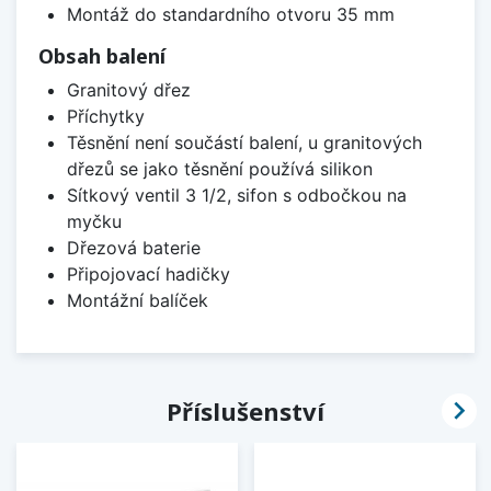
Montáž do standardního otvoru 35 mm
Obsah balení
Granitový dřez
Příchytky
Těsnění není součástí balení, u granitových
dřezů se jako těsnění používá silikon
Sítkový ventil 3 1/2, sifon s odbočkou na
myčku
Dřezová baterie
Připojovací hadičky
Montážní balíček

Příslušenství