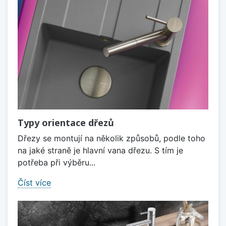
Typy orientace dřezů
Dřezy se montují na několik způsobů, podle toho
na jaké straně je hlavní vana dřezu. S tím je
potřeba při výběru...
Číst více