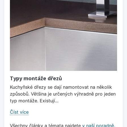
Typy montáže dřezů
Kuchyňské dřezy se dají namontovat na několik
způsobů. Většina je určených výhradně pro jeden
typ montáže. Existují...
Číst více
Všechny články a témata najdete
v naší poradně
.