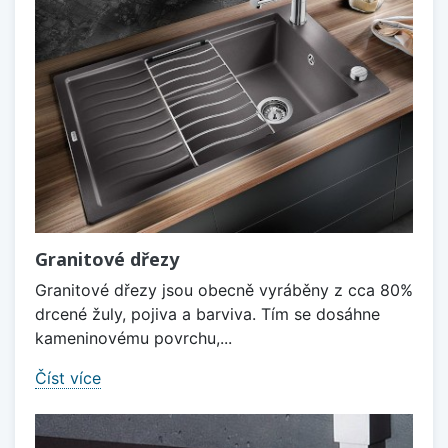
Granitové dřezy
Granitové dřezy jsou obecně vyráběny z cca 80%
drcené žuly, pojiva a barviva. Tím se dosáhne
kameninovému povrchu,...
Číst více