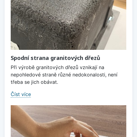
Spodní strana granitových dřezů
Při výrobě granitových dřezů vznikají na
nepohledové straně různé nedokonalosti, není
třeba se jich obávat.
Číst více