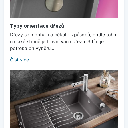
Typy orientace dřezů
Dřezy se montují na několik způsobů, podle toho
na jaké straně je hlavní vana dřezu. S tím je
potřeba při výběru...
Číst více