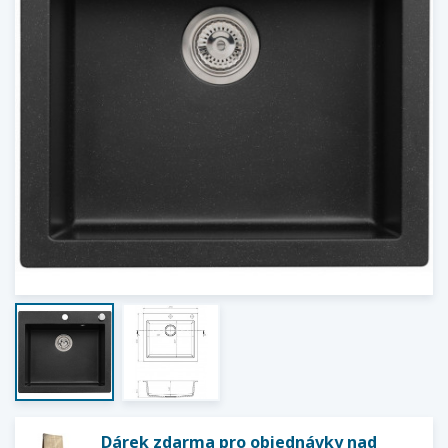
Dárek zdarma pro objednávky nad