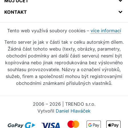
MŮJ ÚČET
KONTAKT
Tento web využívá soubory cookies –
více informací
Tento server je jak v části tak v celku autorským dílem.
Žádná část tohoto webu (texty, obrázky, parametry,
obchodní podmínky ani další části serveru) nesmí být
kopírována nebo jinak reprodukována bez výslovného
souhlasu provozovatele. Názvy a označení výrobků,
služeb, firem a společností mohou být registrovanými
obchodními známkami příslušných vlastníků.
2006 – 2026 | TRENDO s.r.o.
Vytvořil
Daniel Hlaváček