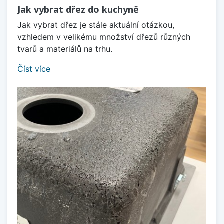
Jak vybrat dřez do kuchyně
Jak vybrat dřez je stále aktuální otázkou,
vzhledem v velikému množství dřezů různých
tvarů a materiálů na trhu.
Číst více