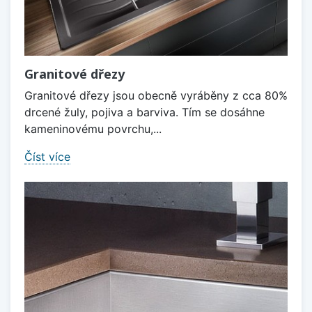
Granitové dřezy
Granitové dřezy jsou obecně vyráběny z cca 80%
drcené žuly, pojiva a barviva. Tím se dosáhne
kameninovému povrchu,...
Číst více