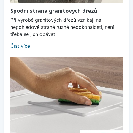
Spodní strana granitových dřezů
Při výrobě granitových dřezů vznikají na
nepohledové straně různé nedokonalosti, není
třeba se jich obávat.
Číst více