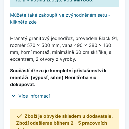
Můžete také zakoupit ve zvýhodněném setu -
klikněte zde
Hranatý granitový jednodřez, provedení Black 91,
rozměr 570 x 500 mm, vana 490 x 380 x 160
mm, horní montáž, minimálně 60 cm skříňka, s
excentrem, 2 otvory z výroby.
Součástí dřezu je kompletní příslušenství k
montáži. (výpusť, sifon) Není třeba nic
dokupovat.
expand_more
Více informací

Zboží je obvykle skladem u dodavatele.
Zboží odešleme během 2 - 5 pracovních