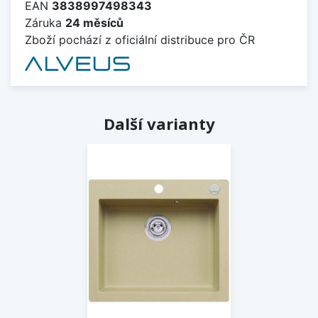
EAN
3838997498343
Záruka
24 měsíců
Zboží pochází z oficiální distribuce pro ČR
Další varianty