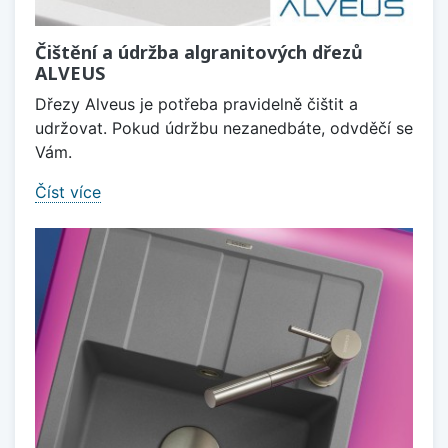
Čištění a údržba algranitových dřezů
ALVEUS
Dřezy Alveus je potřeba pravidelně čištit a
udržovat. Pokud údržbu nezanedbáte, odvděčí se
Vám.
Číst více