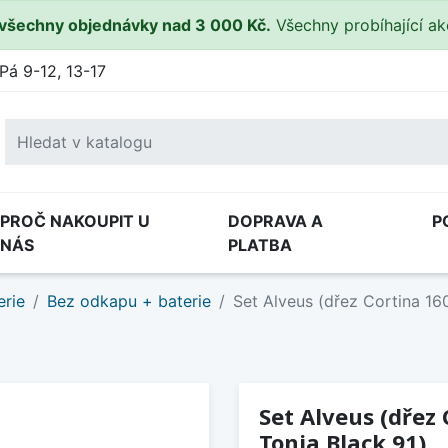
všechny objednávky nad 3 000 Kč.
Všechny probíhající a
Pá 9-12, 13-17
PROČ NAKOUPIT U
DOPRAVA A
P
NÁS
PLATBA
erie
Bez odkapu + baterie
Set Alveus (dřez Cortina 160
Set Alveus (dřez 
Tonia Black 91)