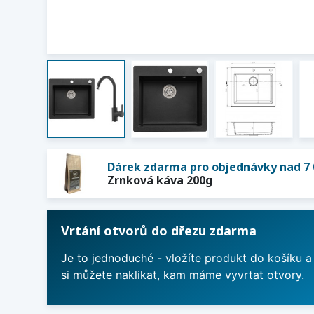
Dárek zdarma pro objednávky nad 7 
Zrnková káva 200g
Vrtání otvorů do dřezu zdarma
Je to jednoduché - vložíte produkt do košíku a
si můžete naklikat, kam máme vyvrtat otvory.