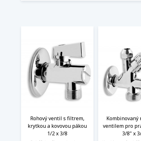
Rohový ventil s filtrem,
Kombinovaný 
krytkou a kovovou pákou
ventilem pro pr
1/2 x 3/8
3/8" x 3