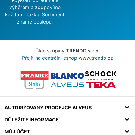
Kdykoliv poradíme s
výběrem a zodpovíme
každou otázku. Sortiment
známe poslepu.
Člen skupiny
TRENDO s.r.o.
Přejít na centrální eshop www.trendo.cz
AUTORIZOVANÝ PRODEJCE ALVEUS
DŮLEŽITÉ INFORMACE
MŮJ ÚČET