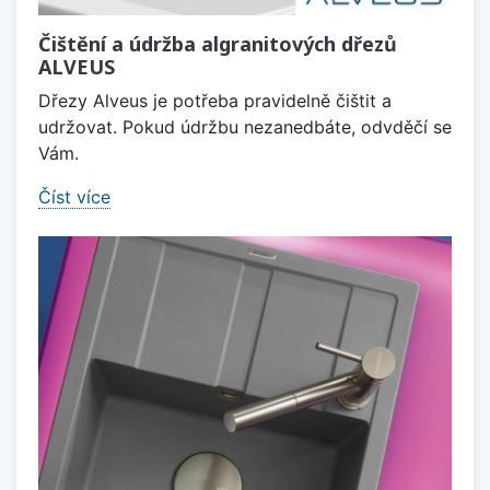
Čištění a údržba algranitových dřezů
ALVEUS
Dřezy Alveus je potřeba pravidelně čištit a
udržovat. Pokud údržbu nezanedbáte, odvděčí se
Vám.
Číst více