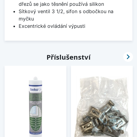
dřezů se jako těsnění používá silikon
Sítkový ventil 3 1/2, sifon s odbočkou na
myčku
Excentrické ovládání výpusti

Příslušenství