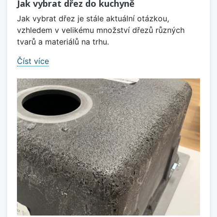
Jak vybrat dřez do kuchyně
Jak vybrat dřez je stále aktuální otázkou,
vzhledem v velikému množství dřezů různých
tvarů a materiálů na trhu.
Číst více