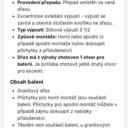
Provedení přepadu:
Přepad umístěn ve vaně
dřezu
Excentrické ovládání výpusti - výpusť se
zavírá a otevírá otočením knoflíku na dřezu.
Typ výpusti:
Sítková výpusť 3 1/2
Způsob montáže:
Horní nebo spodní (v
případě spodní montáže nutno dokoupit
příchytky z příslušenství)
Dřez má z výroby zhotoven 1 otvor pro
baterii.
Je potřeba zhotovit ještě druhý otvor
pro excentr.
Obsah balení
Granitový dřez
Příchytky pro horní montáž jsou součástí
balení. Příchytky pro spodní montáž můžete v
případě zájmu dokoupit z nabídky
příslušenství.
Těsnění není součástí balení, u granitových