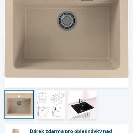
Dárek zdarma pro objednávky nad