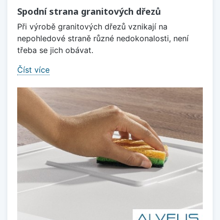
Spodní strana granitových dřezů
Při výrobě granitových dřezů vznikají na
nepohledové straně různé nedokonalosti, není
třeba se jich obávat.
Číst více