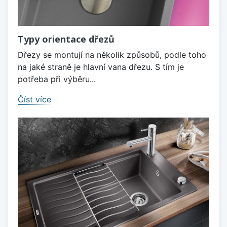
Typy orientace dřezů
Dřezy se montují na několik způsobů, podle toho
na jaké straně je hlavní vana dřezu. S tím je
potřeba při výběru...
Číst více