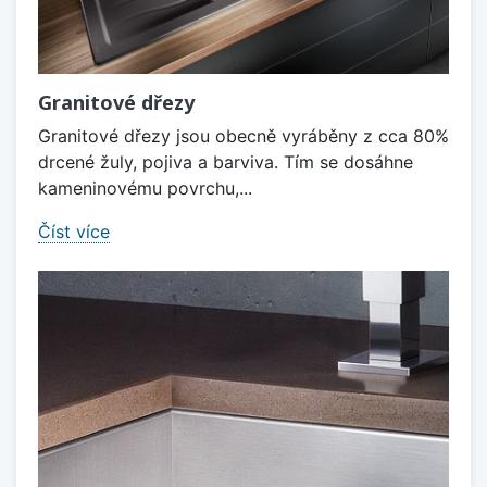
Granitové dřezy
Granitové dřezy jsou obecně vyráběny z cca 80%
drcené žuly, pojiva a barviva. Tím se dosáhne
kameninovému povrchu,...
Číst více