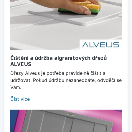
Čištění a údržba algranitových dřezů
ALVEUS
Dřezy Alveus je potřeba pravidelně čištit a
udržovat. Pokud údržbu nezanedbáte, odvděčí se
Vám.
Číst více