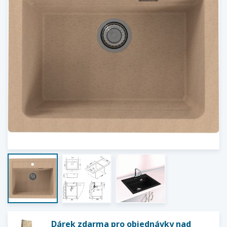
Dárek zdarma pro objednávky nad