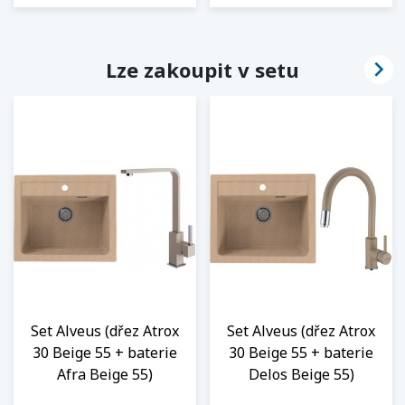

Lze zakoupit v setu
Set Alveus (dřez Atrox
Set Alveus (dřez Atrox
30 Beige 55 + baterie
30 Beige 55 + baterie
Afra Beige 55)
Delos Beige 55)