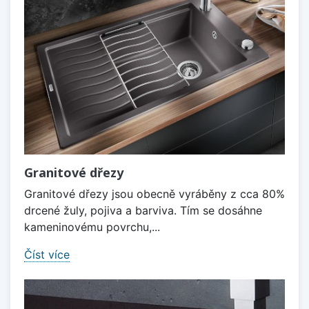
Granitové dřezy
Granitové dřezy jsou obecně vyráběny z cca 80%
drcené žuly, pojiva a barviva. Tím se dosáhne
kameninovému povrchu,...
Číst více