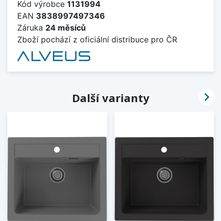
Kód výrobce
1131994
EAN
3838997497346
Záruka
24 měsíců
Zboží pochází z oficiální distribuce pro ČR

Další varianty