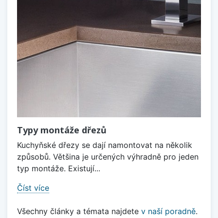
Typy montáže dřezů
Kuchyňské dřezy se dají namontovat na několik
způsobů. Většina je určených výhradně pro jeden
typ montáže. Existují...
Číst více
Všechny články a témata najdete
v naší poradně
.