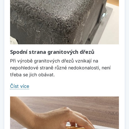
Spodní strana granitových dřezů
Při výrobě granitových dřezů vznikají na
nepohledové straně různé nedokonalosti, není
třeba se jich obávat.
Číst více