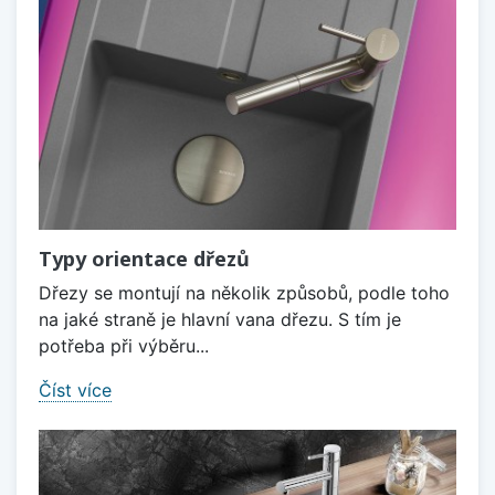
Typy orientace dřezů
Dřezy se montují na několik způsobů, podle toho
na jaké straně je hlavní vana dřezu. S tím je
potřeba při výběru...
Číst více