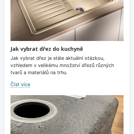
Jak vybrat dřez do kuchyně
Jak vybrat dřez je stále aktuální otázkou,
vzhledem v velikému množství dřezů různých
tvarů a materiálů na trhu.
Číst více