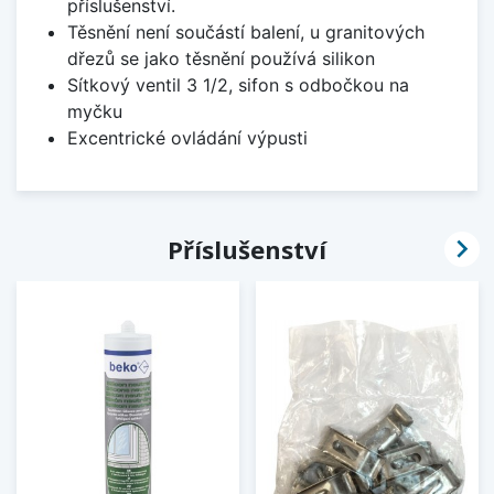
příslušenství.
Těsnění není součástí balení, u granitových
dřezů se jako těsnění používá silikon
Sítkový ventil 3 1/2, sifon s odbočkou na
myčku
Excentrické ovládání výpusti

Příslušenství