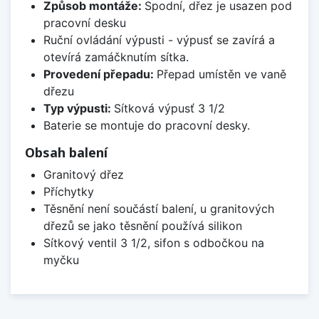
Způsob montáže:
Spodní, dřez je usazen pod
pracovní desku
Ruční ovládání výpusti - výpusť se zavírá a
otevírá zamáčknutím sítka.
Provedení přepadu:
Přepad umístěn ve vaně
dřezu
Typ výpusti:
Sítková výpusť 3 1/2
Baterie se montuje do pracovní desky.
Obsah balení
Granitový dřez
Příchytky
Těsnění není součástí balení, u granitových
dřezů se jako těsnění používá silikon
Sítkový ventil 3 1/2, sifon s odbočkou na
myčku