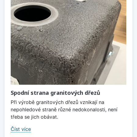
Spodní strana granitových dřezů
Při výrobě granitových dřezů vznikají na
nepohledové straně různé nedokonalosti, není
třeba se jich obávat.
Číst více