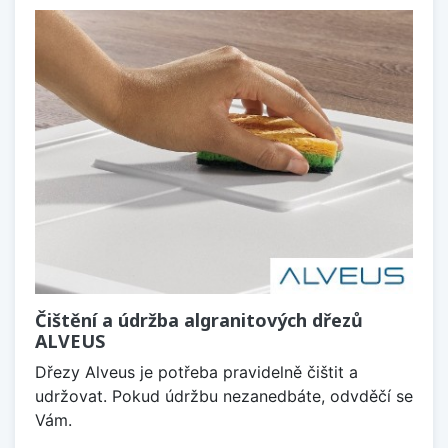
Čištění a údržba algranitových dřezů
ALVEUS
Dřezy Alveus je potřeba pravidelně čištit a
udržovat. Pokud údržbu nezanedbáte, odvděčí se
Vám.