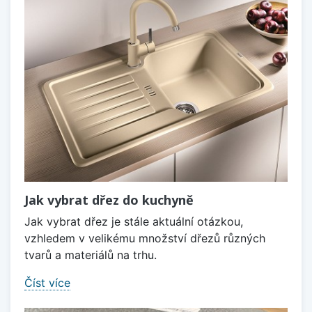
Jak vybrat dřez do kuchyně
Jak vybrat dřez je stále aktuální otázkou,
vzhledem v velikému množství dřezů různých
tvarů a materiálů na trhu.
Číst více