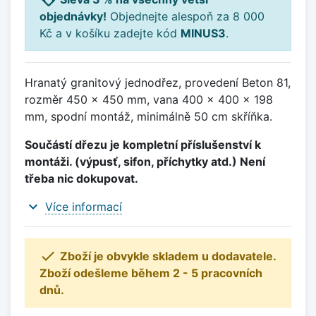
objednávky!
Objednejte alespoň za 8 000
Kč a v košíku zadejte kód
MINUS3
.
Hranatý granitový jednodřez, provedení Beton 81,
rozměr 450 x 450 mm, vana 400 x 400 x 198
mm, spodní montáž, minimálně 50 cm skříňka.
Součástí dřezu je kompletní příslušenství k
montáži. (výpusť, sifon, příchytky atd.) Není
třeba nic dokupovat.
expand_more
Více informací

Zboží je obvykle skladem u dodavatele.
Zboží odešleme během 2 - 5 pracovních
dnů.