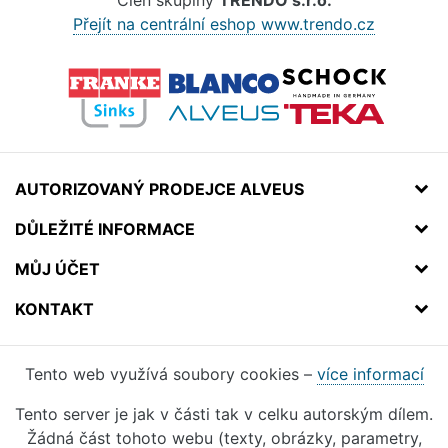
Člen skupiny
TRENDO s.r.o.
Přejít na centrální eshop www.trendo.cz
AUTORIZOVANÝ PRODEJCE ALVEUS
DŮLEŽITÉ INFORMACE
MŮJ ÚČET
KONTAKT
Tento web využívá soubory cookies –
více informací
Tento server je jak v části tak v celku autorským dílem.
Žádná část tohoto webu (texty, obrázky, parametry,