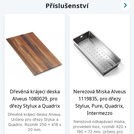

Příslušenství
Dřevěná krájecí deska
Nerezová Miska Alveus
Alveus 1080029, pro
1119835, pro dřezy
dřezy Stylux a Quadrix
Stylux, Pure, Quadrix,
Intermezzo
Dřevěná krájecí deska Alveus.
Určeno pro dřezy Stylux a
Nerezová odkapávací miska,
Quadrix. Rozměr 250 x 418 x
provedení Inox, rozměr 420 x
20 mm.
190 x 72 mm. Určeno pro