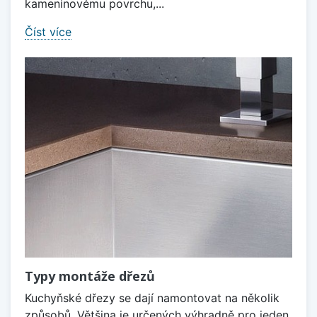
kameninovému povrchu,...
Číst více
Typy montáže dřezů
Kuchyňské dřezy se dají namontovat na několik
způsobů. Většina je určených výhradně pro jeden