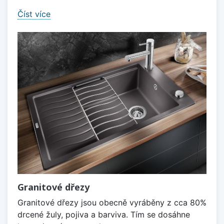
Číst více
Granitové dřezy
Granitové dřezy jsou obecně vyráběny z cca 80%
drcené žuly, pojiva a barviva. Tím se dosáhne