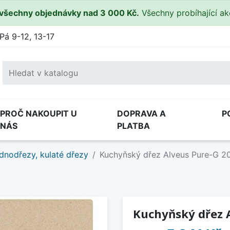
všechny objednávky nad 3 000 Kč.
Všechny probíhající a
Pá 9-12, 13-17
PROČ NAKOUPIT U
DOPRAVA A
P
NÁS
PLATBA
dnodřezy, kulaté dřezy
Kuchyňský dřez Alveus Pure-G 2
Kuchyňský dřez A