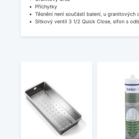
Příchytky
Těsnění není součástí balení, u granitových 
Sítkový ventil 3 1/2 Quick Close, sifon s 