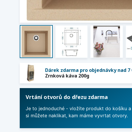
Dárek zdarma pro objednávky nad 7 
Zrnková káva 200g
Vrtání otvorů do dřezu zdarma
Je to jednoduché - vložíte produkt do košíku a
si můžete naklikat, kam máme vyvrtat otvory.