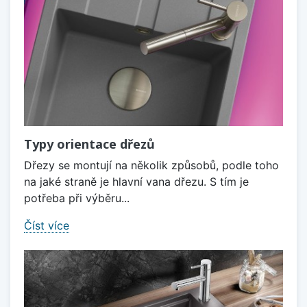
Typy orientace dřezů
Dřezy se montují na několik způsobů, podle toho
na jaké straně je hlavní vana dřezu. S tím je
potřeba při výběru...
Číst více