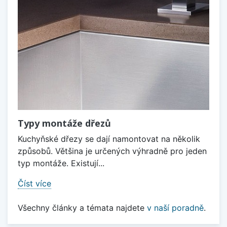
Typy montáže dřezů
Kuchyňské dřezy se dají namontovat na několik
způsobů. Většina je určených výhradně pro jeden
typ montáže. Existují...
Číst více
Všechny články a témata najdete
v naší poradně
.