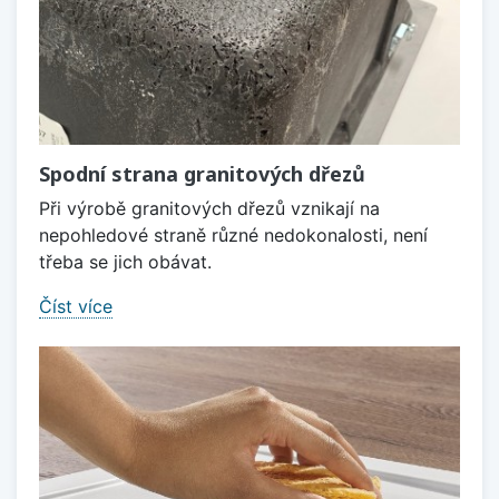
Spodní strana granitových dřezů
Při výrobě granitových dřezů vznikají na
nepohledové straně různé nedokonalosti, není
třeba se jich obávat.
Číst více