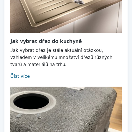
Jak vybrat dřez do kuchyně
Jak vybrat dřez je stále aktuální otázkou,
vzhledem v velikému množství dřezů různých
tvarů a materiálů na trhu.
Číst více