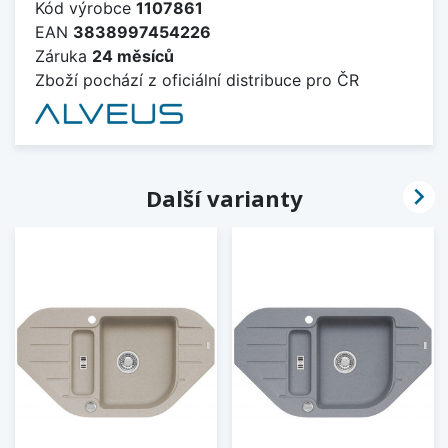
Kód výrobce
1107861
EAN
3838997454226
Záruka
24 měsíců
Zboží pochází z oficiální distribuce pro ČR

Další varianty