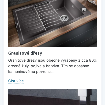
Granitové dřezy
Granitové dřezy jsou obecně vyráběny z cca 80%
drcené žuly, pojiva a barviva. Tím se dosáhne
kameninovému povrchu,...
Číst více