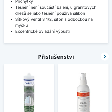
Příchytky
Těsnění není součástí balení, u granitových
dřezů se jako těsnění používá silikon
Sítkový ventil 3 1/2, sifon s odbočkou na
myčku
Excentrické ovládání výpusti

Příslušenství