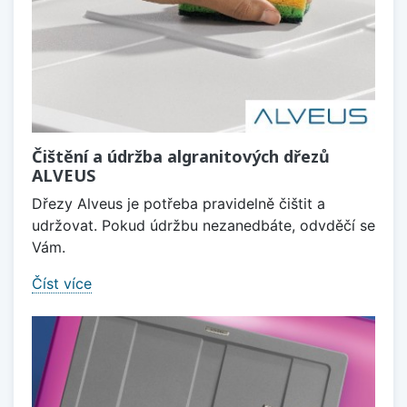
Čištění a údržba algranitových dřezů
ALVEUS
Dřezy Alveus je potřeba pravidelně čištit a
udržovat. Pokud údržbu nezanedbáte, odvděčí se
Vám.
Číst více