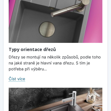
Typy orientace dřezů
Dřezy se montují na několik způsobů, podle toho
na jaké straně je hlavní vana dřezu. S tím je
potřeba při výběru...
Číst více