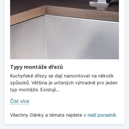
Typy montáže dřezů
Kuchyňské dřezy se dají namontovat na několik
způsobů. Většina je určených výhradně pro jeden
typ montáže. Existují...
Číst více
Všechny články a témata najdete
v naší poradně
.