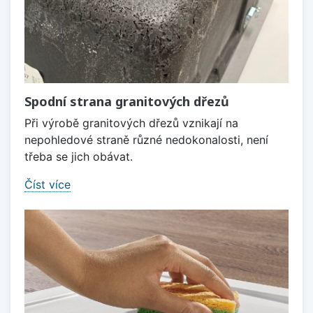
Spodní strana granitových dřezů
Při výrobě granitových dřezů vznikají na
nepohledové straně různé nedokonalosti, není
třeba se jich obávat.
Číst více