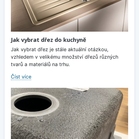
Jak vybrat dřez do kuchyně
Jak vybrat dřez je stále aktuální otázkou,
vzhledem v velikému množství dřezů různých
tvarů a materiálů na trhu.
Číst více