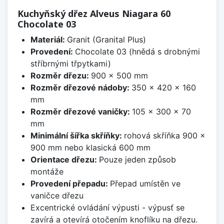
Kuchyňský dřez Alveus Niagara 60
Chocolate 03
Materiál:
Granit (Granital Plus)
Provedení:
Chocolate 03 (hnědá s drobnými
stříbrnými třpytkami)
Rozměr dřezu:
900 x 500 mm
Rozměr dřezové nádoby:
350 x 420 x 160
mm
Rozměr dřezové vaničky:
105 x 300 x 70
mm
Minimální šířka skříňky:
rohová skříňka 900 x
900 mm nebo klasická 600 mm
Orientace dřezu:
Pouze jeden způsob
montáže
Provedení přepadu:
Přepad umístěn ve
vaničce dřezu
Excentrické ovládání výpusti - výpusť se
zavírá a otevírá otočením knoflíku na dřezu.