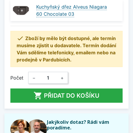
Kuchyňský dřez Alveus Niagara
60 Chocolate 03

Zboží by mělo být dostupné, ale termín
musíme zjistit u dodavatele. Termín dodání
Vám sdělíme telefonicky, emailem nebo na
prodejně v Pardubicích.
Počet
−
+

PŘIDAT DO KOŠÍKU
Jakýkoliv dotaz? Rádi vám
poradíme.