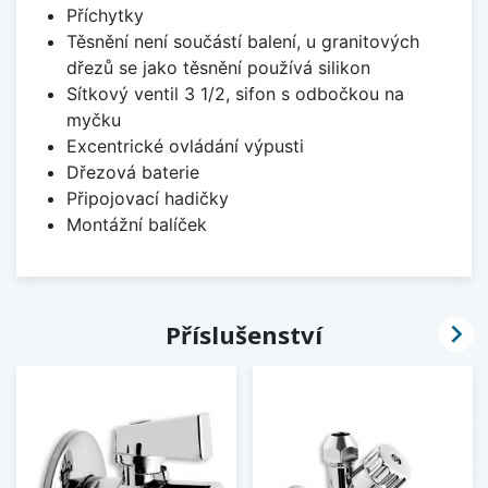
Příchytky
Těsnění není součástí balení, u granitových
dřezů se jako těsnění používá silikon
Sítkový ventil 3 1/2, sifon s odbočkou na
myčku
Excentrické ovládání výpusti
Dřezová baterie
Připojovací hadičky
Montážní balíček

Příslušenství