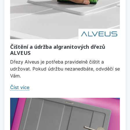
Čištění a údržba algranitových dřezů
ALVEUS
Dřezy Alveus je potřeba pravidelně čištit a
udržovat. Pokud údržbu nezanedbáte, odvděčí se
Vám.
Číst více