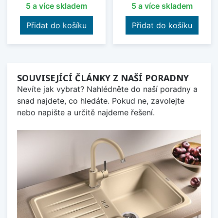
5 a více skladem
5 a více skladem
Přidat do košíku
Přidat do košíku
SOUVISEJÍCÍ ČLÁNKY Z NAŠÍ PORADNY
Nevíte jak vybrat? Nahlédněte do naší poradny a
snad najdete, co hledáte. Pokud ne, zavolejte
nebo napište a určitě najdeme řešení.