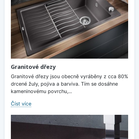
Granitové dřezy
Granitové dřezy jsou obecně vyráběny z cca 80%
drcené žuly, pojiva a barviva. Tím se dosáhne
kameninovému povrchu,...
Číst více