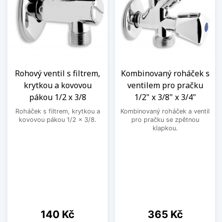
Rohový ventil s filtrem,
Kombinovaný roháček s
krytkou a kovovou
ventilem pro pračku
pákou 1/2 x 3/8
1/2" x 3/8" x 3/4"
Roháček s filtrem, krytkou a
Kombinovaný roháček a ventil
kovovou pákou 1/2 x 3/8.
pro pračku se zpětnou
klapkou.
Cena
Cena
140 Kč
365 Kč