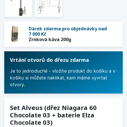
Dárek zdarma pro objednávky nad
7 000 Kč
Zrnková káva 200g
Vrtání otvorů do dřezu zdarma
Je to jednoduché - vložíte produkt do košíku a v
košíku si můžete naklikat, kam máme vyvrtat
otvory.
Set Alveus (dřez Niagara 60
Chocolate 03 + baterie Elza
Chocolate 03)