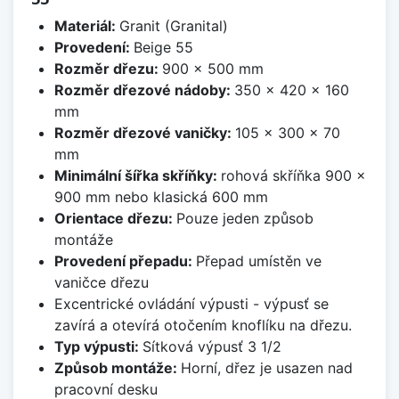
Materiál:
Granit (Granital)
Provedení:
Beige 55
Rozměr dřezu:
900 x 500 mm
Rozměr dřezové nádoby:
350 x 420 x 160
mm
Rozměr dřezové vaničky:
105 x 300 x 70
mm
Minimální šířka skříňky:
rohová skříňka 900 x
900 mm nebo klasická 600 mm
Orientace dřezu:
Pouze jeden způsob
montáže
Provedení přepadu:
Přepad umístěn ve
vaničce dřezu
Excentrické ovládání výpusti - výpusť se
zavírá a otevírá otočením knoflíku na dřezu.
Typ výpusti:
Sítková výpusť 3 1/2
Způsob montáže:
Horní, dřez je usazen nad
pracovní desku