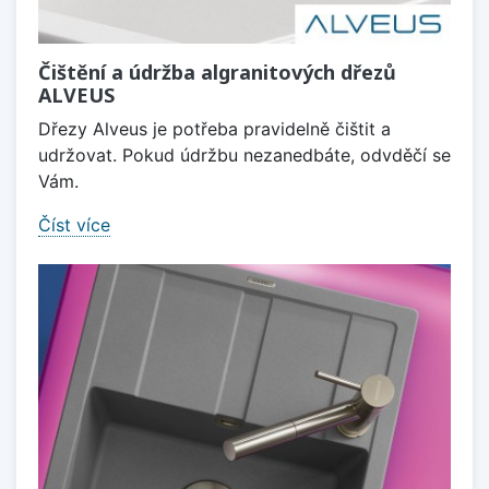
Čištění a údržba algranitových dřezů
ALVEUS
Dřezy Alveus je potřeba pravidelně čištit a
udržovat. Pokud údržbu nezanedbáte, odvděčí se
Vám.
Číst více