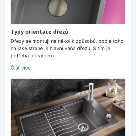
Typy orientace dřezů
Dřezy se montují na několik způsobů, podle toho
na jaké straně je hlavní vana dřezu. S tím je
potřeba při výběru...
Číst více