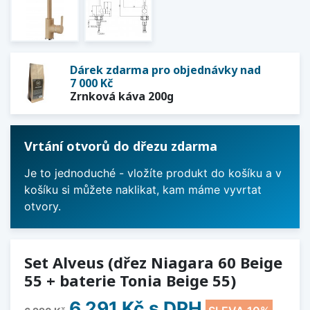
Dárek zdarma pro objednávky nad
7 000 Kč
Zrnková káva 200g
Vrtání otvorů do dřezu zdarma
Je to jednoduché - vložíte produkt do košíku a v
košíku si můžete naklikat, kam máme vyvrtat
otvory.
Set Alveus (dřez Niagara 60 Beige
55 + baterie Tonia Beige 55)
6 291 Kč
s DPH