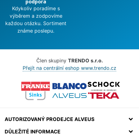
podpora
Kdykoliv poradíme s
výběrem a zodpovíme
každou otázku. Sortiment
známe poslepu.
Člen skupiny
TRENDO s.r.o.
Přejít na centrální eshop www.trendo.cz
AUTORIZOVANÝ PRODEJCE ALVEUS
DŮLEŽITÉ INFORMACE