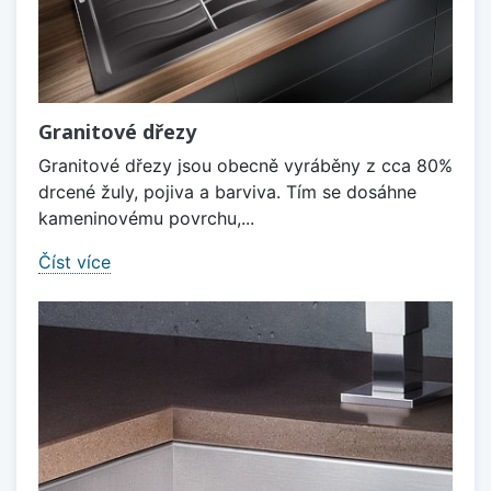
Granitové dřezy
Granitové dřezy jsou obecně vyráběny z cca 80%
drcené žuly, pojiva a barviva. Tím se dosáhne
kameninovému povrchu,...
Číst více