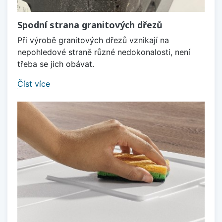
Spodní strana granitových dřezů
Při výrobě granitových dřezů vznikají na
nepohledové straně různé nedokonalosti, není
třeba se jich obávat.
Číst více