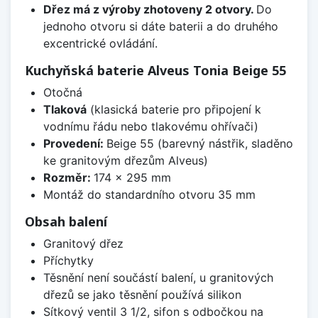
Dřez má z výroby zhotoveny 2 otvory.
Do
jednoho otvoru si dáte baterii a do druhého
excentrické ovládání.
Kuchyňská baterie Alveus Tonia Beige 55
Otočná
Tlaková
(klasická baterie pro připojení k
vodnímu řádu nebo tlakovému ohřívači)
Provedení:
Beige 55 (barevný nástřik, sladěno
ke granitovým dřezům Alveus)
Rozměr:
174 x 295 mm
Montáž do standardního otvoru 35 mm
Obsah balení
Granitový dřez
Příchytky
Těsnění není součástí balení, u granitových
dřezů se jako těsnění používá silikon
Sítkový ventil 3 1/2, sifon s odbočkou na