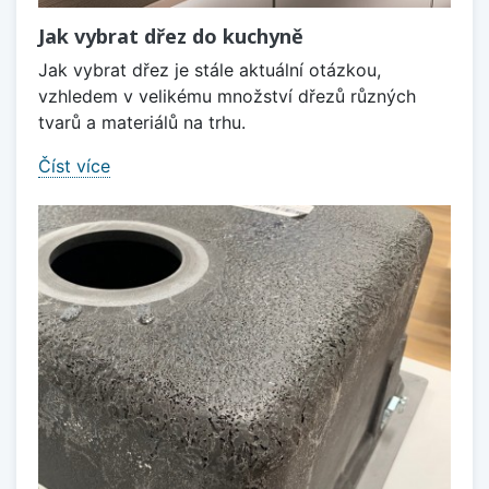
Jak vybrat dřez do kuchyně
Jak vybrat dřez je stále aktuální otázkou,
vzhledem v velikému množství dřezů různých
tvarů a materiálů na trhu.
Číst více