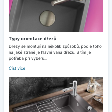
Typy orientace dřezů
Dřezy se montují na několik způsobů, podle toho
na jaké straně je hlavní vana dřezu. S tím je
potřeba při výběru...
Číst více