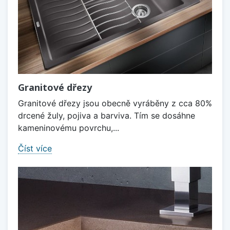
Granitové dřezy
Granitové dřezy jsou obecně vyráběny z cca 80%
drcené žuly, pojiva a barviva. Tím se dosáhne
kameninovému povrchu,...
Číst více