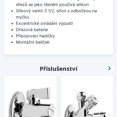
dřezů se jako těsnění používá silikon
Sítkový ventil 3 1/2, sifon s odbočkou na
myčku
Excentrické ovládání výpusti
Dřezová baterie
Připojovací hadičky
Montážní balíček

Příslušenství