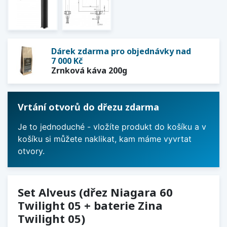
Dárek zdarma pro objednávky nad
7 000 Kč
Zrnková káva 200g
Vrtání otvorů do dřezu zdarma
Je to jednoduché - vložíte produkt do košíku a v
košíku si můžete naklikat, kam máme vyvrtat
otvory.
Set Alveus (dřez Niagara 60
Twilight 05 + baterie Zina
Twilight 05)