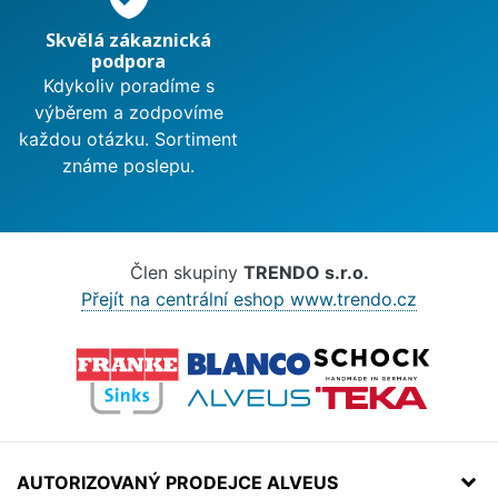
Skvělá zákaznická
podpora
Kdykoliv poradíme s
výběrem a zodpovíme
každou otázku. Sortiment
známe poslepu.
Člen skupiny
TRENDO s.r.o.
Přejít na centrální eshop www.trendo.cz
AUTORIZOVANÝ PRODEJCE ALVEUS