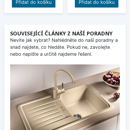
Přidat do košíku
Přidat do košíku
SOUVISEJÍCÍ ČLÁNKY Z NAŠÍ PORADNY
Nevíte jak vybrat? Nahlédněte do naší poradny a
snad najdete, co hledáte. Pokud ne, zavolejte
nebo napište a určitě najdeme řešení.