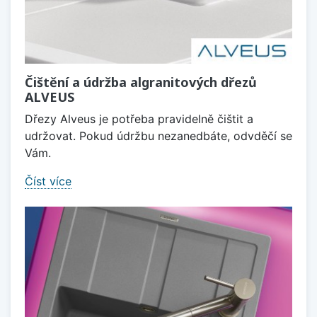
Čištění a údržba algranitových dřezů
ALVEUS
Dřezy Alveus je potřeba pravidelně čištit a
udržovat. Pokud údržbu nezanedbáte, odvděčí se
Vám.
Číst více