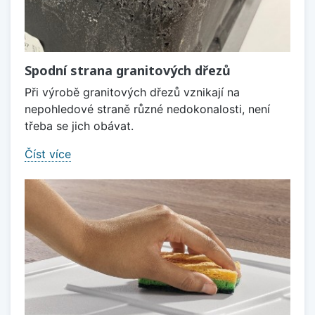
Spodní strana granitových dřezů
Při výrobě granitových dřezů vznikají na
nepohledové straně různé nedokonalosti, není
třeba se jich obávat.
Číst více