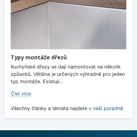
Typy montáže dřezů
Kuchyňské dřezy se dají namontovat na několik
způsobů. Většina je určených výhradně pro jeden
typ montáže. Existují...
Číst více
Všechny články a témata najdete
v naší poradně
.