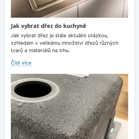
Jak vybrat dřez do kuchyně
Jak vybrat dřez je stále aktuální otázkou,
vzhledem v velikému množství dřezů různých
tvarů a materiálů na trhu.
Číst více