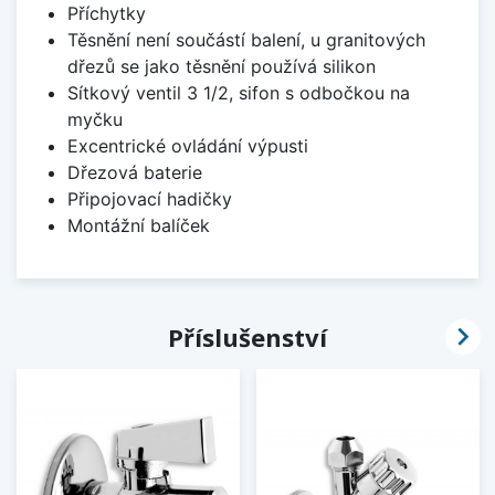
Příchytky
Těsnění není součástí balení, u granitových
dřezů se jako těsnění používá silikon
Sítkový ventil 3 1/2, sifon s odbočkou na
myčku
Excentrické ovládání výpusti
Dřezová baterie
Připojovací hadičky
Montážní balíček

Příslušenství