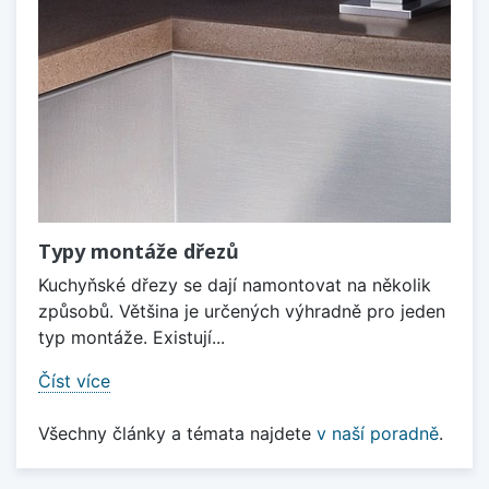
Typy montáže dřezů
Kuchyňské dřezy se dají namontovat na několik
způsobů. Většina je určených výhradně pro jeden
typ montáže. Existují...
Číst více
Všechny články a témata najdete
v naší poradně
.