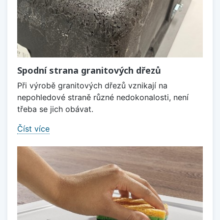
Spodní strana granitových dřezů
Při výrobě granitových dřezů vznikají na
nepohledové straně různé nedokonalosti, není
třeba se jich obávat.
Číst více