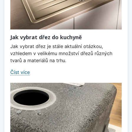
Jak vybrat dřez do kuchyně
Jak vybrat dřez je stále aktuální otázkou,
vzhledem v velikému množství dřezů různých
tvarů a materiálů na trhu.
Číst více