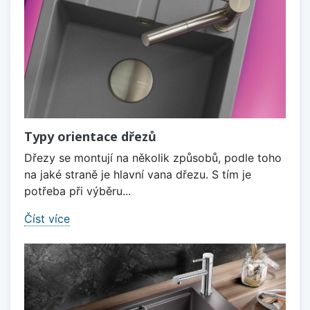
Typy orientace dřezů
Dřezy se montují na několik způsobů, podle toho
na jaké straně je hlavní vana dřezu. S tím je
potřeba při výběru...
Číst více