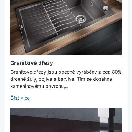
Granitové dřezy
Granitové dřezy jsou obecně vyráběny z cca 80%
drcené žuly, pojiva a barviva. Tím se dosáhne
kameninovému povrchu,...
Číst více