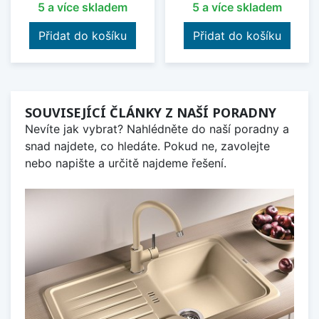
5 a více skladem
5 a více skladem
Přidat do košíku
Přidat do košíku
SOUVISEJÍCÍ ČLÁNKY Z NAŠÍ PORADNY
Nevíte jak vybrat? Nahlédněte do naší poradny a
snad najdete, co hledáte. Pokud ne, zavolejte
nebo napište a určitě najdeme řešení.