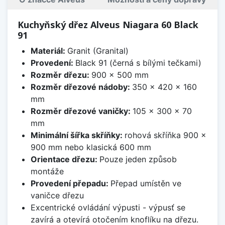
Kuchyňský dřez Alveus Niagara 60 Black
91
Materiál:
Granit (Granital)
Provedení:
Black 91 (černá s bílými tečkami)
Rozměr dřezu:
900 x 500 mm
Rozměr dřezové nádoby:
350 x 420 x 160
mm
Rozměr dřezové vaničky:
105 x 300 x 70
mm
Minimální šířka skříňky:
rohová skříňka 900 x
900 mm nebo klasická 600 mm
Orientace dřezu:
Pouze jeden způsob
montáže
Provedení přepadu:
Přepad umístěn ve
vaničce dřezu
Excentrické ovládání výpusti - výpusť se
zavírá a otevírá otočením knoflíku na dřezu.