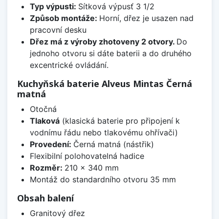
Typ výpusti:
Sítková výpusť 3 1/2
Způsob montáže:
Horní, dřez je usazen nad
pracovní desku
Dřez má z výroby zhotoveny 2 otvory.
Do
jednoho otvoru si dáte baterii a do druhého
excentrické ovládání.
Kuchyňská baterie Alveus Mintas Černá
matná
Otočná
Tlaková
(klasická baterie pro připojení k
vodnímu řádu nebo tlakovému ohřívači)
Provedení:
Černá matná (nástřik)
Flexibilní polohovatelná hadice
Rozměr:
210 x 340 mm
Montáž do standardního otvoru 35 mm
Obsah balení
Granitový dřez