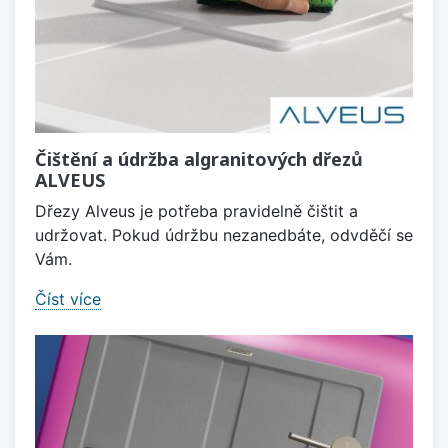
Čištění a údržba algranitových dřezů
ALVEUS
Dřezy Alveus je potřeba pravidelně čištit a
udržovat. Pokud údržbu nezanedbáte, odvděčí se
Vám.
Číst více