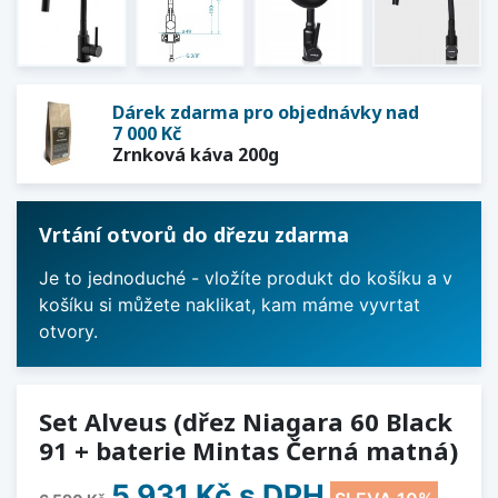
Dárek zdarma pro objednávky nad
7 000 Kč
Zrnková káva 200g
Vrtání otvorů do dřezu zdarma
Je to jednoduché - vložíte produkt do košíku a v
košíku si můžete naklikat, kam máme vyvrtat
otvory.
Set Alveus (dřez Niagara 60 Black
91 + baterie Mintas Černá matná)
5 931 Kč
s DPH