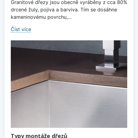
Granitové dřezy jsou obecně vyráběny z cca 80%
drcené žuly, pojiva a barviva. Tím se dosáhne
kameninovému povrchu,...
Číst více
Typy montáže dřezů