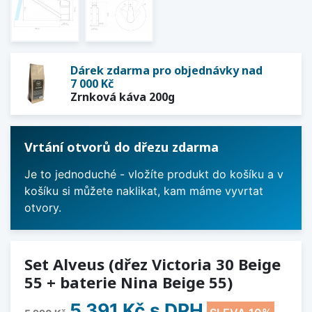
Dárek zdarma pro objednávky nad
7 000 Kč
Zrnková káva 200g
Vrtání otvorů do dřezu zdarma
Je to jednoduché - vložíte produkt do košíku a v
košíku si můžete naklikat, kam máme vyvrtat
otvory.
Set Alveus (dřez Victoria 30 Beige
55 + baterie Nina Beige 55)
5 391 Kč
s DPH