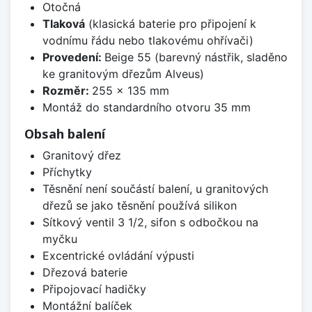
Otočná
Tlaková
(klasická baterie pro připojení k
vodnímu řádu nebo tlakovému ohřívači)
Provedení:
Beige 55 (barevný nástřik, sladěno
ke granitovým dřezům Alveus)
Rozměr:
255 x 135 mm
Montáž do standardního otvoru 35 mm
Obsah balení
Granitový dřez
Příchytky
Těsnění není součástí balení, u granitových
dřezů se jako těsnění používá silikon
Sítkový ventil 3 1/2, sifon s odbočkou na
myčku
Excentrické ovládání výpusti
Dřezová baterie
Připojovací hadičky
Montážní balíček