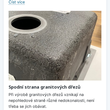
Číst více
Spodní strana granitových dřezů
Při výrobě granitových dřezů vznikají na
nepohledové straně různé nedokonalosti, není
třeba se jich obávat.