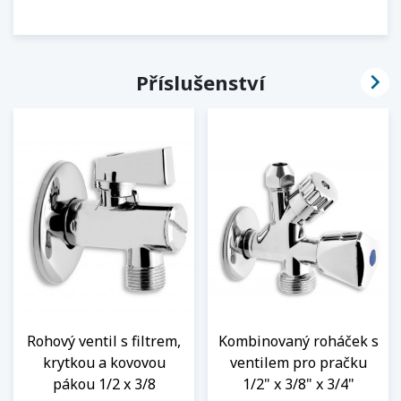

Příslušenství
Rohový ventil s filtrem,
Kombinovaný roháček s
krytkou a kovovou
ventilem pro pračku
pákou 1/2 x 3/8
1/2" x 3/8" x 3/4"