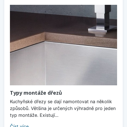
Typy montáže dřezů
Kuchyňské dřezy se dají namontovat na několik
způsobů. Většina je určených výhradně pro jeden
typ montáže. Existují...
Číst více