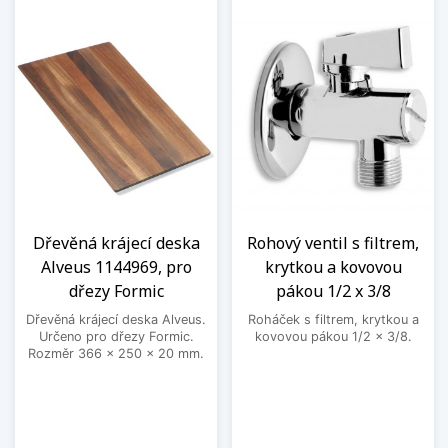
Dřevěná krájecí deska
Rohový ventil s filtrem,
Alveus 1144969, pro
krytkou a kovovou
dřezy Formic
pákou 1/2 x 3/8
Dřevěná krájecí deska Alveus.
Roháček s filtrem, krytkou a
Určeno pro dřezy Formic.
kovovou pákou 1/2 x 3/8.
Rozměr 366 x 250 x 20 mm.