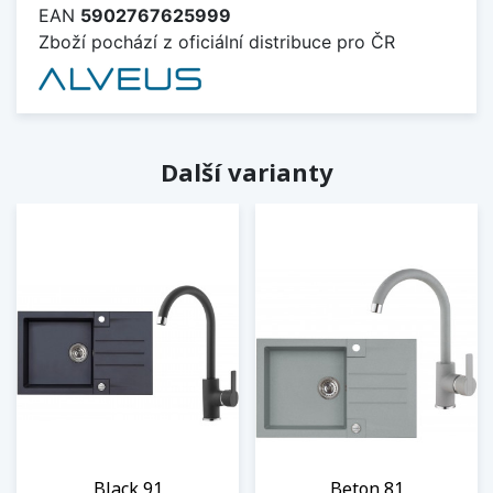
EAN
5902767625999
Zboží pochází z oficiální distribuce pro ČR
Další varianty
Black 91
Beton 81