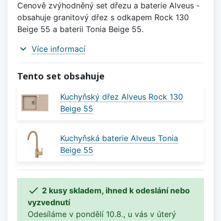
Cenově zvýhodněný set dřezu a baterie Alveus -
obsahuje granitový dřez s odkapem Rock 130
Beige 55 a baterii Tonia Beige 55.
expand_more
Více informací
Tento set obsahuje
Kuchyňský dřez Alveus Rock 130
Beige 55
Kuchyňská baterie Alveus Tonia
Beige 55

2 kusy skladem, ihned k odeslání nebo
vyzvednutí
Odesíláme v pondělí 10.8., u vás v úterý