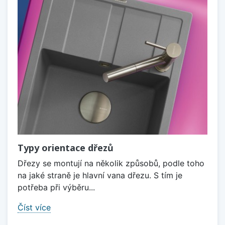
Typy orientace dřezů
Dřezy se montují na několik způsobů, podle toho
na jaké straně je hlavní vana dřezu. S tím je
potřeba při výběru...
Číst více