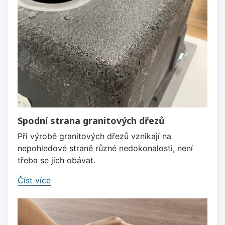
Spodní strana granitových dřezů
Při výrobě granitových dřezů vznikají na
nepohledové straně různé nedokonalosti, není
třeba se jich obávat.
Číst více