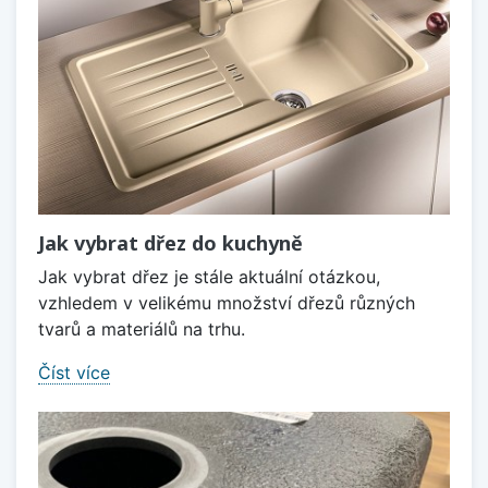
Jak vybrat dřez do kuchyně
Jak vybrat dřez je stále aktuální otázkou,
vzhledem v velikému množství dřezů různých
tvarů a materiálů na trhu.
Číst více