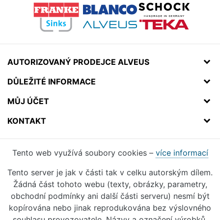
AUTORIZOVANÝ PRODEJCE ALVEUS
DŮLEŽITÉ INFORMACE
MŮJ ÚČET
KONTAKT
Tento web využívá soubory cookies –
více informací
Tento server je jak v části tak v celku autorským dílem.
Žádná část tohoto webu (texty, obrázky, parametry,
obchodní podmínky ani další části serveru) nesmí být
kopírována nebo jinak reprodukována bez výslovného
souhlasu provozovatele. Názvy a označení výrobků,