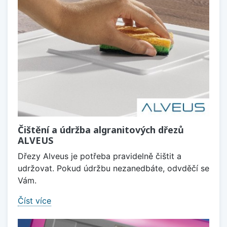
Čištění a údržba algranitových dřezů
ALVEUS
Dřezy Alveus je potřeba pravidelně čištit a
udržovat. Pokud údržbu nezanedbáte, odvděčí se
Vám.
Číst více