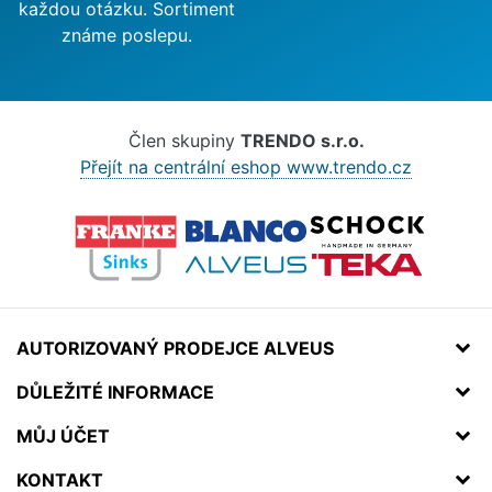
každou otázku. Sortiment
známe poslepu.
Člen skupiny
TRENDO s.r.o.
Přejít na centrální eshop www.trendo.cz
AUTORIZOVANÝ PRODEJCE ALVEUS
DŮLEŽITÉ INFORMACE
MŮJ ÚČET
KONTAKT