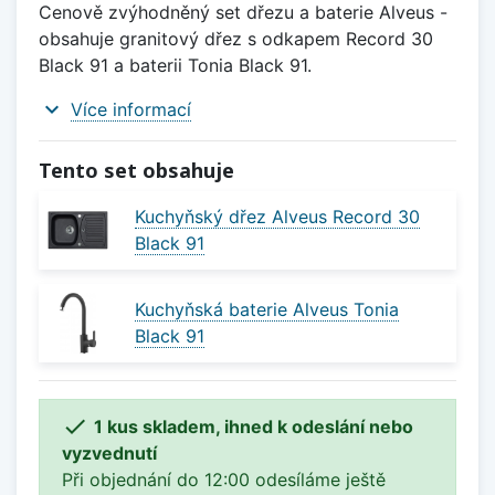
Cenově zvýhodněný set dřezu a baterie Alveus -
obsahuje granitový dřez s odkapem Record 30
Black 91 a baterii Tonia Black 91.
expand_more
Více informací
Tento set obsahuje
Kuchyňský dřez Alveus Record 30
Black 91
Kuchyňská baterie Alveus Tonia
Black 91

1 kus skladem, ihned k odeslání nebo
vyzvednutí
Při objednání do 12:00 odesíláme ještě