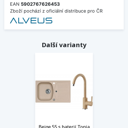
EAN
5902767626453
Zboží pochází z oficiální distribuce pro ČR
Další varianty
Beige 55 s baterií Tonia