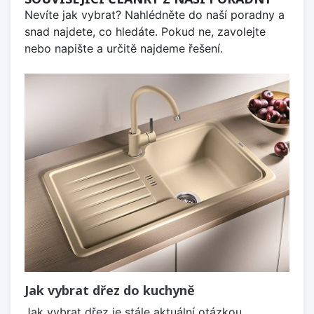
Nevíte jak vybrat? Nahlédněte do naší poradny a
snad najdete, co hledáte. Pokud ne, zavolejte
nebo napište a určitě najdeme řešení.
Jak vybrat dřez do kuchyně
Jak vybrat dřez je stále aktuální otázkou,