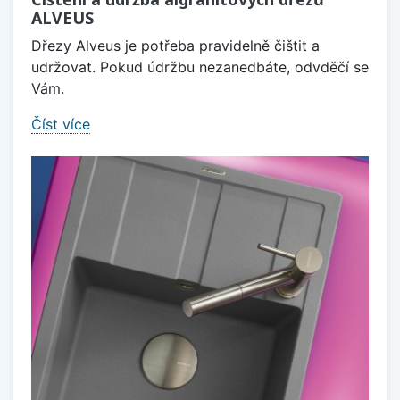
ALVEUS
Dřezy Alveus je potřeba pravidelně čištit a
udržovat. Pokud údržbu nezanedbáte, odvděčí se
Vám.
Číst více