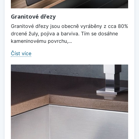
Granitové dřezy
Granitové dřezy jsou obecně vyráběny z cca 80%
drcené žuly, pojiva a barviva. Tím se dosáhne
kameninovému povrchu,...
Číst více