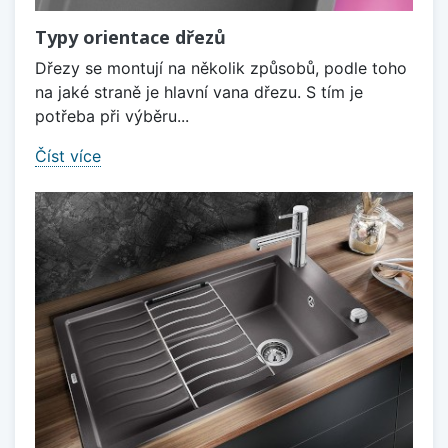
Typy orientace dřezů
Dřezy se montují na několik způsobů, podle toho
na jaké straně je hlavní vana dřezu. S tím je
potřeba při výběru...
Číst více