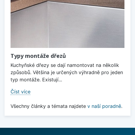
Typy montáže dřezů
Kuchyňské dřezy se dají namontovat na několik
způsobů. Většina je určených výhradně pro jeden
typ montáže. Existují...
Číst více
Všechny články a témata najdete
v naší poradně
.