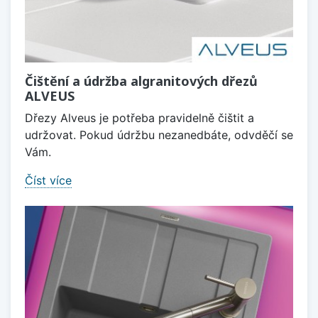
Čištění a údržba algranitových dřezů
ALVEUS
Dřezy Alveus je potřeba pravidelně čištit a
udržovat. Pokud údržbu nezanedbáte, odvděčí se
Vám.
Číst více