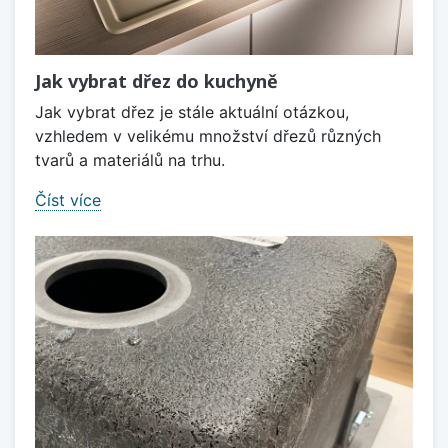
Jak vybrat dřez do kuchyně
Jak vybrat dřez je stále aktuální otázkou,
vzhledem v velikému množství dřezů různých
tvarů a materiálů na trhu.
Číst více