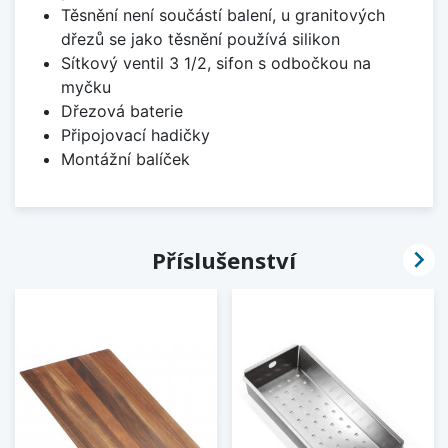
Těsnění není součástí balení, u granitových
dřezů se jako těsnění používá silikon
Sítkový ventil 3 1/2, sifon s odbočkou na
myčku
Dřezová baterie
Připojovací hadičky
Montážní balíček

Příslušenství