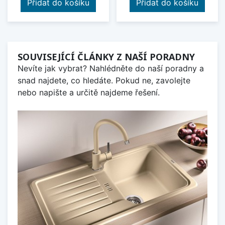
Přidat do košíku
Přidat do košíku
SOUVISEJÍCÍ ČLÁNKY Z NAŠÍ PORADNY
Nevíte jak vybrat? Nahlédněte do naší poradny a
snad najdete, co hledáte. Pokud ne, zavolejte
nebo napište a určitě najdeme řešení.