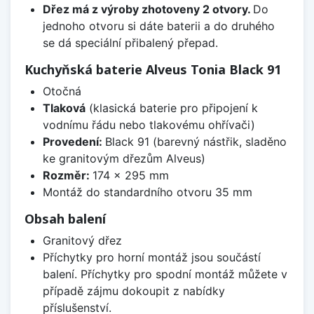
Dřez má z výroby zhotoveny 2 otvory.
Do
jednoho otvoru si dáte baterii a do druhého
se dá speciální přibalený přepad.
Kuchyňská baterie Alveus Tonia Black 91
Otočná
Tlaková
(klasická baterie pro připojení k
vodnímu řádu nebo tlakovému ohřívači)
Provedení:
Black 91 (barevný nástřik, sladěno
ke granitovým dřezům Alveus)
Rozměr:
174 x 295 mm
Montáž do standardního otvoru 35 mm
Obsah balení
Granitový dřez
Příchytky pro horní montáž jsou součástí
balení. Příchytky pro spodní montáž můžete v
případě zájmu dokoupit z nabídky
příslušenství.