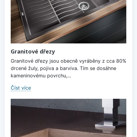
Granitové dřezy
Granitové dřezy jsou obecně vyráběny z cca 80%
drcené žuly, pojiva a barviva. Tím se dosáhne
kameninovému povrchu,...
Číst více