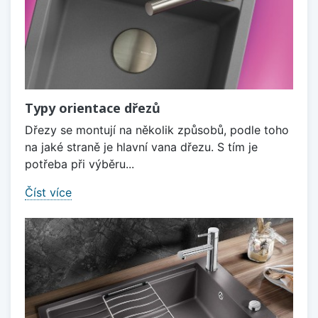
Typy orientace dřezů
Dřezy se montují na několik způsobů, podle toho
na jaké straně je hlavní vana dřezu. S tím je
potřeba při výběru...
Číst více