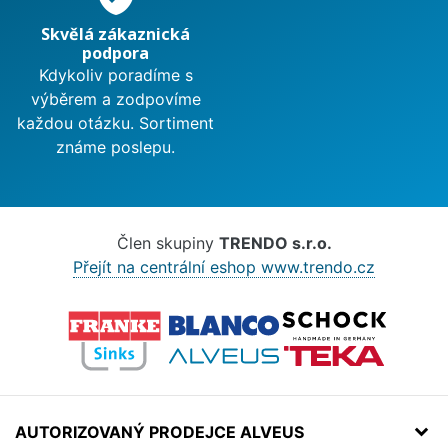
Skvělá zákaznická
podpora
Kdykoliv poradíme s
výběrem a zodpovíme
každou otázku. Sortiment
známe poslepu.
Člen skupiny
TRENDO s.r.o.
Přejít na centrální eshop www.trendo.cz
AUTORIZOVANÝ PRODEJCE ALVEUS