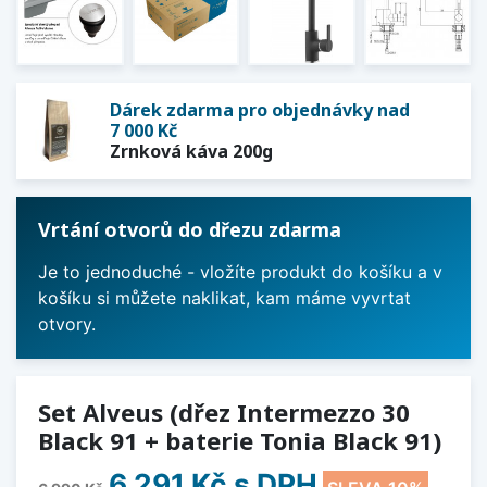
Dárek zdarma pro objednávky nad
7 000 Kč
Zrnková káva 200g
Vrtání otvorů do dřezu zdarma
Je to jednoduché - vložíte produkt do košíku a v
košíku si můžete naklikat, kam máme vyvrtat
otvory.
Set Alveus (dřez Intermezzo 30
Black 91 + baterie Tonia Black 91)
6 291 Kč
s DPH