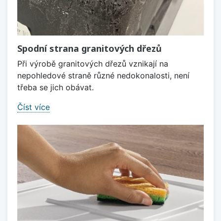
Spodní strana granitových dřezů
Při výrobě granitových dřezů vznikají na
nepohledové straně různé nedokonalosti, není
třeba se jich obávat.
Číst více