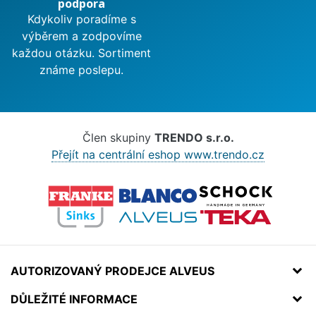
podpora
Kdykoliv poradíme s
výběrem a zodpovíme
každou otázku. Sortiment
známe poslepu.
Člen skupiny
TRENDO s.r.o.
Přejít na centrální eshop www.trendo.cz
AUTORIZOVANÝ PRODEJCE ALVEUS
DŮLEŽITÉ INFORMACE