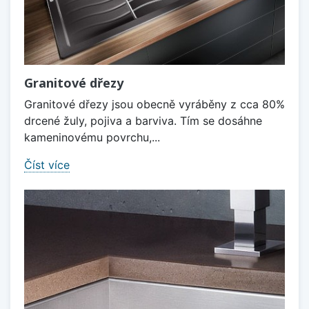
Granitové dřezy
Granitové dřezy jsou obecně vyráběny z cca 80%
drcené žuly, pojiva a barviva. Tím se dosáhne
kameninovému povrchu,...
Číst více