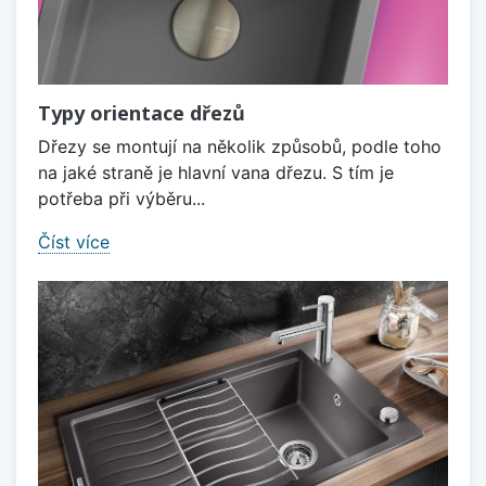
Typy orientace dřezů
Dřezy se montují na několik způsobů, podle toho
na jaké straně je hlavní vana dřezu. S tím je
potřeba při výběru...
Číst více