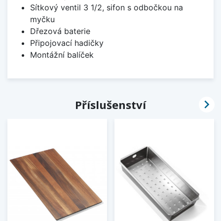
Sítkový ventil 3 1/2, sifon s odbočkou na
myčku
Dřezová baterie
Připojovací hadičky
Montážní balíček

Příslušenství