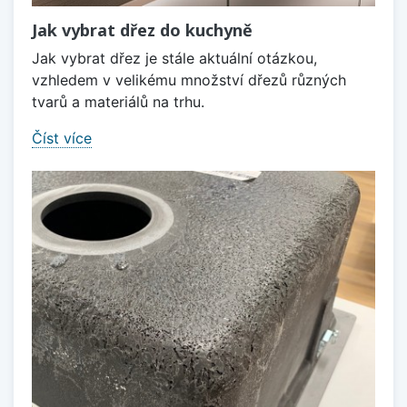
Jak vybrat dřez do kuchyně
Jak vybrat dřez je stále aktuální otázkou,
vzhledem v velikému množství dřezů různých
tvarů a materiálů na trhu.
Číst více