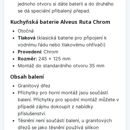
jednoho otvoru si dáte baterii a do druhého
se dá speciální přibalený přepad.
Kuchyňská baterie Alveus Ruta Chrom
Otočná
Tlaková
(klasická baterie pro připojení k
vodnímu řádu nebo tlakovému ohřívači)
Provedení:
Chrom
Rozměr:
245 x 125 mm
Montáž do standardního otvoru 35 mm
Obsah balení
Granitový dřez
Příchytky pro horní montáž jsou součástí
balení. Příchytky pro spodní montáž můžete v
případě zájmu dokoupit z nabídky
příslušenství.
Těsnění není součástí balení, u granitových
dřezů se jako těsnění používá silikon