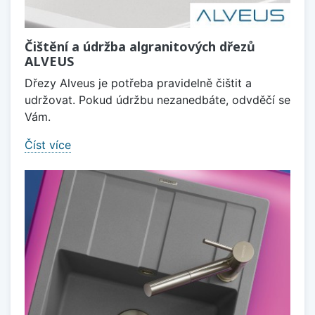
Čištění a údržba algranitových dřezů
ALVEUS
Dřezy Alveus je potřeba pravidelně čištit a
udržovat. Pokud údržbu nezanedbáte, odvděčí se
Vám.
Číst více