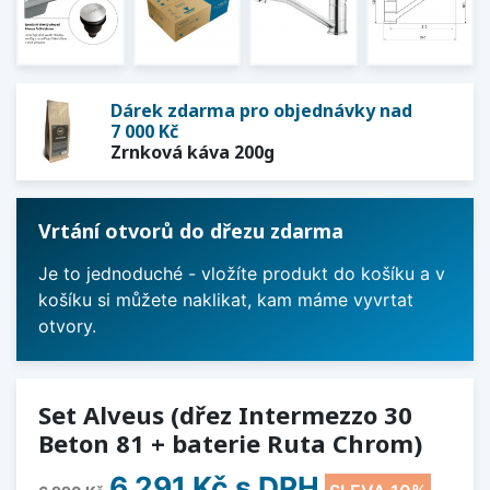
Dárek zdarma pro objednávky nad
7 000 Kč
Zrnková káva 200g
Vrtání otvorů do dřezu zdarma
Je to jednoduché - vložíte produkt do košíku a v
košíku si můžete naklikat, kam máme vyvrtat
otvory.
Set Alveus (dřez Intermezzo 30
Beton 81 + baterie Ruta Chrom)
6 291 Kč
s DPH