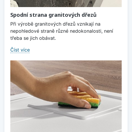
Spodní strana granitových dřezů
Při výrobě granitových dřezů vznikají na
nepohledové straně různé nedokonalosti, není
třeba se jich obávat.
Číst více