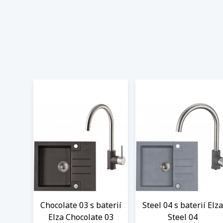
Chocolate 03 s baterií
Steel 04 s baterií Elza
Elza Chocolate 03
Steel 04