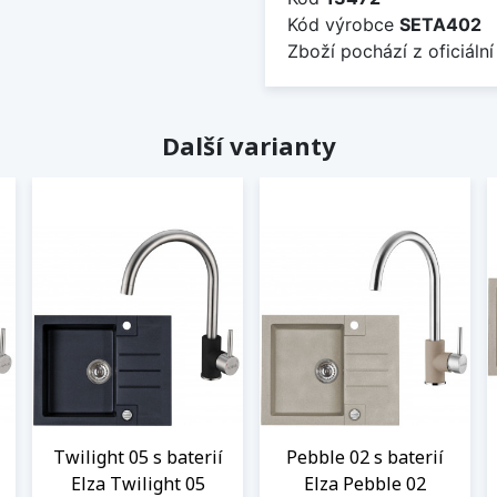
Kód výrobce
SETA402
Zboží pochází z oficiální
Další varianty
Twilight 05 s baterií
Pebble 02 s baterií
Elza Twilight 05
Elza Pebble 02