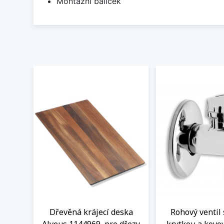
Montážní balíček
Dřevěná krájecí deska
Rohový ventil 