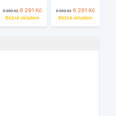
Běžná cena
Cena
Běžná cena
Cena
Běž
6 291 Kč
6 291 Kč
6 990 Kč
6 990 Kč
6 9
Běžně skladem
Běžně skladem
B