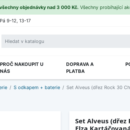
všechny objednávky nad 3 000 Kč.
Všechny probíhající a
Pá 9-12, 13-17
PROČ NAKOUPIT U
DOPRAVA A
P
NÁS
PLATBA
erie
S odkapem + baterie
Set Alveus (dřez Rock 30 Ch
Set Alveus (dřez 
Elza Kartáčovaná