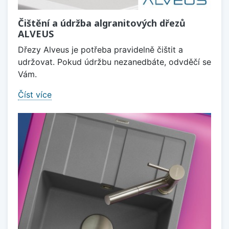
Čištění a údržba algranitových dřezů
ALVEUS
Dřezy Alveus je potřeba pravidelně čištit a
udržovat. Pokud údržbu nezanedbáte, odvděčí se
Vám.
Číst více