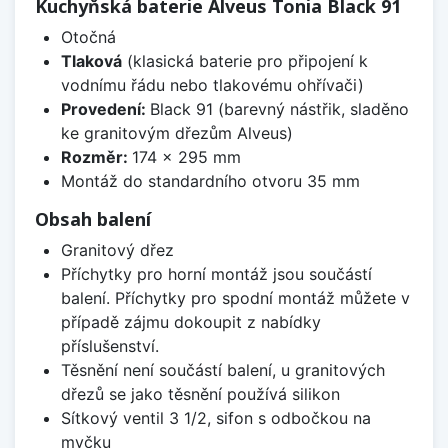
Kuchyňská baterie Alveus Tonia Black 91
Otočná
Tlaková
(klasická baterie pro připojení k
vodnímu řádu nebo tlakovému ohřívači)
Provedení:
Black 91 (barevný nástřik, sladěno
ke granitovým dřezům Alveus)
Rozměr:
174 x 295 mm
Montáž do standardního otvoru 35 mm
Obsah balení
Granitový dřez
Příchytky pro horní montáž jsou součástí
balení. Příchytky pro spodní montáž můžete v
případě zájmu dokoupit z nabídky
příslušenství.
Těsnění není součástí balení, u granitových
dřezů se jako těsnění používá silikon
Sítkový ventil 3 1/2, sifon s odbočkou na
myčku