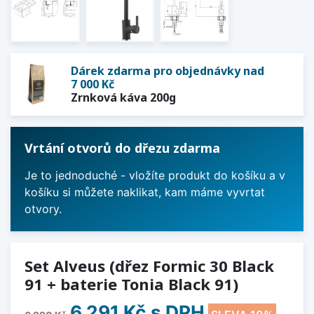
Dárek zdarma pro objednávky nad
7 000 Kč
Zrnková káva 200g
Vrtání otvorů do dřezu zdarma
Je to jednoduché - vložíte produkt do košíku a v
košíku si můžete naklikat, kam máme vyvrtat
otvory.
Set Alveus (dřez Formic 30 Black
91 + baterie Tonia Black 91)
6 291 Kč
s DPH