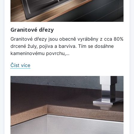
Granitové dřezy
Granitové dřezy jsou obecně vyráběny z cca 80%
drcené žuly, pojiva a barviva. Tím se dosáhne
kameninovému povrchu,...
Číst více