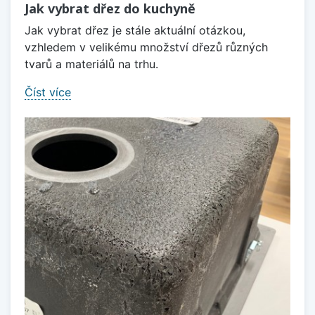
Jak vybrat dřez do kuchyně
Jak vybrat dřez je stále aktuální otázkou,
vzhledem v velikému množství dřezů různých
tvarů a materiálů na trhu.
Číst více