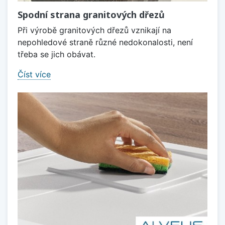
Spodní strana granitových dřezů
Při výrobě granitových dřezů vznikají na
nepohledové straně různé nedokonalosti, není
třeba se jich obávat.
Číst více