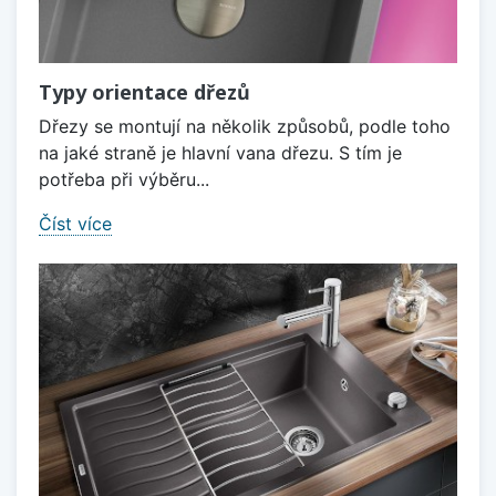
Typy orientace dřezů
Dřezy se montují na několik způsobů, podle toho
na jaké straně je hlavní vana dřezu. S tím je
potřeba při výběru...
Číst více