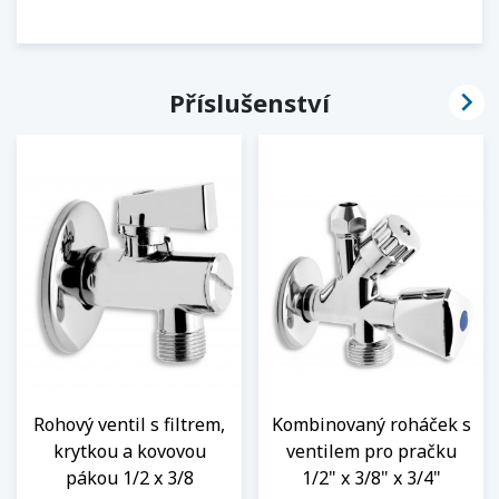

Příslušenství
Rohový ventil s filtrem,
Kombinovaný roháček s
krytkou a kovovou
ventilem pro pračku
pákou 1/2 x 3/8
1/2" x 3/8" x 3/4"