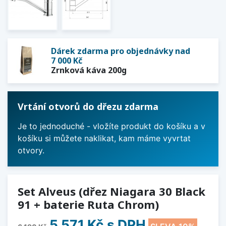
Dárek zdarma pro objednávky nad
7 000 Kč
Zrnková káva 200g
Vrtání otvorů do dřezu zdarma
Je to jednoduché - vložíte produkt do košíku a v
košíku si můžete naklikat, kam máme vyvrtat
otvory.
Set Alveus (dřez Niagara 30 Black
91 + baterie Ruta Chrom)
5 571 Kč
s DPH