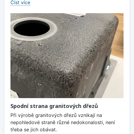
Číst více
Spodní strana granitových dřezů
Při výrobě granitových dřezů vznikají na
nepohledové straně různé nedokonalosti, není
třeba se jich obávat.