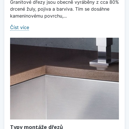
Granitové dřezy jsou obecně vyráběny z cca 80%
drcené žuly, pojiva a barviva. Tím se dosáhne
kameninovému povrchu,...
Číst více
Typy montáže dřezů