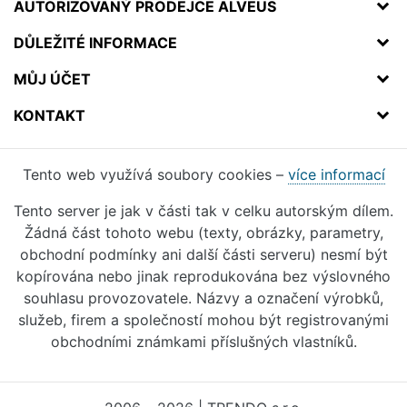
AUTORIZOVANÝ PRODEJCE ALVEUS
DŮLEŽITÉ INFORMACE
MŮJ ÚČET
KONTAKT
Tento web využívá soubory cookies –
více informací
Tento server je jak v části tak v celku autorským dílem.
Žádná část tohoto webu (texty, obrázky, parametry,
obchodní podmínky ani další části serveru) nesmí být
kopírována nebo jinak reprodukována bez výslovného
souhlasu provozovatele. Názvy a označení výrobků,
služeb, firem a společností mohou být registrovanými
obchodními známkami příslušných vlastníků.