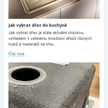
Jak vybrat dřez do kuchyně
Jak vybrat dřez je stále aktuální otázkou,
vzhledem v velikému množství dřezů různých
tvarů a materiálů na trhu.
Číst více