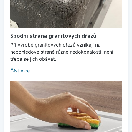
Spodní strana granitových dřezů
Při výrobě granitových dřezů vznikají na
nepohledové straně různé nedokonalosti, není
třeba se jich obávat.
Číst více