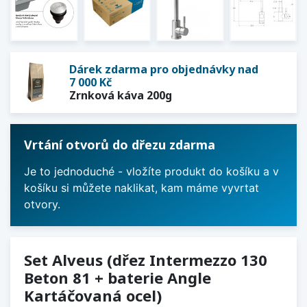
Dárek zdarma pro objednávky nad
7 000 Kč
Zrnková káva 200g
Vrtání otvorů do dřezu zdarma
Je to jednoduché - vložíte produkt do košíku a v
košíku si můžete naklikat, kam máme vyvrtat
otvory.
Set Alveus (dřez Intermezzo 130
Beton 81 + baterie Angle
Kartáčovaná ocel)