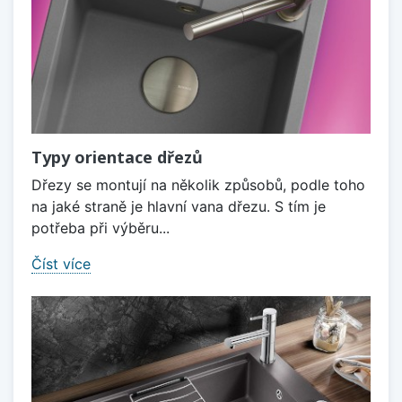
Typy orientace dřezů
Dřezy se montují na několik způsobů, podle toho
na jaké straně je hlavní vana dřezu. S tím je
potřeba při výběru...
Číst více