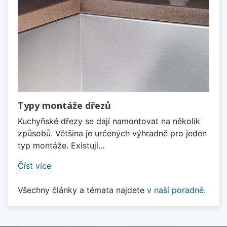
Typy montáže dřezů
Kuchyňské dřezy se dají namontovat na několik
způsobů. Většina je určených výhradně pro jeden
typ montáže. Existují...
Číst více
Všechny články a témata najdete
v naší poradně
.