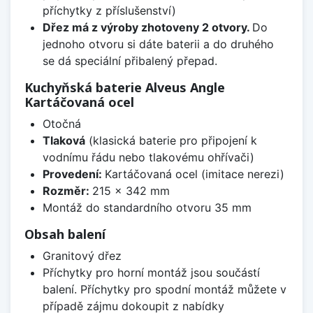
příchytky z příslušenství)
Dřez má z výroby zhotoveny 2 otvory.
Do
jednoho otvoru si dáte baterii a do druhého
se dá speciální přibalený přepad.
Kuchyňská baterie Alveus Angle
Kartáčovaná ocel
Otočná
Tlaková
(klasická baterie pro připojení k
vodnímu řádu nebo tlakovému ohřívači)
Provedení:
Kartáčovaná ocel (imitace nerezi)
Rozměr:
215 x 342 mm
Montáž do standardního otvoru 35 mm
Obsah balení
Granitový dřez
Příchytky pro horní montáž jsou součástí
balení. Příchytky pro spodní montáž můžete v
případě zájmu dokoupit z nabídky