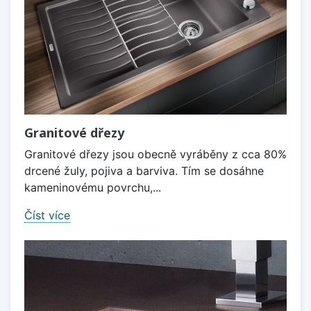
Granitové dřezy
Granitové dřezy jsou obecně vyráběny z cca 80%
drcené žuly, pojiva a barviva. Tím se dosáhne
kameninovému povrchu,...
Číst více