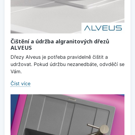
Čištění a údržba algranitových dřezů
ALVEUS
Dřezy Alveus je potřeba pravidelně čištit a
udržovat. Pokud údržbu nezanedbáte, odvděčí se
Vám.
Číst více