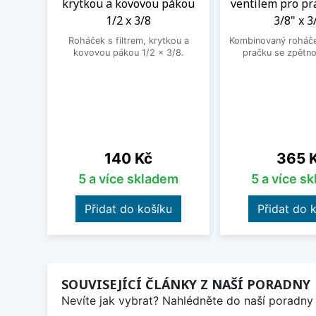
krytkou a kovovou pákou
ventilem pro pr
1/2 x 3/8
3/8" x 3
Roháček s filtrem, krytkou a
Kombinovaný roháček
kovovou pákou 1/2 x 3/8.
pračku se zpětno
Cena
Cena
140 Kč
365 
5 a více skladem
5 a více s
Přidat do košíku
Přidat do 
SOUVISEJÍCÍ ČLÁNKY Z NAŠÍ PORADNY
Nevíte jak vybrat? Nahlédněte do naší poradny 