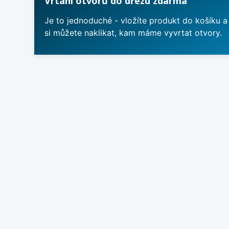
Vrtání otvorů do dřezu zdarma
Je to jednoduché - vložíte produkt do košíku a
si můžete naklikat, kam máme vyvrtat otvory.