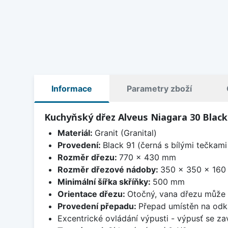
Informace
Parametry zboží
Kuchyňský dřez Alveus Niagara 30 Black
Materiál:
Granit (Granital)
Provedení:
Black 91 (černá s bílými tečkami
Rozměr dřezu:
770 x 430 mm
Rozměr dřezové nádoby:
350 x 350 x 16
Minimální šířka skříňky:
500 mm
Orientace dřezu:
Otočný, vana dřezu může 
Provedení přepadu:
Přepad umístěn na odk
Excentrické ovládání výpusti - výpusť se zav