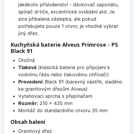
jakékoliv příslušenství - dávkovač saponátu,
spínač drtiče, excentrické ovládání atd. Je
sice přibalena záslepka, ale pokud
potřebujete pouze 1 otvor, je vhodné vybrat
jiný dřez.
Kuchyňská baterie Alveus Primrose - PS
Black 91
Otočná
Tlaková
(klasická baterie pro připojení k
vodnímu řádu nebo tlakovému ohřívači)
Provedení:
Black 91 (barevný nástřik, sladěno
ke granitovým dřezům Alveus)
Vytahovací sprcha s přepínačem
Rozměr:
210 x 435 mm
Montáž do standardního otvoru 35 mm
Obsah balení
Granitový dřez