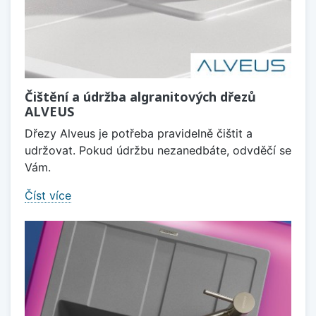
Čištění a údržba algranitových dřezů
ALVEUS
Dřezy Alveus je potřeba pravidelně čištit a
udržovat. Pokud údržbu nezanedbáte, odvděčí se
Vám.
Číst více