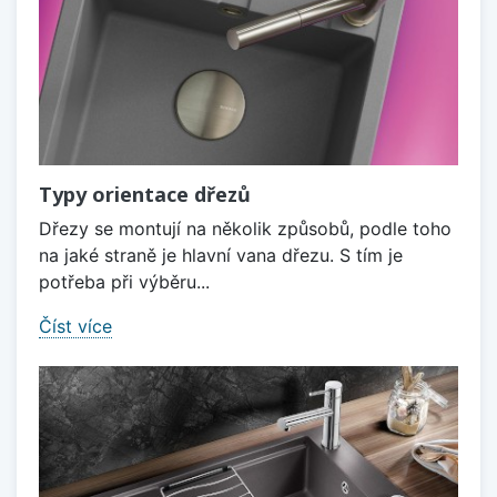
Typy orientace dřezů
Dřezy se montují na několik způsobů, podle toho
na jaké straně je hlavní vana dřezu. S tím je
potřeba při výběru...
Číst více