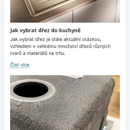
Jak vybrat dřez do kuchyně
Jak vybrat dřez je stále aktuální otázkou,
vzhledem v velikému množství dřezů různých
tvarů a materiálů na trhu.
Číst více