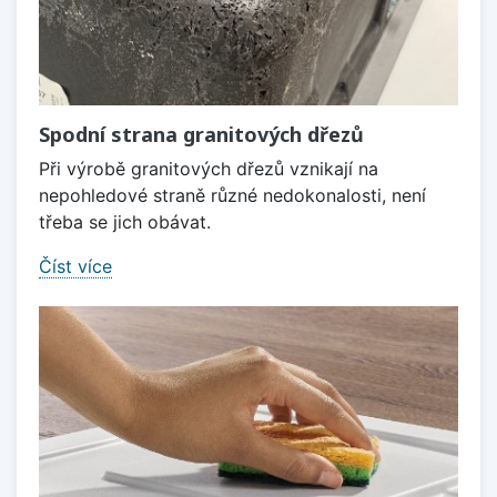
Spodní strana granitových dřezů
Při výrobě granitových dřezů vznikají na
nepohledové straně různé nedokonalosti, není
třeba se jich obávat.
Číst více