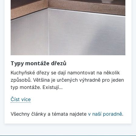
Typy montáže dřezů
Kuchyňské dřezy se dají namontovat na několik
způsobů. Většina je určených výhradně pro jeden
typ montáže. Existují...
Číst více
Všechny články a témata najdete
v naší poradně
.