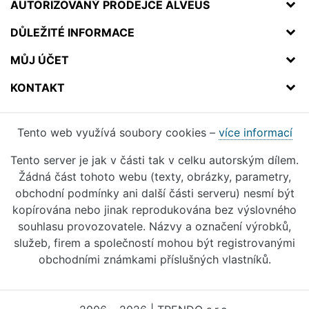
AUTORIZOVANÝ PRODEJCE ALVEUS
DŮLEŽITÉ INFORMACE
MŮJ ÚČET
KONTAKT
Tento web využívá soubory cookies –
více informací
Tento server je jak v části tak v celku autorským dílem.
Žádná část tohoto webu (texty, obrázky, parametry,
obchodní podmínky ani další části serveru) nesmí být
kopírována nebo jinak reprodukována bez výslovného
souhlasu provozovatele. Názvy a označení výrobků,
služeb, firem a společností mohou být registrovanými
obchodními známkami příslušných vlastníků.