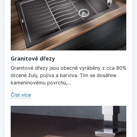
Granitové dřezy
Granitové dřezy jsou obecně vyráběny z cca 80%
drcené žuly, pojiva a barviva. Tím se dosáhne
kameninovému povrchu,...
Číst více