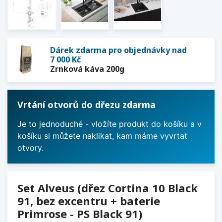
Dárek zdarma pro objednávky nad
7 000 Kč
Zrnková káva 200g
Vrtání otvorů do dřezu zdarma
Je to jednoduché - vložíte produkt do košíku a v
košíku si můžete naklikat, kam máme vyvrtat
otvory.
Set Alveus (dřez Cortina 10 Black
91, bez excentru + baterie
Primrose - PS Black 91)