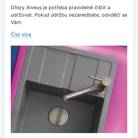
Dřezy Alveus je potřeba pravidelně čištit a
udržovat. Pokud údržbu nezanedbáte, odvděčí se
Vám.
Číst více