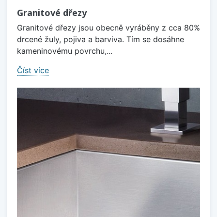
Granitové dřezy
Granitové dřezy jsou obecně vyráběny z cca 80%
drcené žuly, pojiva a barviva. Tím se dosáhne
kameninovému povrchu,...
Číst více