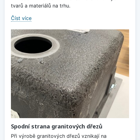
tvarů a materiálů na trhu.
Číst více
Spodní strana granitových dřezů
Při výrobě granitových dřezů vznikají na