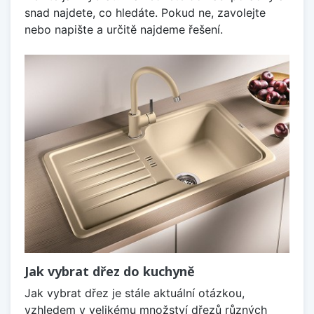
snad najdete, co hledáte. Pokud ne, zavolejte
nebo napište a určitě najdeme řešení.
Jak vybrat dřez do kuchyně
Jak vybrat dřez je stále aktuální otázkou,
vzhledem v velikému množství dřezů různých