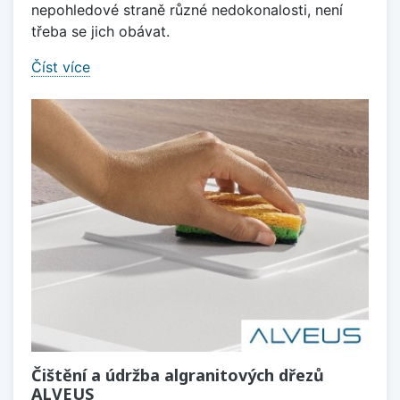
nepohledové straně různé nedokonalosti, není
třeba se jich obávat.
Číst více
Čištění a údržba algranitových dřezů
ALVEUS