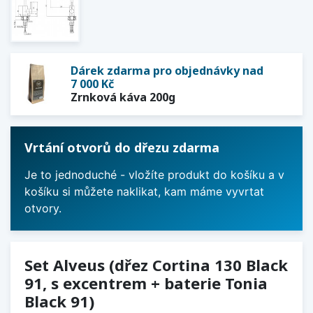
Dárek zdarma pro objednávky nad
7 000 Kč
Zrnková káva 200g
Vrtání otvorů do dřezu zdarma
Je to jednoduché - vložíte produkt do košíku a v
košíku si můžete naklikat, kam máme vyvrtat
otvory.
Set Alveus (dřez Cortina 130 Black
91, s excentrem + baterie Tonia
Black 91)