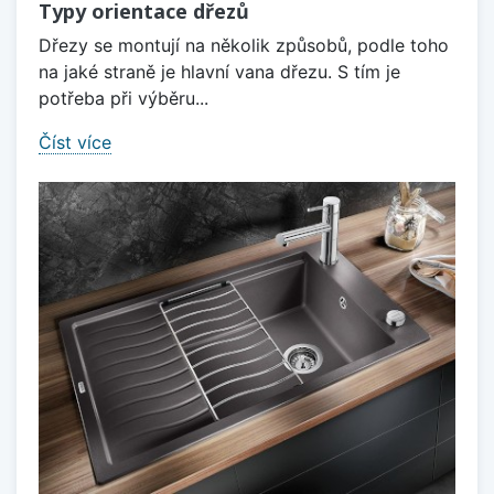
Typy orientace dřezů
Dřezy se montují na několik způsobů, podle toho
na jaké straně je hlavní vana dřezu. S tím je
potřeba při výběru...
Číst více