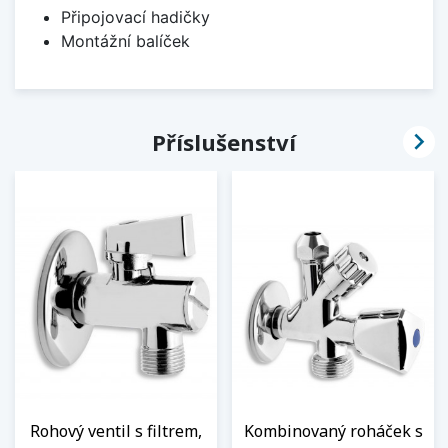
Připojovací hadičky
Montážní balíček

Příslušenství
Rohový ventil s filtrem,
Kombinovaný roháček s