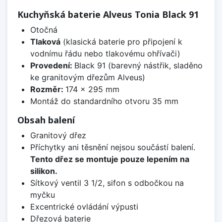
Kuchyňská baterie Alveus Tonia Black 91
Otočná
Tlaková
(klasická baterie pro připojení k
vodnímu řádu nebo tlakovému ohřívači)
Provedení:
Black 91 (barevný nástřik, sladěno
ke granitovým dřezům Alveus)
Rozměr:
174 x 295 mm
Montáž do standardního otvoru 35 mm
Obsah balení
Granitový dřez
Příchytky ani těsnění nejsou součástí balení.
Tento dřez se montuje pouze lepením na
silikon.
Sítkový ventil 3 1/2, sifon s odbočkou na
myčku
Excentrické ovládání výpusti
Dřezová baterie