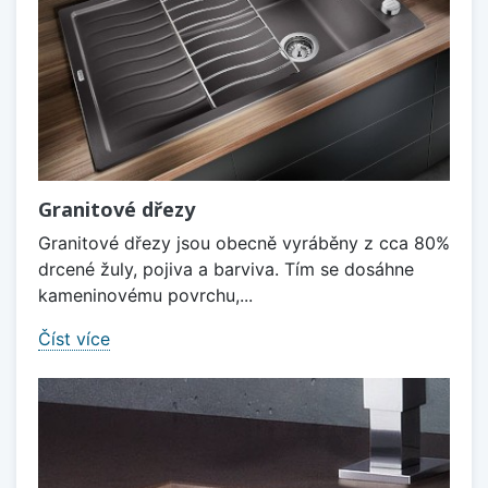
Granitové dřezy
Granitové dřezy jsou obecně vyráběny z cca 80%
drcené žuly, pojiva a barviva. Tím se dosáhne
kameninovému povrchu,...
Číst více