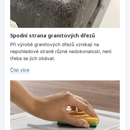
Spodní strana granitových dřezů
Při výrobě granitových dřezů vznikají na
nepohledové straně různé nedokonalosti, není
třeba se jich obávat.
Číst více