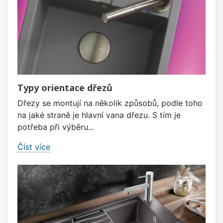
Typy orientace dřezů
Dřezy se montují na několik způsobů, podle toho
na jaké straně je hlavní vana dřezu. S tím je
potřeba při výběru...
Číst více