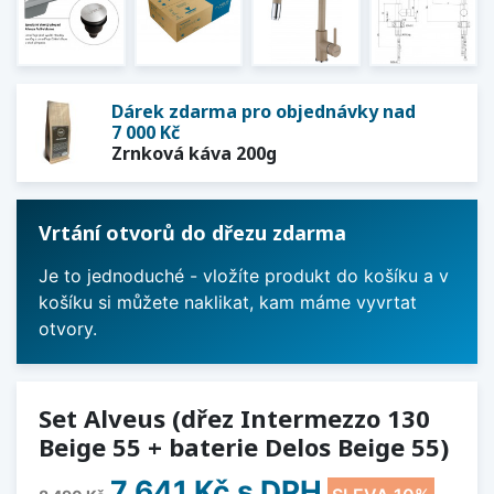
Dárek zdarma pro objednávky nad
7 000 Kč
Zrnková káva 200g
Vrtání otvorů do dřezu zdarma
Je to jednoduché - vložíte produkt do košíku a v
košíku si můžete naklikat, kam máme vyvrtat
otvory.
Set Alveus (dřez Intermezzo 130
Beige 55 + baterie Delos Beige 55)
7 641 Kč
s DPH