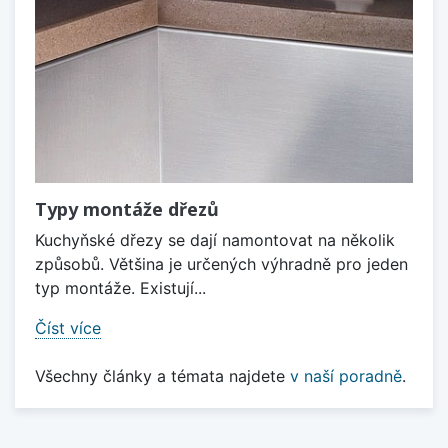
Typy montáže dřezů
Kuchyňské dřezy se dají namontovat na několik
způsobů. Většina je určených výhradně pro jeden
typ montáže. Existují...
Číst více
Všechny články a témata najdete
v naší poradně
.