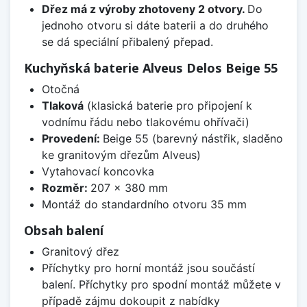
Dřez má z výroby zhotoveny 2 otvory.
Do
jednoho otvoru si dáte baterii a do druhého
se dá speciální přibalený přepad.
Kuchyňská baterie Alveus Delos Beige 55
Otočná
Tlaková
(klasická baterie pro připojení k
vodnímu řádu nebo tlakovému ohřívači)
Provedení:
Beige 55 (barevný nástřik, sladěno
ke granitovým dřezům Alveus)
Vytahovací koncovka
Rozměr:
207 x 380 mm
Montáž do standardního otvoru 35 mm
Obsah balení
Granitový dřez
Příchytky pro horní montáž jsou součástí
balení. Příchytky pro spodní montáž můžete v
případě zájmu dokoupit z nabídky