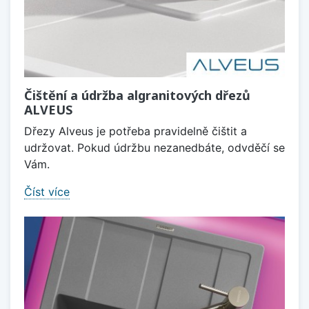
Čištění a údržba algranitových dřezů
ALVEUS
Dřezy Alveus je potřeba pravidelně čištit a
udržovat. Pokud údržbu nezanedbáte, odvděčí se
Vám.
Číst více