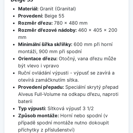
Materiál:
Granit (Granital)
Provedení:
Beige 55
Rozměr dřezu:
780 x 480 mm
Rozměr dřezové nádoby:
460 x 405 x 200
mm
Minimální šířka skříňky:
600 mm při horní
montáži, 900 mm při spodní
Orientace dřezu:
Otočný, vana dřezu může
být vlevo i vpravo
Ruční ovládání výpusti - výpusť se zavírá a
otevírá zamáčknutím sítka.
Provedení přepadu:
Speciální skrytý přepad
Alveus Full-Volume na odkapu dřezu, naproti
baterii
Typ výpusti:
Sítková výpusť 3 1/2
Způsob montáže:
Horní nebo spodní (v
případě spodní montáže nutno dokoupit
příchytky z příslušenství)