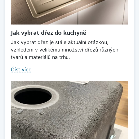
Jak vybrat dřez do kuchyně
Jak vybrat dřez je stále aktuální otázkou,
vzhledem v velikému množství dřezů různých
tvarů a materiálů na trhu.
Číst více