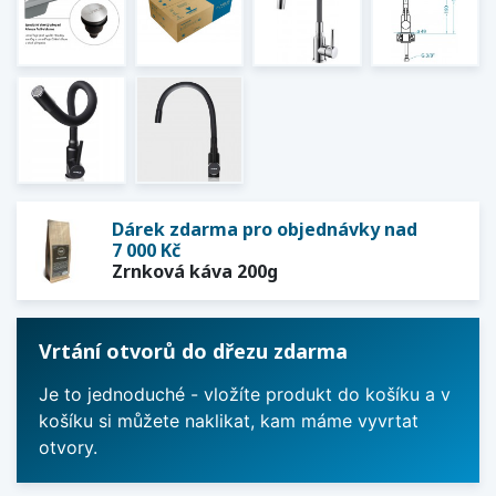
Dárek zdarma pro objednávky nad
7 000 Kč
Zrnková káva 200g
Vrtání otvorů do dřezu zdarma
Je to jednoduché - vložíte produkt do košíku a v
košíku si můžete naklikat, kam máme vyvrtat
otvory.