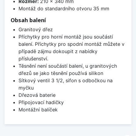
Rozměr:
210 x 340 mm
Montáž do standardního otvoru 35 mm
Obsah balení
Granitový dřez
Příchytky pro horní montáž jsou součástí
balení. Příchytky pro spodní montáž můžete v
případě zájmu dokoupit z nabídky
příslušenství.
Těsnění není součástí balení, u granitových
dřezů se jako těsnění používá silikon
Sítkový ventil 3 1/2, sifon s odbočkou na
myčku
Dřezová baterie
Připojovací hadičky
Montážní balíček