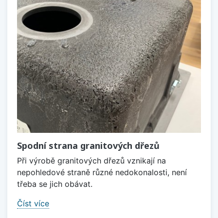
Spodní strana granitových dřezů
Při výrobě granitových dřezů vznikají na
nepohledové straně různé nedokonalosti, není
třeba se jich obávat.
Číst více