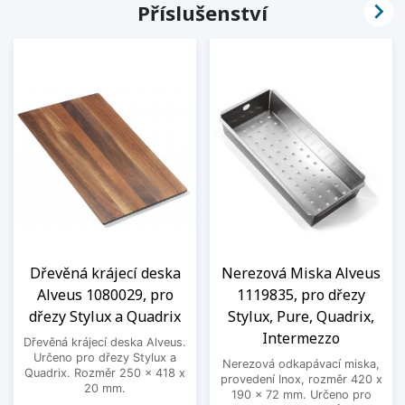

Příslušenství
Dřevěná krájecí deska
Nerezová Miska Alveus
Alveus 1080029, pro
1119835, pro dřezy
dřezy Stylux a Quadrix
Stylux, Pure, Quadrix,
Intermezzo
Dřevěná krájecí deska Alveus.
Určeno pro dřezy Stylux a
Nerezová odkapávací miska,
Quadrix. Rozměr 250 x 418 x
provedení Inox, rozměr 420 x
20 mm.
190 x 72 mm. Určeno pro