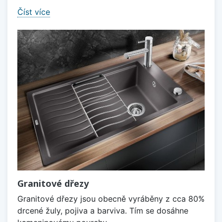
Číst více
Granitové dřezy
Granitové dřezy jsou obecně vyráběny z cca 80%
drcené žuly, pojiva a barviva. Tím se dosáhne