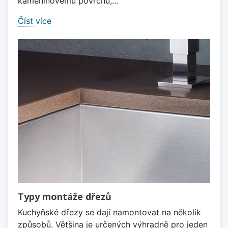
kameninovému povrchu,...
Číst více
Typy montáže dřezů
Kuchyňské dřezy se dají namontovat na několik
způsobů. Většina je určených výhradně pro jeden