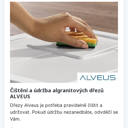
Čištění a údržba algranitových dřezů
ALVEUS
Dřezy Alveus je potřeba pravidelně čištit a
udržovat. Pokud údržbu nezanedbáte, odvděčí se
Vám.