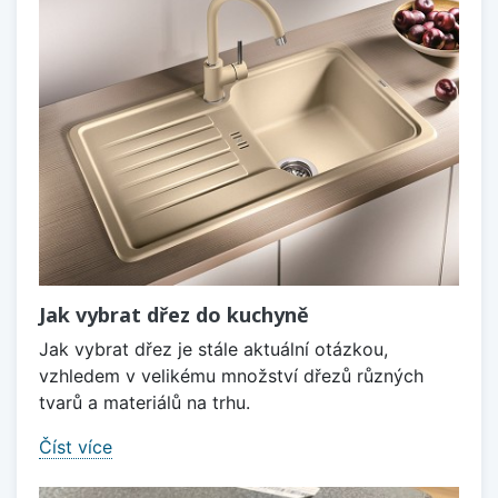
Jak vybrat dřez do kuchyně
Jak vybrat dřez je stále aktuální otázkou,
vzhledem v velikému množství dřezů různých
tvarů a materiálů na trhu.
Číst více