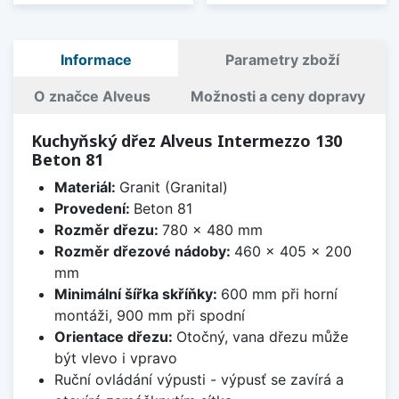
Informace
Parametry zboží
O značce Alveus
Možnosti a ceny dopravy
Kuchyňský dřez Alveus Intermezzo 130
Beton 81
Materiál:
Granit (Granital)
Provedení:
Beton 81
Rozměr dřezu:
780 x 480 mm
Rozměr dřezové nádoby:
460 x 405 x 200
mm
Minimální šířka skříňky:
600 mm při horní
montáži, 900 mm při spodní
Orientace dřezu:
Otočný, vana dřezu může
být vlevo i vpravo
Ruční ovládání výpusti - výpusť se zavírá a