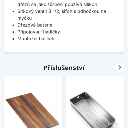
dřezů se jako těsnění používá silikon
Sítkový ventil 3 1/2, sifon s odbočkou na
myčku
Dřezová baterie
Připojovací hadičky
Montážní balíček

Příslušenství