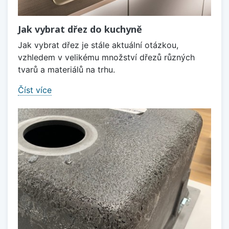
Jak vybrat dřez do kuchyně
Jak vybrat dřez je stále aktuální otázkou,
vzhledem v velikému množství dřezů různých
tvarů a materiálů na trhu.
Číst více