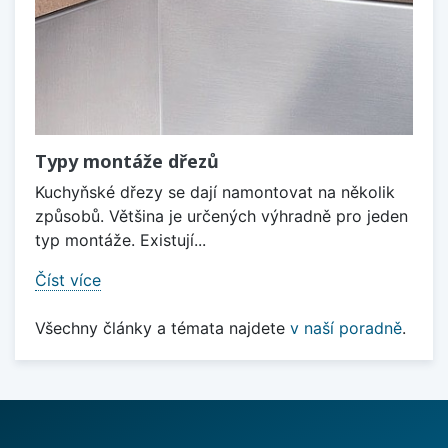
Typy montáže dřezů
Kuchyňské dřezy se dají namontovat na několik
způsobů. Většina je určených výhradně pro jeden
typ montáže. Existují...
Číst více
Všechny články a témata najdete
v naší poradně
.