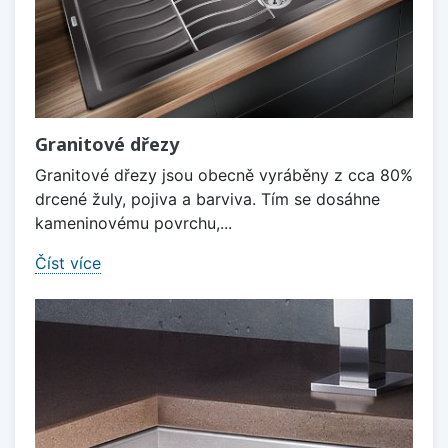
Granitové dřezy
Granitové dřezy jsou obecně vyráběny z cca 80%
drcené žuly, pojiva a barviva. Tím se dosáhne
kameninovému povrchu,...
Číst více