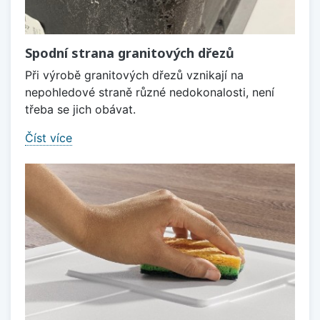
Spodní strana granitových dřezů
Při výrobě granitových dřezů vznikají na
nepohledové straně různé nedokonalosti, není
třeba se jich obávat.
Číst více