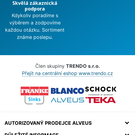
Skvělá zákaznická
podpora
Kdykoliv poradíme s
výběrem a zodpovíme
každou otázku. Sortiment
známe poslepu.
Člen skupiny
TRENDO s.r.o.
Přejít na centrální eshop www.trendo.cz
AUTORIZOVANÝ PRODEJCE ALVEUS
DŮLEŽITÉ INFORMACE