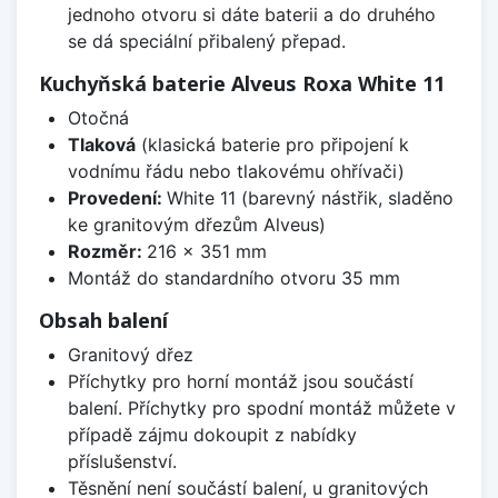
jednoho otvoru si dáte baterii a do druhého
se dá speciální přibalený přepad.
Kuchyňská baterie Alveus Roxa White 11
Otočná
Tlaková
(klasická baterie pro připojení k
vodnímu řádu nebo tlakovému ohřívači)
Provedení:
White 11 (barevný nástřik, sladěno
ke granitovým dřezům Alveus)
Rozměr:
216 x 351 mm
Montáž do standardního otvoru 35 mm
Obsah balení
Granitový dřez
Příchytky pro horní montáž jsou součástí
balení. Příchytky pro spodní montáž můžete v
případě zájmu dokoupit z nabídky
příslušenství.
Těsnění není součástí balení, u granitových