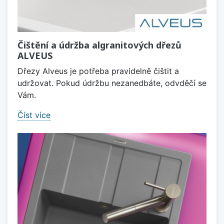
Čištění a údržba algranitových dřezů
ALVEUS
Dřezy Alveus je potřeba pravidelně čištit a
udržovat. Pokud údržbu nezanedbáte, odvděčí se
Vám.
Číst více