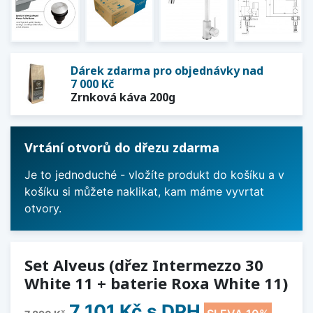
Dárek zdarma pro objednávky nad
7 000 Kč
Zrnková káva 200g
Vrtání otvorů do dřezu zdarma
Je to jednoduché - vložíte produkt do košíku a v
košíku si můžete naklikat, kam máme vyvrtat
otvory.
Set Alveus (dřez Intermezzo 30
White 11 + baterie Roxa White 11)
7 101 Kč
s DPH