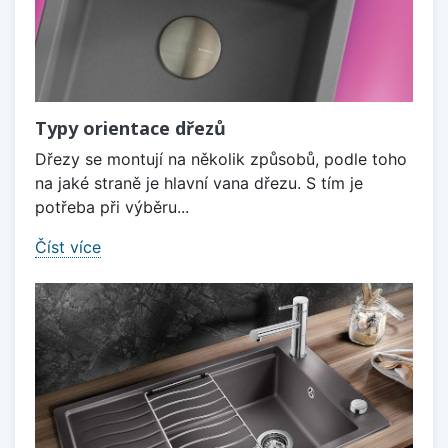
Typy orientace dřezů
Dřezy se montují na několik způsobů, podle toho
na jaké straně je hlavní vana dřezu. S tím je
potřeba při výběru...
Číst více