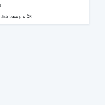
6
 distribuce pro ČR