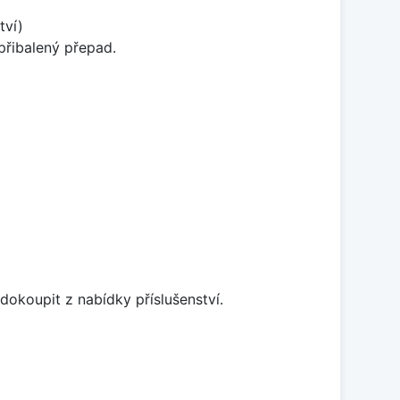
tví)
přibalený přepad.
dokoupit z nabídky příslušenství.