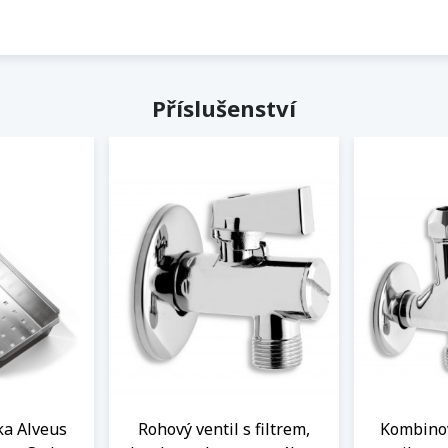
Příslušenství
a Alveus
Rohový ventil s filtrem,
Kombinov