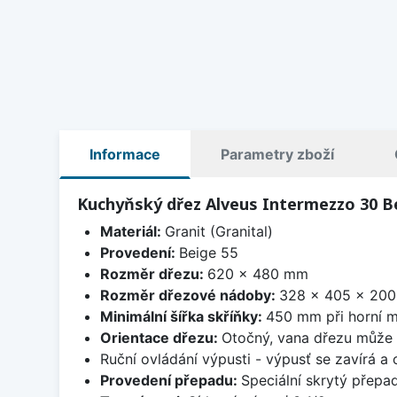
Informace
Parametry zboží
Kuchyňský dřez Alveus Intermezzo 30 B
Materiál:
Granit (Granital)
Provedení:
Beige 55
Rozměr dřezu:
620 x 480 mm
Rozměr dřezové nádoby:
328 x 405 x 20
Minimální šířka skříňky:
450 mm při horní m
Orientace dřezu:
Otočný, vana dřezu může 
Ruční ovládání výpusti - výpusť se zavírá a
Provedení přepadu:
Speciální skrytý přepad