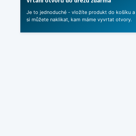
Vrtání otvorů do dřezu zdarma
Je to jednoduché - vložíte produkt do košíku a
si můžete naklikat, kam máme vyvrtat otvory.