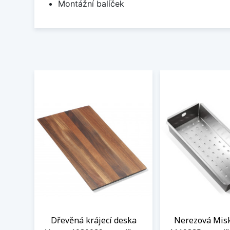
Montážní balíček
Dřevěná krájecí deska
Nerezová Misk