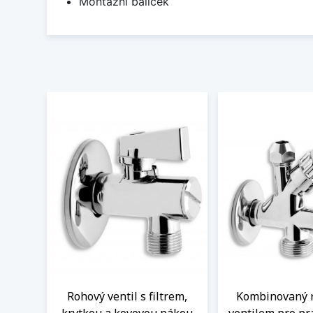
Montážní balíček
Rohový ventil s filtrem,
Kombinovaný 