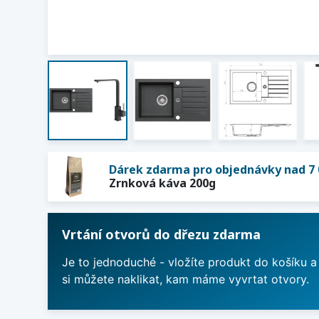
Dárek zdarma pro objednávky nad 7 
Zrnková káva 200g
Vrtání otvorů do dřezu zdarma
Je to jednoduché - vložíte produkt do košíku a
si můžete naklikat, kam máme vyvrtat otvory.