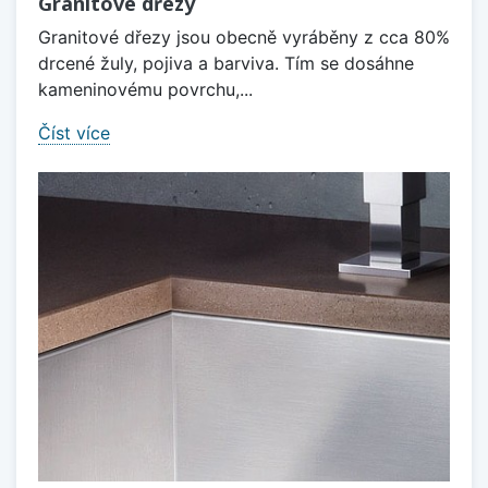
Granitové dřezy
Granitové dřezy jsou obecně vyráběny z cca 80%
drcené žuly, pojiva a barviva. Tím se dosáhne
kameninovému povrchu,...
Číst více