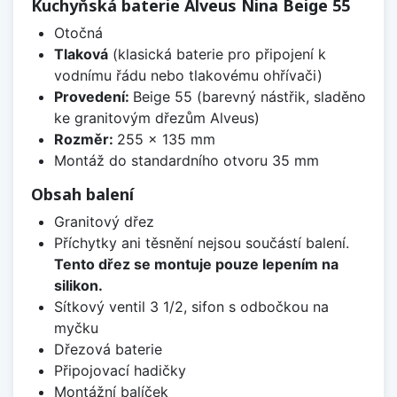
Kuchyňská baterie Alveus Nina Beige 55
Otočná
Tlaková
(klasická baterie pro připojení k
vodnímu řádu nebo tlakovému ohřívači)
Provedení:
Beige 55 (barevný nástřik, sladěno
ke granitovým dřezům Alveus)
Rozměr:
255 x 135 mm
Montáž do standardního otvoru 35 mm
Obsah balení
Granitový dřez
Příchytky ani těsnění nejsou součástí balení.
Tento dřez se montuje pouze lepením na
silikon.
Sítkový ventil 3 1/2, sifon s odbočkou na
myčku
Dřezová baterie
Připojovací hadičky
Montážní balíček