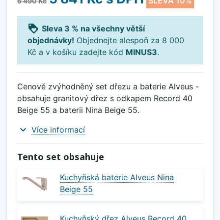
SLEVA 10%
6 490 Kč
loyalty
Sleva 3 % na všechny větší
objednávky!
Objednejte alespoň za 8 000
Kč a v košíku zadejte kód
MINUS3
.
Cenově zvýhodněný set dřezu a baterie Alveus -
obsahuje granitový dřez s odkapem Record 40
Beige 55 a baterii Nina Beige 55.
expand_more
Více informací
Tento set obsahuje
Kuchyňská baterie Alveus Nina
Beige 55
Kuchyňský dřez Alveus Record 40