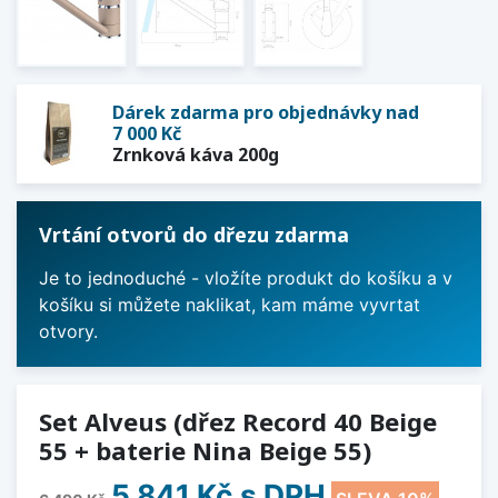
Dárek zdarma pro objednávky nad
7 000 Kč
Zrnková káva 200g
Vrtání otvorů do dřezu zdarma
Je to jednoduché - vložíte produkt do košíku a v
košíku si můžete naklikat, kam máme vyvrtat
otvory.
Set Alveus (dřez Record 40 Beige
55 + baterie Nina Beige 55)
5 841 Kč
s DPH