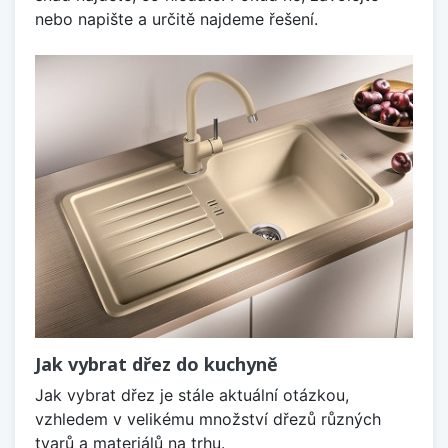
nebo napište a určitě najdeme řešení.
Jak vybrat dřez do kuchyně
Jak vybrat dřez je stále aktuální otázkou,
vzhledem v velikému množství dřezů různých
tvarů a materiálů na trhu.