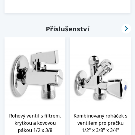

Příslušenství
Rohový ventil s filtrem,
Kombinovaný roháček s
krytkou a kovovou
ventilem pro pračku
pákou 1/2 x 3/8
1/2" x 3/8" x 3/4"