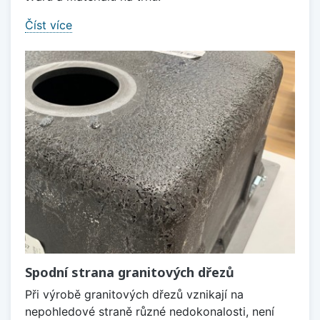
Číst více
Spodní strana granitových dřezů
Při výrobě granitových dřezů vznikají na
nepohledové straně různé nedokonalosti, není