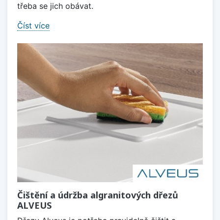
třeba se jich obávat.
Číst více
Čištění a údržba algranitových dřezů
ALVEUS