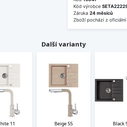
Kód výrobce
SETA2222
Záruka
24 měsíců
Zboží pochází z oficiální
Další varianty
hite 11
Beige 55
Black 