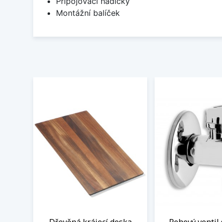
Připojovací hadičky
Montážní balíček