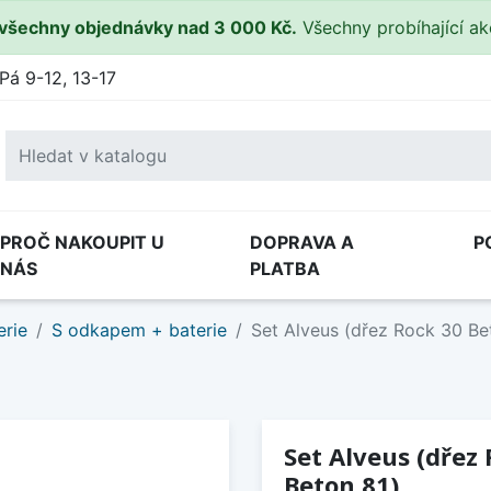
všechny objednávky nad 3 000 Kč.
Všechny probíhající a
Pá 9-12, 13-17
PROČ NAKOUPIT U
DOPRAVA A
P
NÁS
PLATBA
erie
S odkapem + baterie
Set Alveus (dřez Rock 30 Bet
Set Alveus (dřez 
Beton 81)