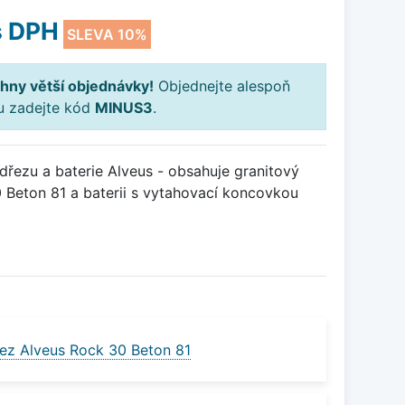
 DPH
SLEVA 10%
hny větší objednávky!
Objednejte alespoň
ku zadejte kód
MINUS3
.
řezu a baterie Alveus - obsahuje granitový
Beton 81 a baterii s vytahovací koncovkou
ez Alveus Rock 30 Beton 81