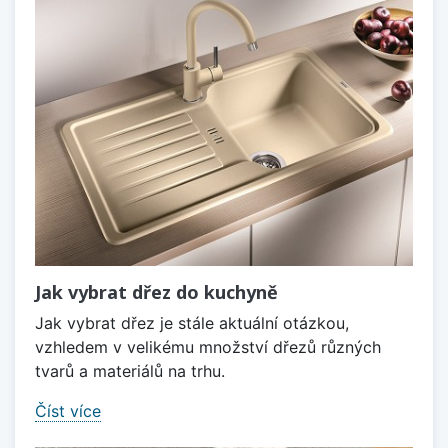
Jak vybrat dřez do kuchyně
Jak vybrat dřez je stále aktuální otázkou,
vzhledem v velikému množství dřezů různých
tvarů a materiálů na trhu.
Číst více