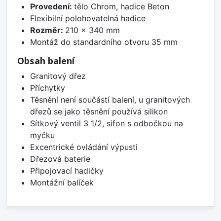
Provedení:
tělo Chrom, hadice Beton
Flexibilní polohovatelná hadice
Rozměr:
210 x 340 mm
Montáž do standardního otvoru 35 mm
Obsah balení
Granitový dřez
Příchytky
Těsnění není součástí balení, u granitových
dřezů se jako těsnění používá silikon
Sítkový ventil 3 1/2, sifon s odbočkou na
myčku
Excentrické ovládání výpusti
Dřezová baterie
Připojovací hadičky
Montážní balíček