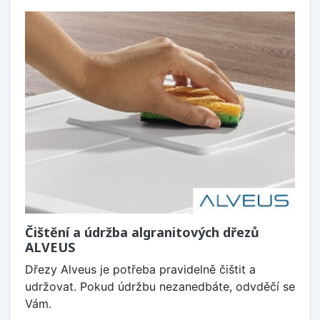
Čištění a údržba algranitových dřezů
ALVEUS
Dřezy Alveus je potřeba pravidelně čištit a
udržovat. Pokud údržbu nezanedbáte, odvděčí se
Vám.