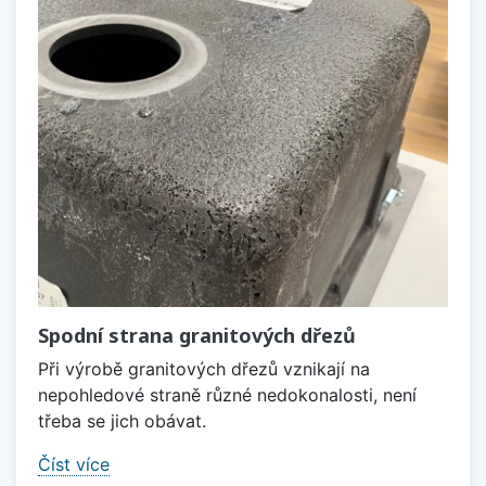
Spodní strana granitových dřezů
Při výrobě granitových dřezů vznikají na
nepohledové straně různé nedokonalosti, není
třeba se jich obávat.
Číst více