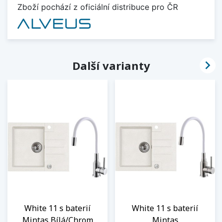
Zboží pochází z oficiální distribuce pro ČR

Další varianty
White 11 s baterií
White 11 s baterií
Mintas Bílá/Chrom
Mintas