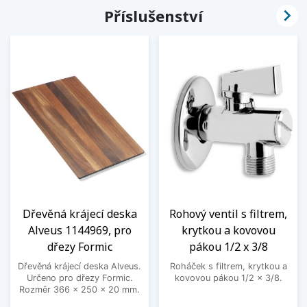

Příslušenství
Dřevěná krájecí deska
Rohový ventil s filtrem,
Alveus 1144969, pro
krytkou a kovovou
dřezy Formic
pákou 1/2 x 3/8
Dřevěná krájecí deska Alveus.
Roháček s filtrem, krytkou a
Určeno pro dřezy Formic.
kovovou pákou 1/2 x 3/8.
Rozměr 366 x 250 x 20 mm.