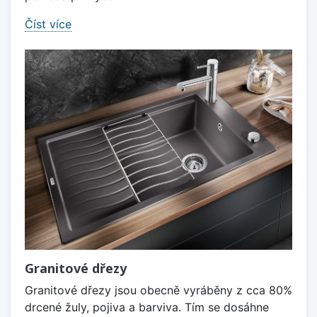
Číst více
Granitové dřezy
Granitové dřezy jsou obecně vyráběny z cca 80%
drcené žuly, pojiva a barviva. Tím se dosáhne