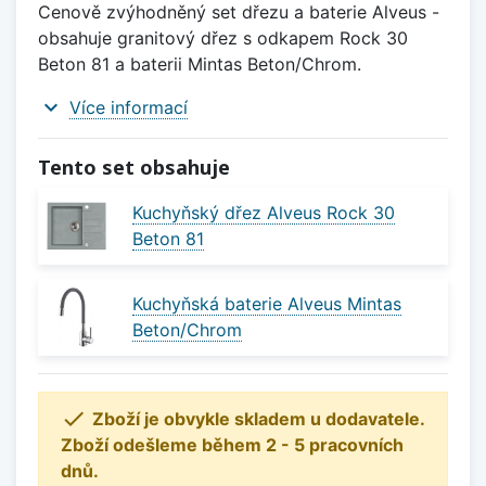
Cenově zvýhodněný set dřezu a baterie Alveus -
obsahuje granitový dřez s odkapem Rock 30
Beton 81 a baterii Mintas Beton/Chrom.
expand_more
Více informací
Tento set obsahuje
Kuchyňský dřez Alveus Rock 30
Beton 81
Kuchyňská baterie Alveus Mintas
Beton/Chrom

Zboží je obvykle skladem u dodavatele.
Zboží odešleme během 2 - 5 pracovních
dnů.