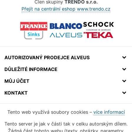
Člen skupiny
TRENDO s.r.o.
Přejít na centrální eshop www.trendo.cz
AUTORIZOVANÝ PRODEJCE ALVEUS
DŮLEŽITÉ INFORMACE
MŮJ ÚČET
KONTAKT
Tento web využívá soubory cookies –
více informací
Tento server je jak v části tak v celku autorským dílem.
Žádná část tohoto webu (texty, obrázky, parametry,