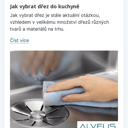
Jak vybrat dřez do kuchyně
Jak vybrat dřez je stále aktuální otázkou,
vzhledem v velikému množství dřezů různých
tvarů a materiálů na trhu.
Číst více