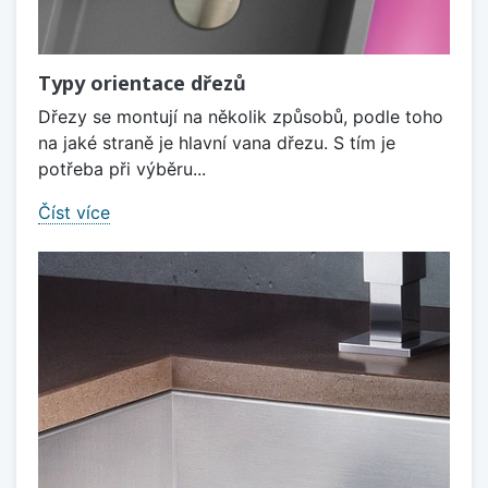
Typy orientace dřezů
Dřezy se montují na několik způsobů, podle toho
na jaké straně je hlavní vana dřezu. S tím je
potřeba při výběru...
Číst více