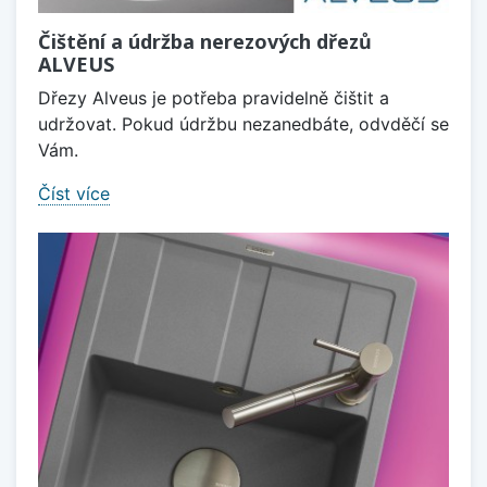
Čištění a údržba nerezových dřezů
ALVEUS
Dřezy Alveus je potřeba pravidelně čištit a
udržovat. Pokud údržbu nezanedbáte, odvděčí se
Vám.
Číst více