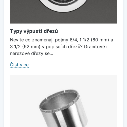
Typy výpustí dřezů
Nevíte co znamenají pojmy 6/4, 1 1/2 (60 mm) a
3 1/2 (92 mm) v popiscích dřezů? Granitové i
nerezové dřezy se...
Číst více