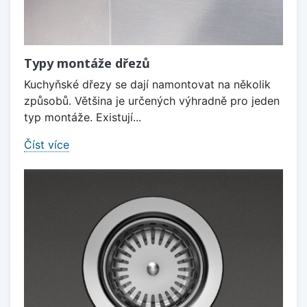
Typy montáže dřezů
Kuchyňské dřezy se dají namontovat na několik
způsobů. Většina je určených výhradně pro jeden
typ montáže. Existují...
Číst více