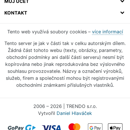
MŮJ ÚČET
KONTAKT
Tento web využívá soubory cookies –
více informací
Tento server je jak v části tak v celku autorským dílem.
Žádná část tohoto webu (texty, obrázky, parametry,
obchodní podmínky ani další části serveru) nesmí být
kopírována nebo jinak reprodukována bez výslovného
souhlasu provozovatele. Názvy a označení výrobků,
služeb, firem a společností mohou být registrovanými
obchodními známkami příslušných vlastníků.
2006 – 2026 | TRENDO s.r.o.
Vytvořil
Daniel Hlaváček