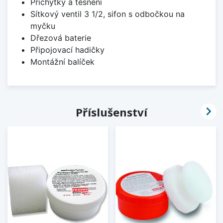
Příchytky a těsnění
Sítkový ventil 3 1/2, sifon s odbočkou na
myčku
Dřezová baterie
Připojovací hadičky
Montážní balíček

Příslušenství