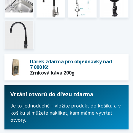
Dárek zdarma pro objednávky nad
7 000 Kč
Zrnková káva 200g
Vrtání otvorů do dřezu zdarma
Je to jednoduché - vložíte produkt do košíku a v
košíku si můžete naklikat, kam máme vyvrtat
otvory.