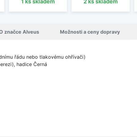
1 ks skladem
2 ks skladem
O značce Alveus
Možnosti a ceny dopravy
odnímu řádu nebo tlakovému ohřívači)
erezi), hadice Černá