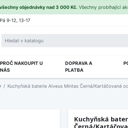
všechny objednávky nad 3 000 Kč.
Všechny probíhající a
Pá 9-12, 13-17
PROČ NAKOUPIT U
DOPRAVA A
P
NÁS
PLATBA
y
Kuchyňská baterie Alveus Mintas Černá/Kartáčovaná oc
Kuchyňská bater
Černá/Kartáčova