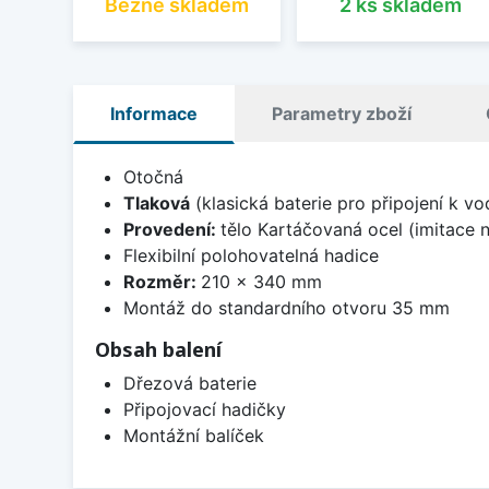
Běžně skladem
2 ks skladem
Informace
Parametry zboží
Otočná
Tlaková
(klasická baterie pro připojení k v
Provedení:
tělo Kartáčovaná ocel (imitace n
Flexibilní polohovatelná hadice
Rozměr:
210 x 340 mm
Montáž do standardního otvoru 35 mm
Obsah balení
Dřezová baterie
Připojovací hadičky
Montážní balíček