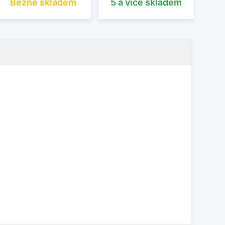
Běžně skladem
5 a více skladem