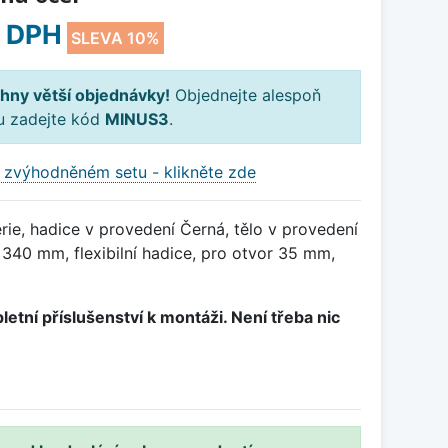
 DPH
SLEVA 10%
hny větší objednávky!
Objednejte alespoň
ku zadejte kód
MINUS3
.
 zvýhodněném setu - klikněte zde
ie, hadice v provedení Černá, tělo v provedení
340 mm, flexibilní hadice, pro otvor 35 mm,
letní příslušenství k montáži. Není třeba nic