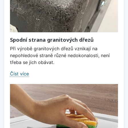
Spodní strana granitových dřezů
Při výrobě granitových dřezů vznikají na
nepohledové straně různé nedokonalosti, není
třeba se jich obávat.
Číst více