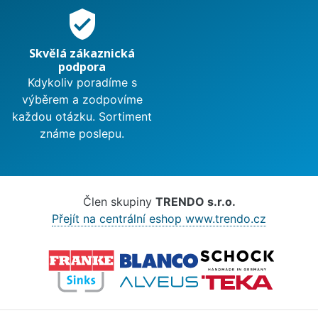
verified_user
Skvělá zákaznická
podpora
Kdykoliv poradíme s
výběrem a zodpovíme
každou otázku. Sortiment
známe poslepu.
Člen skupiny
TRENDO s.r.o.
Přejít na centrální eshop www.trendo.cz