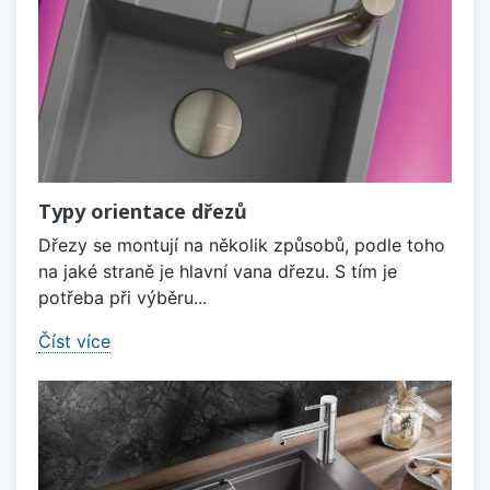
Typy orientace dřezů
Dřezy se montují na několik způsobů, podle toho
na jaké straně je hlavní vana dřezu. S tím je
potřeba při výběru...
Číst více