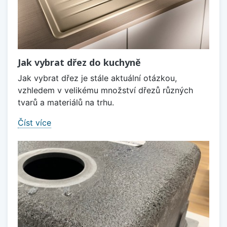
Jak vybrat dřez do kuchyně
Jak vybrat dřez je stále aktuální otázkou,
vzhledem v velikému množství dřezů různých
tvarů a materiálů na trhu.
Číst více