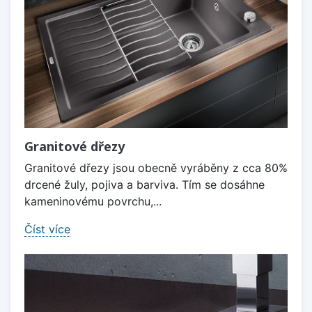
Granitové dřezy
Granitové dřezy jsou obecně vyráběny z cca 80%
drcené žuly, pojiva a barviva. Tím se dosáhne
kameninovému povrchu,...
Číst více