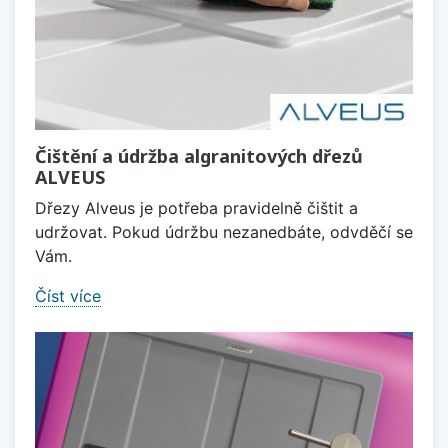
Čištění a údržba algranitových dřezů
ALVEUS
Dřezy Alveus je potřeba pravidelně čištit a
udržovat. Pokud údržbu nezanedbáte, odvděčí se
Vám.
Číst více