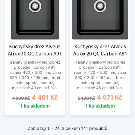
Kuchyňský dřez Alveus
Kuchyňský dřez Alveus
Atrox 10 QC Carbon A91
Atrox 20 QC Carbon A91
Hranatý granitový jednodřez,
Hranatý granitový jednodřez,
provedení Carbon A91,
provedení Carbon A91,
rozměr 400 x 500 mm, vana
rozměr 470 x 500 mm, vana
320 x 340 x 195 mm, horní
390 x 340 x 195 mm, horní
nebo spodní montáž,
nebo spodní montáž,
minimálně 40 cm skříňka.
minimálně 45 cm skříňka.
Běžná cena
Cena
Běžná cena
Cena
4 491 Kč
4 671 Kč
4 990 Kč
5 190 Kč
1 ks skladem
1 ks skladem
Zobrazuji 1. - 24. z celkem 141 produktů