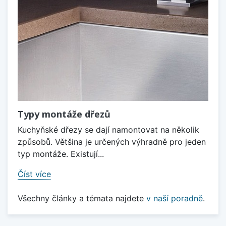
Typy montáže dřezů
Kuchyňské dřezy se dají namontovat na několik
způsobů. Většina je určených výhradně pro jeden
typ montáže. Existují...
Číst více
Všechny články a témata najdete
v naší poradně
.