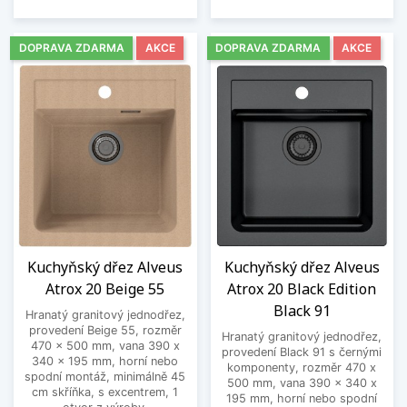
DOPRAVA ZDARMA
AKCE
DOPRAVA ZDARMA
AKCE
Kuchyňský dřez Alveus
Kuchyňský dřez Alveus
Atrox 20 Beige 55
Atrox 20 Black Edition
Black 91
Hranatý granitový jednodřez,
provedení Beige 55, rozměr
Hranatý granitový jednodřez,
470 x 500 mm, vana 390 x
provedení Black 91 s černými
340 x 195 mm, horní nebo
komponenty, rozměr 470 x
spodní montáž, minimálně 45
500 mm, vana 390 x 340 x
cm skříňka, s excentrem, 1
195 mm, horní nebo spodní