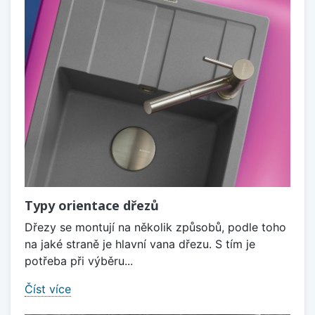
Typy orientace dřezů
Dřezy se montují na několik způsobů, podle toho
na jaké straně je hlavní vana dřezu. S tím je
potřeba při výběru...
Číst více