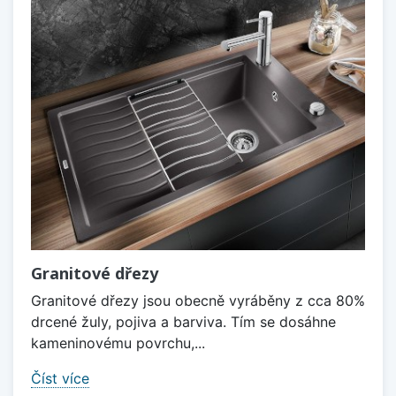
Granitové dřezy
Granitové dřezy jsou obecně vyráběny z cca 80%
drcené žuly, pojiva a barviva. Tím se dosáhne
kameninovému povrchu,...
Číst více