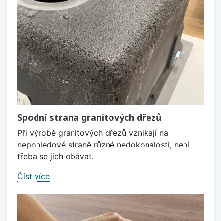
Spodní strana granitových dřezů
Při výrobě granitových dřezů vznikají na
nepohledové straně různé nedokonalosti, není
třeba se jich obávat.
Číst více