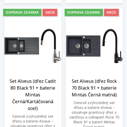
DOPRAVA ZDARMA
AKCE
DOPRAVA ZDARMA
AKCE
Set Alveus (dřez Cadit
Set Alveus (dřez Rock
80 Black 91 + baterie
70 Black 91 + baterie
Mintas
Mintas Černá matná)
Černá/Kartáčovaná
Cenově zvýhodněný set
ocel)
dřezu a baterie Alveus -
obsahuje granitový dřez s
Cenově zvýhodněný set
vaničkou a odkapem Rock 70
dřezu a baterie Alveus -
Black 91 a baterii Mintas
obsahuje granitový dřez s
Černá matná.