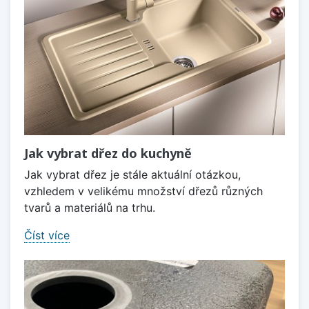
Jak vybrat dřez do kuchyně
Jak vybrat dřez je stále aktuální otázkou,
vzhledem v velikému množství dřezů různých
tvarů a materiálů na trhu.
Číst více