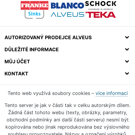
AUTORIZOVANÝ PRODEJCE ALVEUS
DŮLEŽITÉ INFORMACE
MŮJ ÚČET
KONTAKT
Tento web využívá soubory cookies –
více informací
Tento server je jak v části tak v celku autorským dílem.
Žádná část tohoto webu (texty, obrázky, parametry,
obchodní podmínky ani další části serveru) nesmí být
kopírována nebo jinak reprodukována bez výslovného
souhlasu provozovatele. Názvy a označení výrobků,