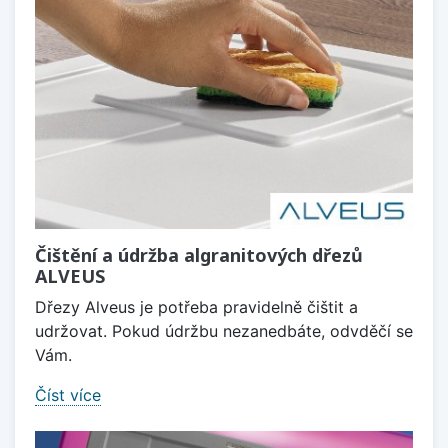
Čištění a údržba algranitových dřezů
ALVEUS
Dřezy Alveus je potřeba pravidelně čištit a
udržovat. Pokud údržbu nezanedbáte, odvděčí se
Vám.
Číst více