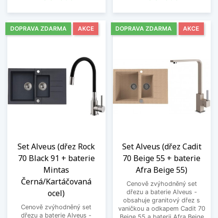
DOPRAVA ZDARMA
AKCE
DOPRAVA ZDARMA
AKCE
Set Alveus (dřez Rock
Set Alveus (dřez Cadit
70 Black 91 + baterie
70 Beige 55 + baterie
Mintas
Afra Beige 55)
Černá/Kartáčovaná
Cenově zvýhodněný set
ocel)
dřezu a baterie Alveus -
obsahuje granitový dřez s
Cenově zvýhodněný set
vaničkou a odkapem Cadit 70
dřezu a baterie Alveus -
Beige 55 a baterii Afra Beige