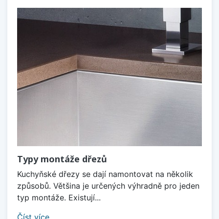
Typy montáže dřezů
Kuchyňské dřezy se dají namontovat na několik
způsobů. Většina je určených výhradně pro jeden
typ montáže. Existují...
Číst více