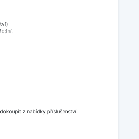
tví)
ádání.
dokoupit z nabídky příslušenství.