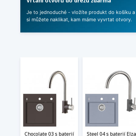
Vrtání otvorů do dřezu zdarma
Je to jednoduché - vložíte produkt do košíku a
si můžete naklikat, kam máme vyvrtat otvory.
Chocolate 03 s baterií
Steel 04 s baterií Elza