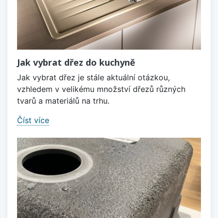
Jak vybrat dřez do kuchyně
Jak vybrat dřez je stále aktuální otázkou,
vzhledem v velikému množství dřezů různých
tvarů a materiálů na trhu.
Číst více