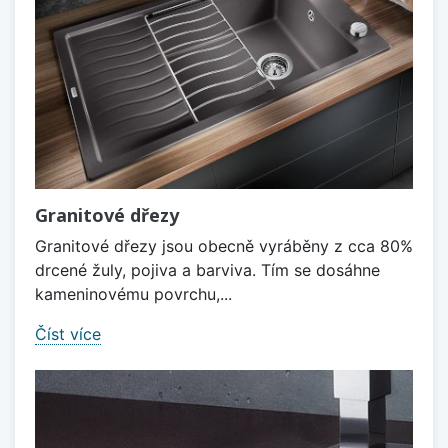
Granitové dřezy
Granitové dřezy jsou obecně vyráběny z cca 80%
drcené žuly, pojiva a barviva. Tím se dosáhne
kameninovému povrchu,...
Číst více