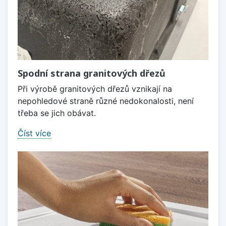
Spodní strana granitových dřezů
Při výrobě granitových dřezů vznikají na
nepohledové straně různé nedokonalosti, není
třeba se jich obávat.
Číst více