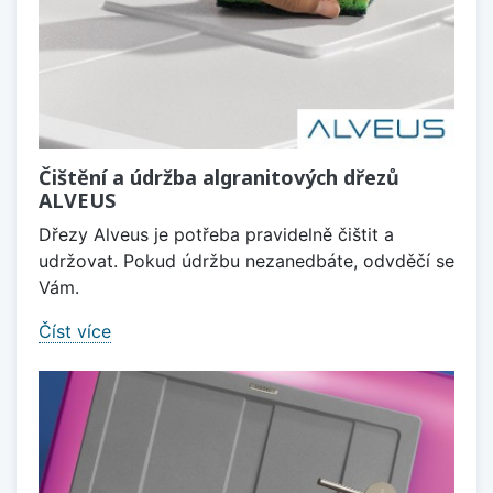
Čištění a údržba algranitových dřezů
ALVEUS
Dřezy Alveus je potřeba pravidelně čištit a
udržovat. Pokud údržbu nezanedbáte, odvděčí se
Vám.
Číst více