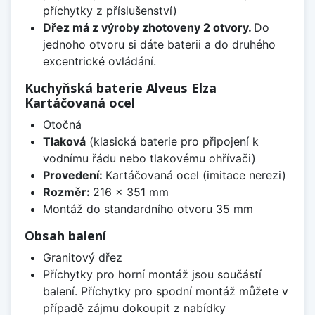
příchytky z příslušenství)
Dřez má z výroby zhotoveny 2 otvory.
Do
jednoho otvoru si dáte baterii a do druhého
excentrické ovládání.
Kuchyňská baterie Alveus Elza
Kartáčovaná ocel
Otočná
Tlaková
(klasická baterie pro připojení k
vodnímu řádu nebo tlakovému ohřívači)
Provedení:
Kartáčovaná ocel (imitace nerezi)
Rozměr:
216 x 351 mm
Montáž do standardního otvoru 35 mm
Obsah balení
Granitový dřez
Příchytky pro horní montáž jsou součástí
balení. Příchytky pro spodní montáž můžete v
případě zájmu dokoupit z nabídky