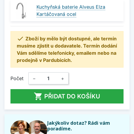
Kuchyňská baterie Alveus Elza
Kartáčovaná ocel

Zboží by mělo být dostupné, ale termín
musíme zjistit u dodavatele. Termín dodání
Vám sdělíme telefonicky, emailem nebo na
prodejně v Pardubicích.
Počet
−
+

PŘIDAT DO KOŠÍKU
Jakýkoliv dotaz? Rádi vám
poradíme.