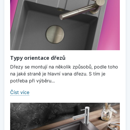
Typy orientace dřezů
Dřezy se montují na několik způsobů, podle toho
na jaké straně je hlavní vana dřezu. S tím je
potřeba při výběru...
Číst více