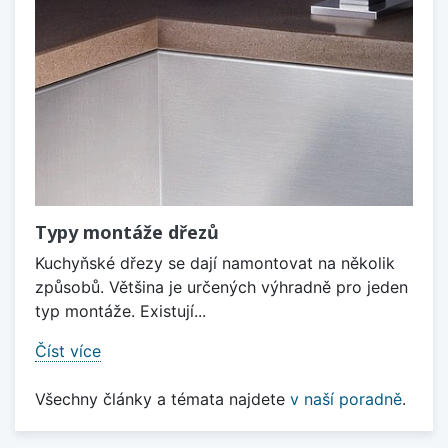
Typy montáže dřezů
Kuchyňské dřezy se dají namontovat na několik
způsobů. Většina je určených výhradně pro jeden
typ montáže. Existují...
Číst více
Všechny články a témata najdete
v naší poradně
.