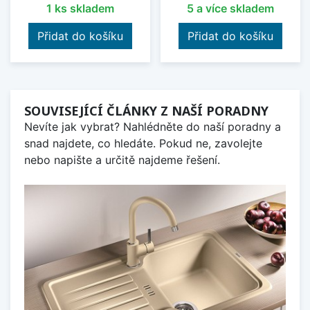
1 ks skladem
5 a více skladem
Přidat do košíku
Přidat do košíku
SOUVISEJÍCÍ ČLÁNKY Z NAŠÍ PORADNY
Nevíte jak vybrat? Nahlédněte do naší poradny a
snad najdete, co hledáte. Pokud ne, zavolejte
nebo napište a určitě najdeme řešení.