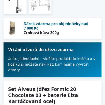
Dárek zdarma pro objednávky nad
7 000 Kč
Zrnková káva 200g
Vrtání otvorů do dřezu zdarma
Je to jednoduché - vložíte produkt do košíku a v
košíku si můžete naklikat, kam máme vyvrtat
otvory.
Set Alveus (dřez Formic 20
Chocolate 03 + baterie Elza
Kartáčovaná ocel)