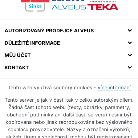
AUTORIZOVANÝ PRODEJCE ALVEUS
DŮLEŽITÉ INFORMACE
MŮJ ÚČET
KONTAKT
Tento web využívá soubory cookies –
více informací
Tento server je jak v části tak v celku autorským dílem.
Žádná část tohoto webu (texty, obrázky, parametry,
obchodní podmínky ani další části serveru) nesmí být
kopírována nebo jinak reprodukována bez výslovného
souhlasu provozovatele. Názvy a označení výrobků,
služeb, firem a společností mohou být registrovanými