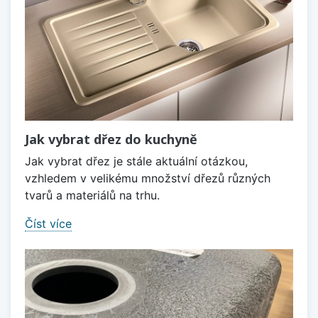
Jak vybrat dřez do kuchyně
Jak vybrat dřez je stále aktuální otázkou,
vzhledem v velikému množství dřezů různých
tvarů a materiálů na trhu.
Číst více