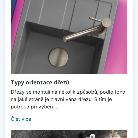
Typy orientace dřezů
Dřezy se montují na několik způsobů, podle toho
na jaké straně je hlavní vana dřezu. S tím je
potřeba při výběru...
Číst více