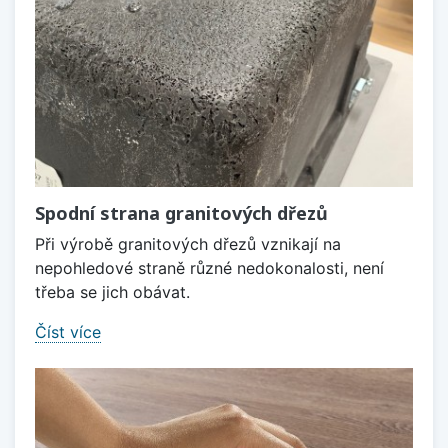
Spodní strana granitových dřezů
Při výrobě granitových dřezů vznikají na
nepohledové straně různé nedokonalosti, není
třeba se jich obávat.
Číst více