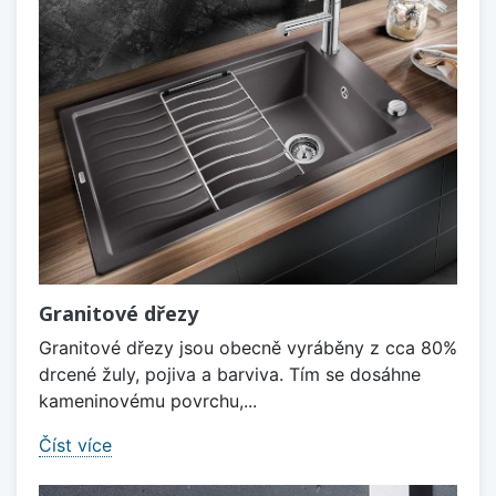
Granitové dřezy
Granitové dřezy jsou obecně vyráběny z cca 80%
drcené žuly, pojiva a barviva. Tím se dosáhne
kameninovému povrchu,...
Číst více