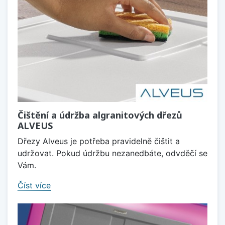
Čištění a údržba algranitových dřezů
ALVEUS
Dřezy Alveus je potřeba pravidelně čištit a
udržovat. Pokud údržbu nezanedbáte, odvděčí se
Vám.
Číst více