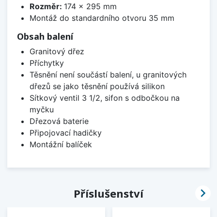
Rozměr:
174 x 295 mm
Montáž do standardního otvoru 35 mm
Obsah balení
Granitový dřez
Příchytky
Těsnění není součástí balení, u granitových
dřezů se jako těsnění používá silikon
Sítkový ventil 3 1/2, sifon s odbočkou na
myčku
Dřezová baterie
Připojovací hadičky
Montážní balíček

Příslušenství