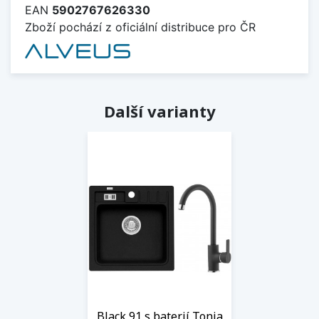
EAN
5902767626330
Zboží pochází z oficiální distribuce pro ČR
Další varianty
Black 91 s baterií Tonia