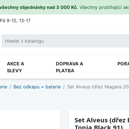
všechny objednávky nad 3 000 Kč.
Všechny probíhající a
Pá 9-12, 13-17
AKCE A
DOPRAVA A
POR
SLEVY
PLATBA
erie
Bez odkapu + baterie
Set Alveus (dřez Niagara 20 
Set Alveus (dřez 
Tonia Black 91)