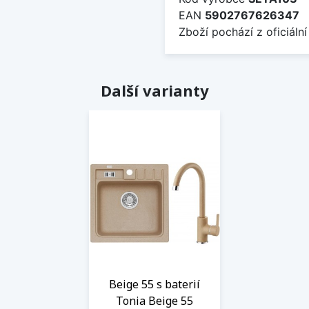
EAN
5902767626347
Zboží pochází z oficiální
Další varianty
Beige 55 s baterií
Tonia Beige 55