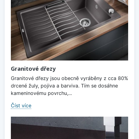
Granitové dřezy
Granitové dřezy jsou obecně vyráběny z cca 80%
drcené žuly, pojiva a barviva. Tím se dosáhne
kameninovému povrchu,...
Číst více