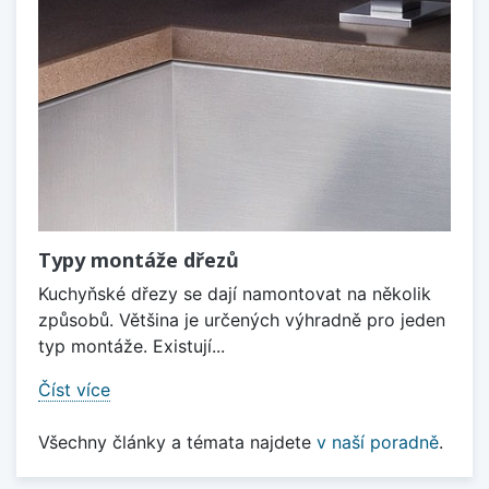
Typy montáže dřezů
Kuchyňské dřezy se dají namontovat na několik
způsobů. Většina je určených výhradně pro jeden
typ montáže. Existují...
Číst více
Všechny články a témata najdete
v naší poradně
.