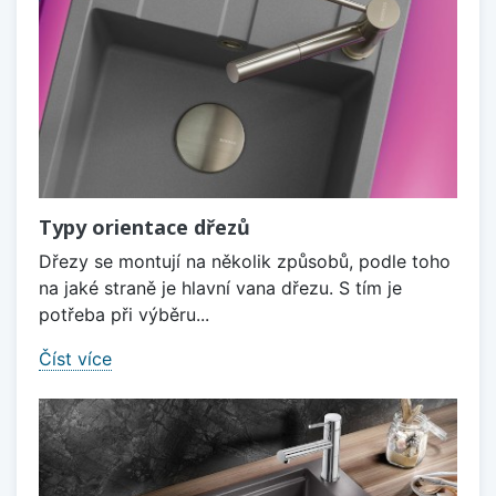
Typy orientace dřezů
Dřezy se montují na několik způsobů, podle toho
na jaké straně je hlavní vana dřezu. S tím je
potřeba při výběru...
Číst více