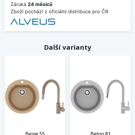
Záruka
24 měsíců
Zboží pochází z oficiální distribuce pro ČR
Další varianty
Beige 55
Beton 81