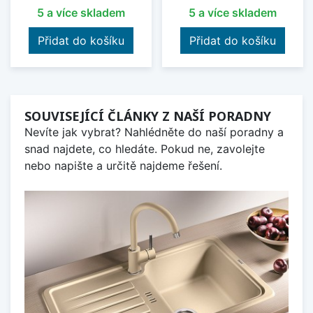
5 a více skladem
5 a více skladem
Přidat do košíku
Přidat do košíku
SOUVISEJÍCÍ ČLÁNKY Z NAŠÍ PORADNY
Nevíte jak vybrat? Nahlédněte do naší poradny a
snad najdete, co hledáte. Pokud ne, zavolejte
nebo napište a určitě najdeme řešení.