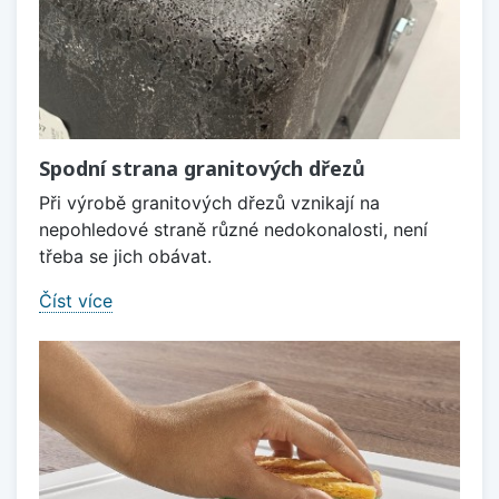
Spodní strana granitových dřezů
Při výrobě granitových dřezů vznikají na
nepohledové straně různé nedokonalosti, není
třeba se jich obávat.
Číst více