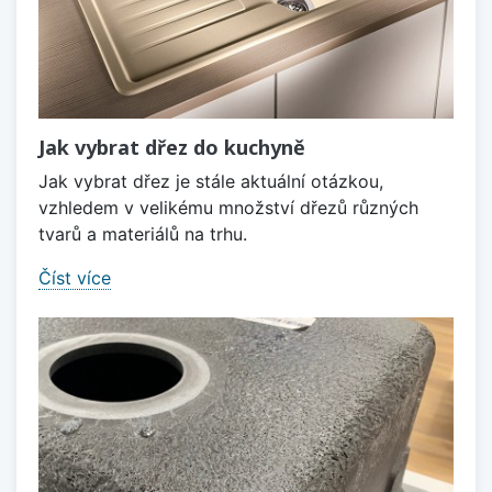
Jak vybrat dřez do kuchyně
Jak vybrat dřez je stále aktuální otázkou,
vzhledem v velikému množství dřezů různých
tvarů a materiálů na trhu.
Číst více