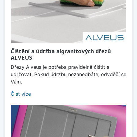
Čištění a údržba algranitových dřezů
ALVEUS
Dřezy Alveus je potřeba pravidelně čištit a
udržovat. Pokud údržbu nezanedbáte, odvděčí se
Vám.
Číst více