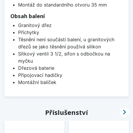
Montáž do standardního otvoru 35 mm
Obsah balení
Granitový dřez
Příchytky
Těsnění není součástí balení, u granitových
dřezů se jako těsnění používá silikon
Sítkový ventil 3 1/2, sifon s odbočkou na
myčku
Dřezová baterie
Připojovací hadičky
Montážní balíček

Příslušenství