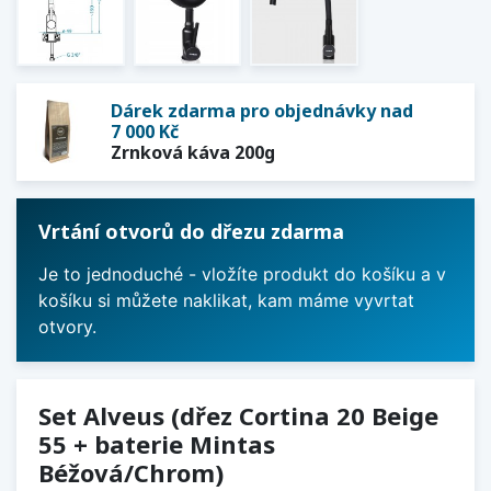
Dárek zdarma pro objednávky nad
7 000 Kč
Zrnková káva 200g
Vrtání otvorů do dřezu zdarma
Je to jednoduché - vložíte produkt do košíku a v
košíku si můžete naklikat, kam máme vyvrtat
otvory.
Set Alveus (dřez Cortina 20 Beige
55 + baterie Mintas
Béžová/Chrom)