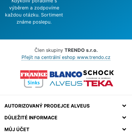
Kdykoliv poradíme s
výběrem a zodpovíme
každou otázku. Sortiment
známe poslepu.
Člen skupiny
TRENDO s.r.o.
Přejít na centrální eshop www.trendo.cz
AUTORIZOVANÝ PRODEJCE ALVEUS
DŮLEŽITÉ INFORMACE
MŮJ ÚČET