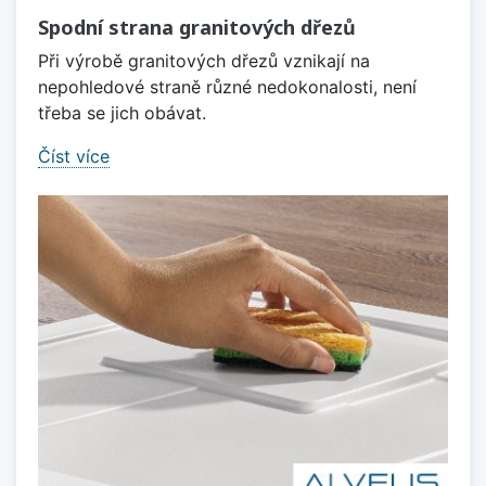
Spodní strana granitových dřezů
Při výrobě granitových dřezů vznikají na
nepohledové straně různé nedokonalosti, není
třeba se jich obávat.
Číst více