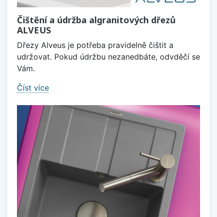
Čištění a údržba algranitových dřezů
ALVEUS
Dřezy Alveus je potřeba pravidelně čištit a
udržovat. Pokud údržbu nezanedbáte, odvděčí se
Vám.
Číst více