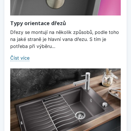
Typy orientace dřezů
Dřezy se montují na několik způsobů, podle toho
na jaké straně je hlavní vana dřezu. S tím je
potřeba při výběru...
Číst více