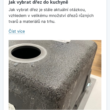
Jak vybrat dřez do kuchyně
Jak vybrat dřez je stále aktuální otázkou,
vzhledem v velikému množství dřezů různých
tvarů a materiálů na trhu.
Číst více