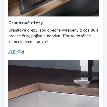
Granitové dřezy
Granitové dřezy jsou obecně vyráběny z cca 80%
drcené žuly, pojiva a barviva. Tím se dosáhne
kameninovému povrchu,...
Číst více