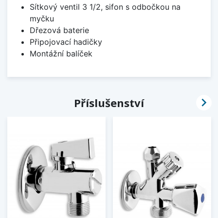
Sítkový ventil 3 1/2, sifon s odbočkou na
myčku
Dřezová baterie
Připojovací hadičky
Montážní balíček

Příslušenství