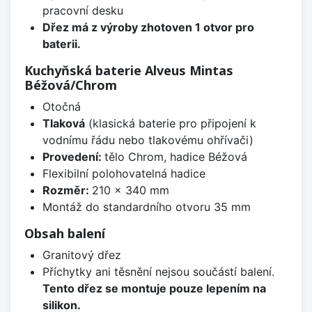
pracovní desku
Dřez má z výroby zhotoven 1 otvor pro
baterii.
Kuchyňská baterie Alveus Mintas
Béžová/Chrom
Otočná
Tlaková
(klasická baterie pro připojení k
vodnímu řádu nebo tlakovému ohřívači)
Provedení:
tělo Chrom, hadice Béžová
Flexibilní polohovatelná hadice
Rozměr:
210 x 340 mm
Montáž do standardního otvoru 35 mm
Obsah balení
Granitový dřez
Příchytky ani těsnění nejsou součástí balení.
Tento dřez se montuje pouze lepením na
silikon.