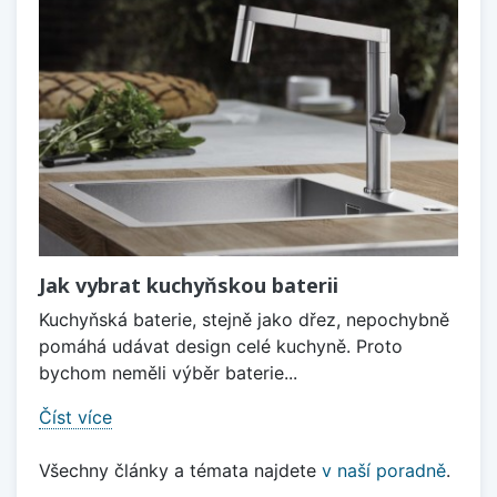
Jak vybrat kuchyňskou baterii
Kuchyňská baterie, stejně jako dřez, nepochybně
pomáhá udávat design celé kuchyně. Proto
bychom neměli výběr baterie...
Číst více
Všechny články a témata najdete
v naší poradně
.