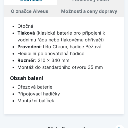
O značce Alveus
Možnosti a ceny dopravy
Otočná
Tlaková
(klasická baterie pro připojení k
vodnímu řádu nebo tlakovému ohřívači)
Provedení:
tělo Chrom, hadice Béžová
Flexibilní polohovatelná hadice
Rozměr:
210 x 340 mm
Montáž do standardního otvoru 35 mm
Obsah balení
Dřezová baterie
Připojovací hadičky
Montážní balíček