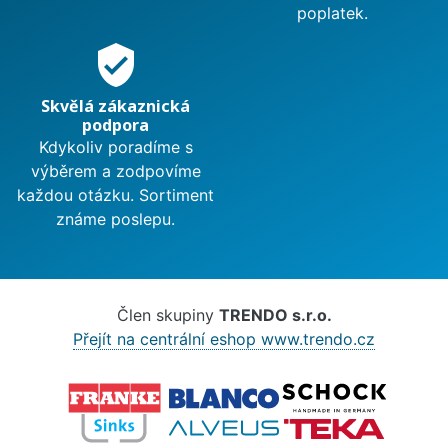
poplatek.
verified_user
Skvělá zákaznická
podpora
Kdykoliv poradíme s
výběrem a zodpovíme
každou otázku. Sortiment
známe poslepu.
Člen skupiny
TRENDO s.r.o.
Přejít na centrální eshop www.trendo.cz