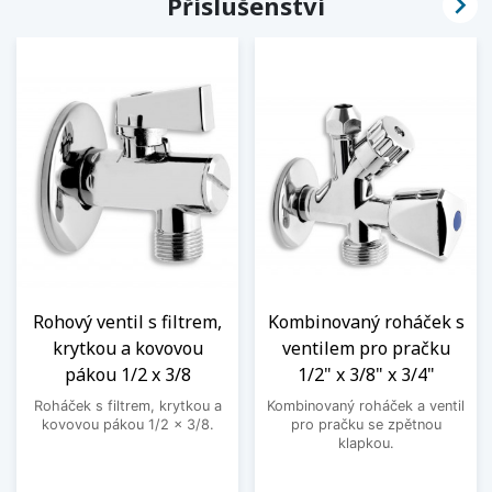

Příslušenství
Rohový ventil s filtrem,
Kombinovaný roháček s
krytkou a kovovou
ventilem pro pračku
pákou 1/2 x 3/8
1/2" x 3/8" x 3/4"
Roháček s filtrem, krytkou a
Kombinovaný roháček a ventil
kovovou pákou 1/2 x 3/8.
pro pračku se zpětnou
klapkou.