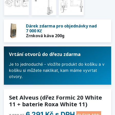
Dárek zdarma pro objednávky nad
7 000 Kč
Zrnková káva 200g
Vrtání otvorů do dřezu zdarma
Je to jednoduché - vložíte produkt do košíku a v
košíku si můžete naklikat, kam máme vyvrtat
otvory.
Set Alveus (dřez Formic 20 White
11 + baterie Roxa White 11)
6 291 Kč
s DPH