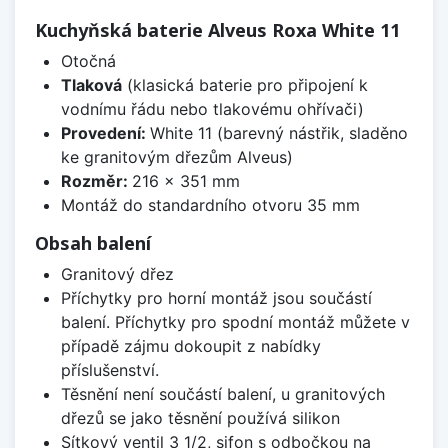
Kuchyňská baterie Alveus Roxa White 11
Otočná
Tlaková
(klasická baterie pro připojení k
vodnímu řádu nebo tlakovému ohřívači)
Provedení:
White 11 (barevný nástřik, sladěno
ke granitovým dřezům Alveus)
Rozměr:
216 x 351 mm
Montáž do standardního otvoru 35 mm
Obsah balení
Granitový dřez
Příchytky pro horní montáž jsou součástí
balení. Příchytky pro spodní montáž můžete v
případě zájmu dokoupit z nabídky
příslušenství.
Těsnění není součástí balení, u granitových
dřezů se jako těsnění používá silikon
Sítkový ventil 3 1/2, sifon s odbočkou na