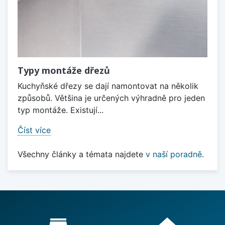
Typy montáže dřezů
Kuchyňské dřezy se dají namontovat na několik
způsobů. Většina je určených výhradně pro jeden
typ montáže. Existují...
Číst více
Všechny články a témata najdete
v naší poradně
.
Proč nakupovat u nás?