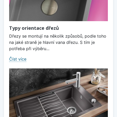
Typy orientace dřezů
Dřezy se montují na několik způsobů, podle toho
na jaké straně je hlavní vana dřezu. S tím je
potřeba při výběru...
Číst více