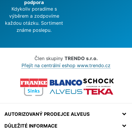
podpora
Kdykoliv poradíme s
výběrem a zodpovíme
každou otázku. Sortiment
známe poslepu.
Člen skupiny
TRENDO s.r.o.
Přejít na centrální eshop www.trendo.cz
AUTORIZOVANÝ PRODEJCE ALVEUS
DŮLEŽITÉ INFORMACE