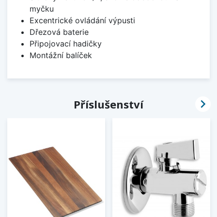
myčku
Excentrické ovládání výpusti
Dřezová baterie
Připojovací hadičky
Montážní balíček

Příslušenství