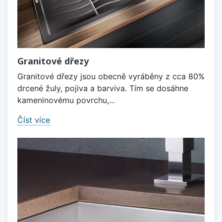
Granitové dřezy
Granitové dřezy jsou obecně vyráběny z cca 80%
drcené žuly, pojiva a barviva. Tím se dosáhne
kameninovému povrchu,...
Číst více