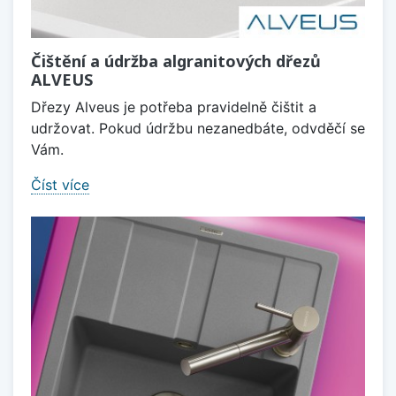
Čištění a údržba algranitových dřezů
ALVEUS
Dřezy Alveus je potřeba pravidelně čištit a
udržovat. Pokud údržbu nezanedbáte, odvděčí se
Vám.
Číst více