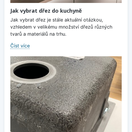
Jak vybrat dřez do kuchyně
Jak vybrat dřez je stále aktuální otázkou,
vzhledem v velikému množství dřezů různých
tvarů a materiálů na trhu.
Číst více