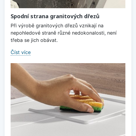
Spodní strana granitových dřezů
Při výrobě granitových dřezů vznikají na
nepohledové straně různé nedokonalosti, není
třeba se jich obávat.
Číst více