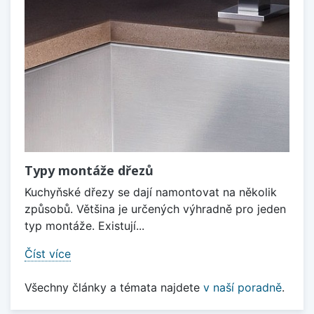
Typy montáže dřezů
Kuchyňské dřezy se dají namontovat na několik
způsobů. Většina je určených výhradně pro jeden
typ montáže. Existují...
Číst více
Všechny články a témata najdete
v naší poradně
.