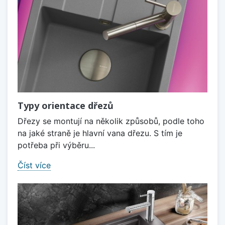
Typy orientace dřezů
Dřezy se montují na několik způsobů, podle toho
na jaké straně je hlavní vana dřezu. S tím je
potřeba při výběru...
Číst více