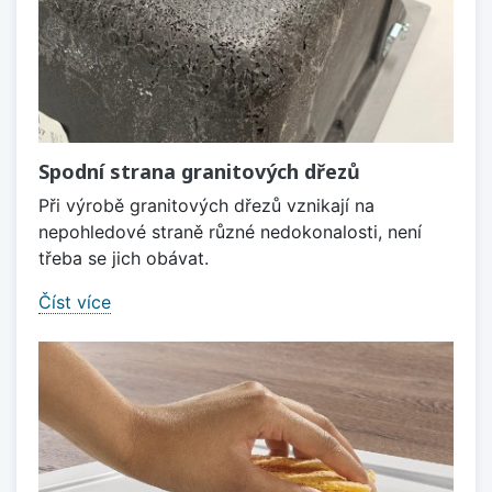
Spodní strana granitových dřezů
Při výrobě granitových dřezů vznikají na
nepohledové straně různé nedokonalosti, není
třeba se jich obávat.
Číst více