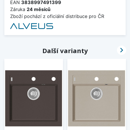
EAN
3838997491399
Záruka
24 měsíců
Zboží pochází z oficiální distribuce pro ČR

Další varianty