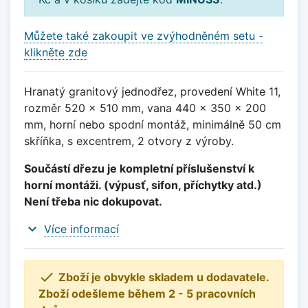
Můžete také zakoupit ve zvýhodněném setu -
klikněte zde
Hranatý granitový jednodřez, provedení White 11,
rozměr 520 x 510 mm, vana 440 x 350 x 200
mm, horní nebo spodní montáž, minimálně 50 cm
skříňka, s excentrem, 2 otvory z výroby.
Součástí dřezu je kompletní příslušenství k
horní montáži. (výpusť, sifon, příchytky atd.)
Není třeba nic dokupovat.
expand_more
Více informací

Zboží je obvykle skladem u dodavatele.
Zboží odešleme během 2 - 5 pracovních