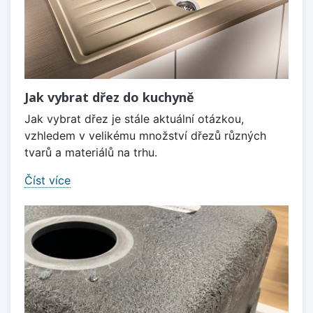
Jak vybrat dřez do kuchyně
Jak vybrat dřez je stále aktuální otázkou,
vzhledem v velikému množství dřezů různých
tvarů a materiálů na trhu.
Číst více