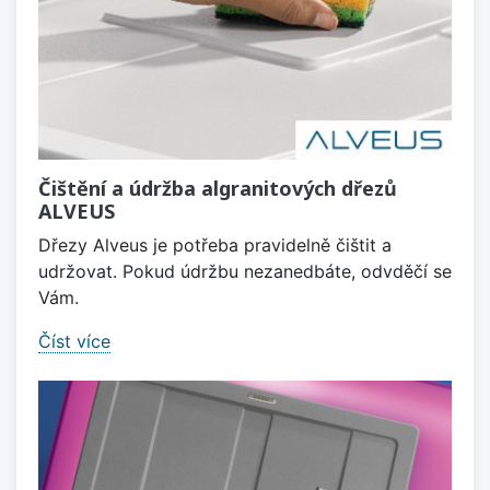
Čištění a údržba algranitových dřezů
ALVEUS
Dřezy Alveus je potřeba pravidelně čištit a
udržovat. Pokud údržbu nezanedbáte, odvděčí se
Vám.
Číst více