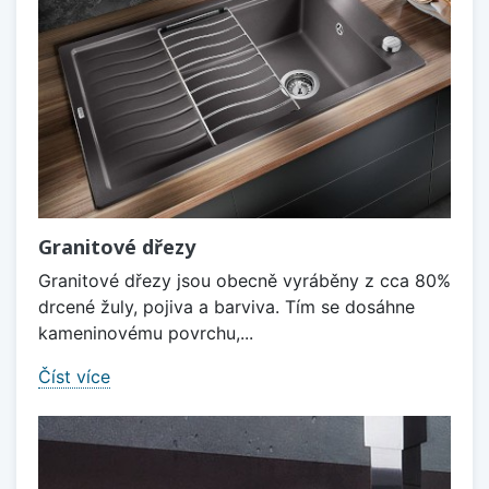
Granitové dřezy
Granitové dřezy jsou obecně vyráběny z cca 80%
drcené žuly, pojiva a barviva. Tím se dosáhne
kameninovému povrchu,...
Číst více