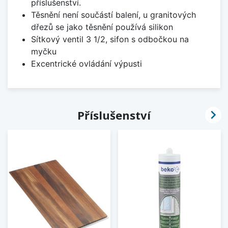
příslušenství.
Těsnění není součástí balení, u granitových
dřezů se jako těsnění používá silikon
Sítkový ventil 3 1/2, sifon s odbočkou na
myčku
Excentrické ovládání výpusti

Příslušenství