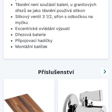
Těsnění není součástí balení, u granitových
dřezů se jako těsnění používá silikon
Sítkový ventil 3 1/2, sifon s odbočkou na
myčku
Excentrické ovládání výpusti
Dřezová baterie
Připojovací hadičky
Montážní balíček

Příslušenství