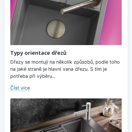
Typy orientace dřezů
Dřezy se montují na několik způsobů, podle toho
na jaké straně je hlavní vana dřezu. S tím je
potřeba při výběru...
Číst více