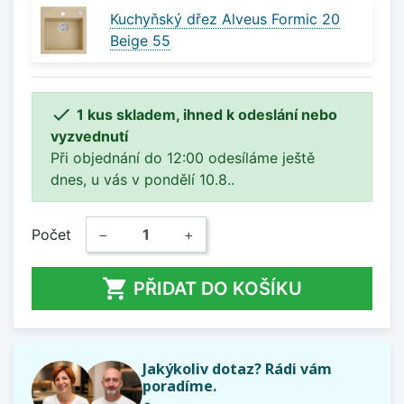
Kuchyňský dřez Alveus Formic 20
Beige 55

1 kus skladem, ihned k odeslání nebo
vyzvednutí
Při objednání do 12:00 odesíláme ještě
dnes, u vás v pondělí 10.8..
Počet
−
+

PŘIDAT DO KOŠÍKU
Jakýkoliv dotaz? Rádi vám
poradíme.