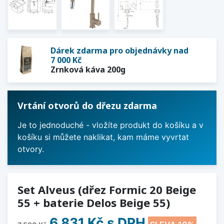
Dárek zdarma pro objednávky nad
7 000 Kč
Zrnková káva 200g
Vrtání otvorů do dřezu zdarma
Je to jednoduché - vložíte produkt do košíku a v
košíku si můžete naklikat, kam máme vyvrtat
otvory.
Set Alveus (dřez Formic 20 Beige
55 + baterie Delos Beige 55)
6 831 Kč
s DPH