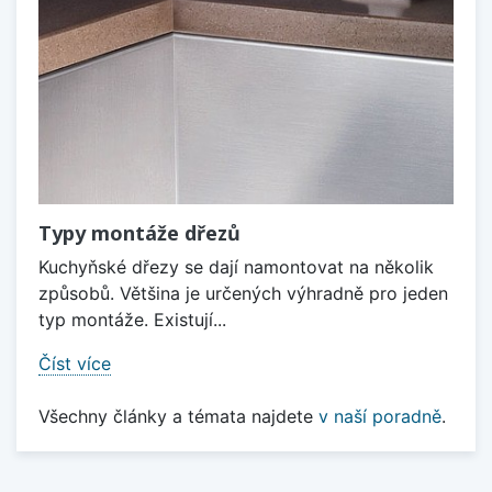
Typy montáže dřezů
Kuchyňské dřezy se dají namontovat na několik
způsobů. Většina je určených výhradně pro jeden
typ montáže. Existují...
Číst více
Všechny články a témata najdete
v naší poradně
.