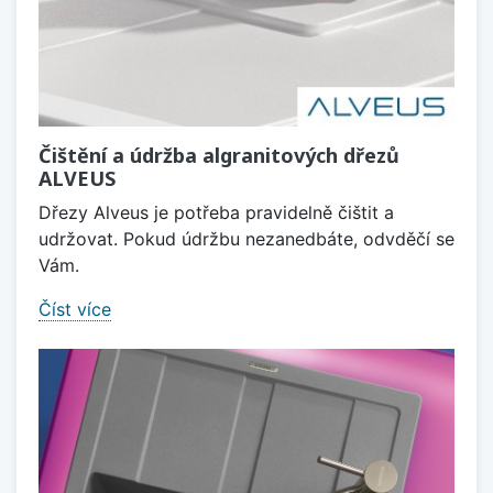
Čištění a údržba algranitových dřezů
ALVEUS
Dřezy Alveus je potřeba pravidelně čištit a
udržovat. Pokud údržbu nezanedbáte, odvděčí se
Vám.
Číst více