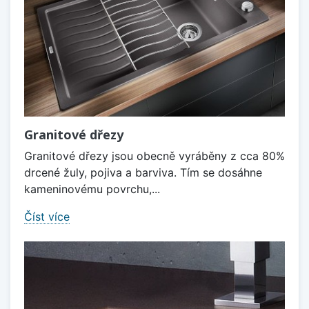
Granitové dřezy
Granitové dřezy jsou obecně vyráběny z cca 80%
drcené žuly, pojiva a barviva. Tím se dosáhne
kameninovému povrchu,...
Číst více