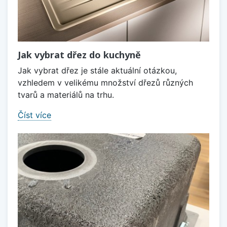
Jak vybrat dřez do kuchyně
Jak vybrat dřez je stále aktuální otázkou,
vzhledem v velikému množství dřezů různých
tvarů a materiálů na trhu.
Číst více