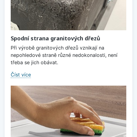
Spodní strana granitových dřezů
Při výrobě granitových dřezů vznikají na
nepohledové straně různé nedokonalosti, není
třeba se jich obávat.
Číst více