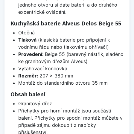
jednoho otvoru si dáte baterii a do druhého
excentrické ovládání.
Kuchyňská baterie Alveus Delos Beige 55
Otočná
Tlaková
(klasická baterie pro připojení k
vodnímu řádu nebo tlakovému ohřívači)
Provedení:
Beige 55 (barevný nástřik, sladěno
ke granitovým dřezům Alveus)
Vytahovací koncovka
Rozměr:
207 x 380 mm
Montáž do standardního otvoru 35 mm
Obsah balení
Granitový dřez
Příchytky pro horní montáž jsou součástí
balení. Příchytky pro spodní montáž můžete v
případě zájmu dokoupit z nabídky
příslušenství.