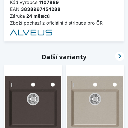
Kód výrobce
1107889
EAN
3838997454288
Záruka
24 měsíců
Zboží pochází z oficiální distribuce pro ČR

Další varianty