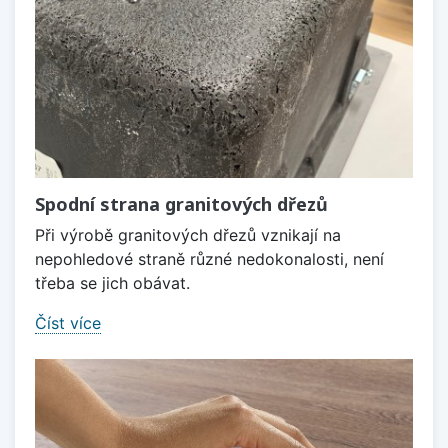
Spodní strana granitových dřezů
Při výrobě granitových dřezů vznikají na
nepohledové straně různé nedokonalosti, není
třeba se jich obávat.
Číst více