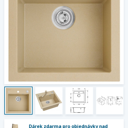
Dárek zdarma pro objednávky nad