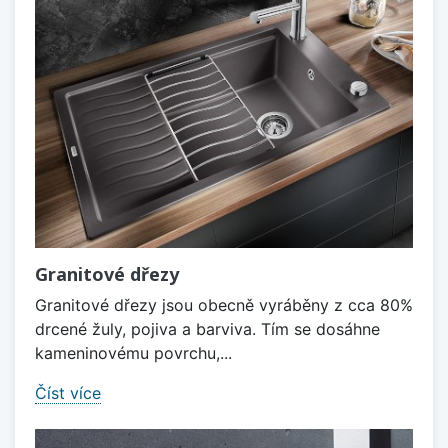
Granitové dřezy
Granitové dřezy jsou obecně vyráběny z cca 80%
drcené žuly, pojiva a barviva. Tím se dosáhne
kameninovému povrchu,...
Číst více