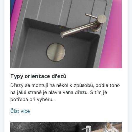
Typy orientace dřezů
Dřezy se montují na několik způsobů, podle toho
na jaké straně je hlavní vana dřezu. S tím je
potřeba při výběru...
Číst více