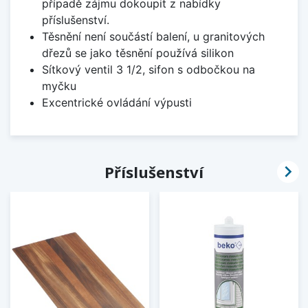
případě zájmu dokoupit z nabídky
příslušenství.
Těsnění není součástí balení, u granitových
dřezů se jako těsnění používá silikon
Sítkový ventil 3 1/2, sifon s odbočkou na
myčku
Excentrické ovládání výpusti

Příslušenství