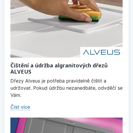
Čištění a údržba algranitových dřezů
ALVEUS
Dřezy Alveus je potřeba pravidelně čištit a
udržovat. Pokud údržbu nezanedbáte, odvděčí se
Vám.
Číst více