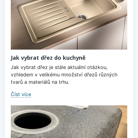
Jak vybrat dřez do kuchyně
Jak vybrat dřez je stále aktuální otázkou,
vzhledem v velikému množství dřezů různých
tvarů a materiálů na trhu.
Číst více