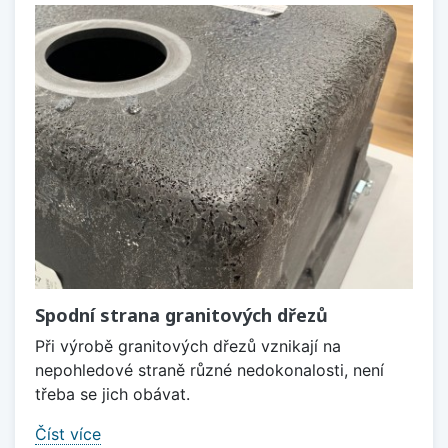
Spodní strana granitových dřezů
Při výrobě granitových dřezů vznikají na
nepohledové straně různé nedokonalosti, není
třeba se jich obávat.
Číst více