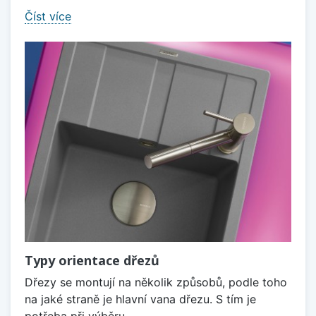
Číst více
Typy orientace dřezů
Dřezy se montují na několik způsobů, podle toho
na jaké straně je hlavní vana dřezu. S tím je
potřeba při výběru...