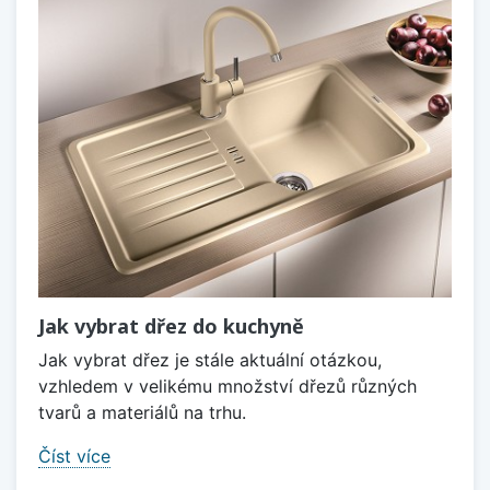
Jak vybrat dřez do kuchyně
Jak vybrat dřez je stále aktuální otázkou,
vzhledem v velikému množství dřezů různých
tvarů a materiálů na trhu.
Číst více