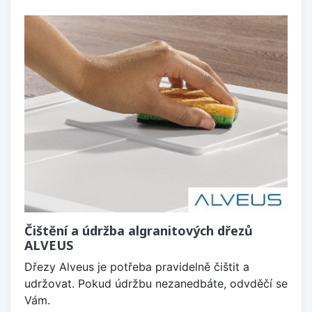
Čištění a údržba algranitových dřezů
ALVEUS
Dřezy Alveus je potřeba pravidelně čištit a
udržovat. Pokud údržbu nezanedbáte, odvděčí se
Vám.