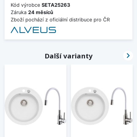
Kód výrobce
SETA25263
Záruka
24 měsíců
Zboží pochází z oficiální distribuce pro ČR

Další varianty