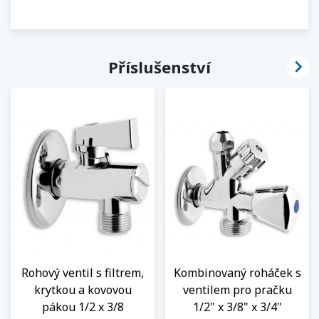

Příslušenství
Rohový ventil s filtrem,
Kombinovaný roháček s
krytkou a kovovou
ventilem pro pračku
pákou 1/2 x 3/8
1/2" x 3/8" x 3/4"