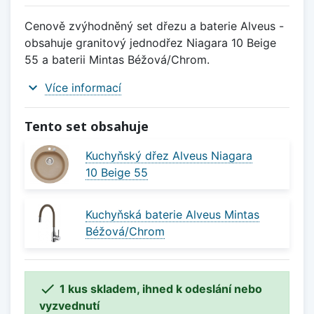
Cenově zvýhodněný set dřezu a baterie Alveus -
obsahuje granitový jednodřez Niagara 10 Beige
55 a baterii Mintas Béžová/Chrom.
expand_more
Více informací
Tento set obsahuje
Kuchyňský dřez Alveus Niagara
10 Beige 55
Kuchyňská baterie Alveus Mintas
Béžová/Chrom

1 kus skladem, ihned k odeslání nebo
vyzvednutí