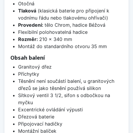
Otočná
Tlaková
(klasická baterie pro připojení k
vodnímu řádu nebo tlakovému ohřívači)
Provedení:
tělo Chrom, hadice Béžová
Flexibilní polohovatelná hadice
Rozměr:
210 x 340 mm
Montáž do standardního otvoru 35 mm
Obsah balení
Granitový dřez
Příchytky
Těsnění není součástí balení, u granitových
dřezů se jako těsnění používá silikon
Sítkový ventil 3 1/2, sifon s odbočkou na
myčku
Excentrické ovládání výpusti
Dřezová baterie
Připojovací hadičky
Montážní balíček