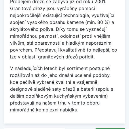
Prodejem dřezů se zabývá již od roku 2001.
Granitové dřezy jsou vyráběny pomocí
nejpokročilejší existující technologie, využívající
spojení vysokého obsahu kamene (min. 80 %) a
akrylátového pojiva. Díky tomu se vyznačují
mimořádnou pevností, odolností proti vnějším
vlivům, stálobarevností a hladkým neporézním
povrchem. Představují kvalitativně to nejlepší, co
lze v oblasti granitových dřezů pořídit.
V následujících letech byl sortiment postupně
rozšiřován až do jeho dnešní ucelené podoby,
kde pečlivě vybrané kvalitní a vzájemně
designově sladěné sety dřezů a baterií (spolu s
dalším doplňkovým kuchyňským vybavením)
představují na našem trhu v tomto oboru
mimořádně komplexní nabídku.