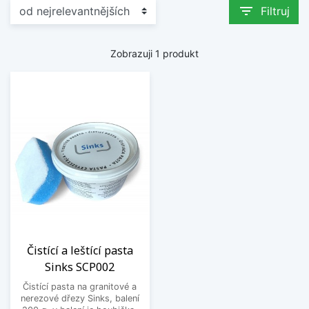
filter_list
Filtruj
Zobrazuji 1 produkt
Čistící a leštící pasta
Sinks SCP002
Čistící pasta na granitové a
nerezové dřezy Sinks, balení