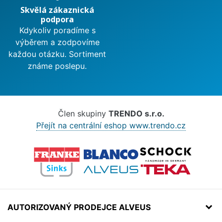
Skvělá zákaznická
podpora
Kdykoliv poradíme s
výběrem a zodpovíme
každou otázku. Sortiment
známe poslepu.
Člen skupiny
TRENDO s.r.o.
Přejít na centrální eshop www.trendo.cz
AUTORIZOVANÝ PRODEJCE ALVEUS