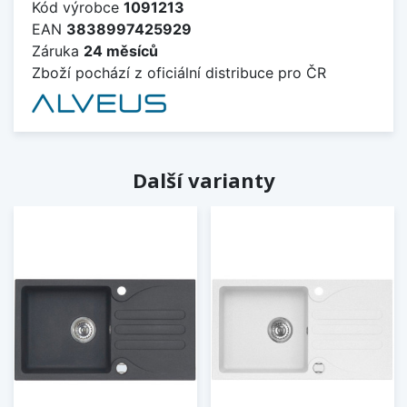
Kód výrobce
1091213
EAN
3838997425929
Záruka
24 měsíců
Zboží pochází z oficiální distribuce pro ČR
Další varianty