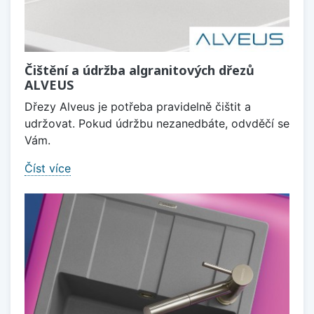
Čištění a údržba algranitových dřezů
ALVEUS
Dřezy Alveus je potřeba pravidelně čištit a
udržovat. Pokud údržbu nezanedbáte, odvděčí se
Vám.
Číst více