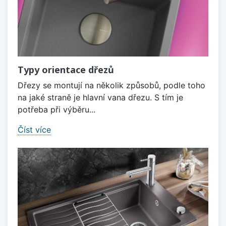
Typy orientace dřezů
Dřezy se montují na několik způsobů, podle toho
na jaké straně je hlavní vana dřezu. S tím je
potřeba při výběru...
Číst více