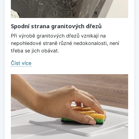
Spodní strana granitových dřezů
Při výrobě granitových dřezů vznikají na
nepohledové straně různé nedokonalosti, není
třeba se jich obávat.
Číst více