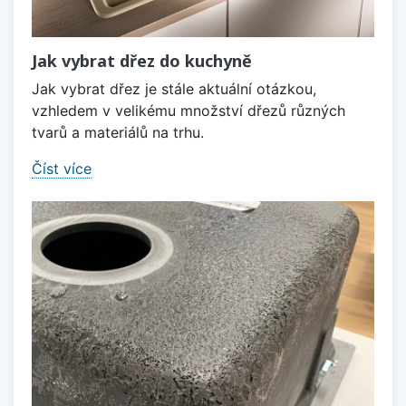
Jak vybrat dřez do kuchyně
Jak vybrat dřez je stále aktuální otázkou,
vzhledem v velikému množství dřezů různých
tvarů a materiálů na trhu.
Číst více