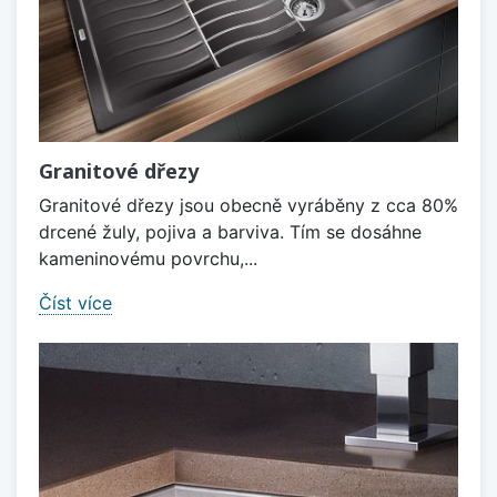
Granitové dřezy
Granitové dřezy jsou obecně vyráběny z cca 80%
drcené žuly, pojiva a barviva. Tím se dosáhne
kameninovému povrchu,...
Číst více