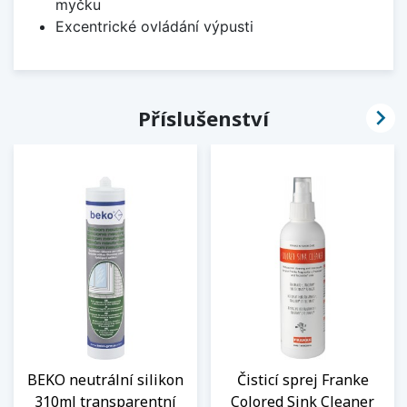
myčku
Excentrické ovládání výpusti

Příslušenství
BEKO neutrální silikon
Čisticí sprej Franke
310ml transparentní
Colored Sink Cleaner