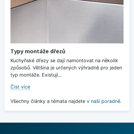
Typy montáže dřezů
Kuchyňské dřezy se dají namontovat na několik
způsobů. Většina je určených výhradně pro jeden
typ montáže. Existují...
Číst více
Všechny články a témata najdete
v naší poradně
.